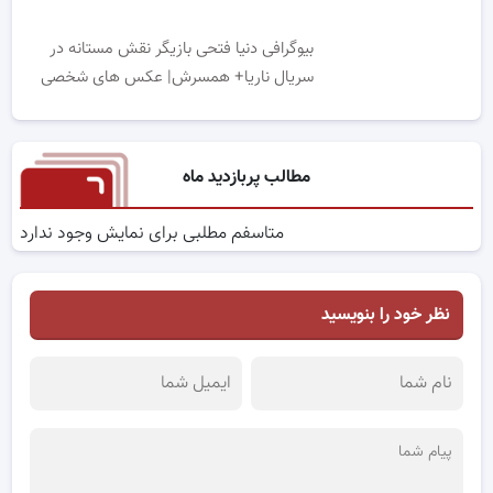
بیوگرافی دنیا فتحی بازیگر نقش مستانه در
سریال ناریا+ همسرش| عکس های شخصی
مطالب پربازدید ماه
متاسفم مطلبی برای نمایش وجود ندارد
نظر خود را بنویسید