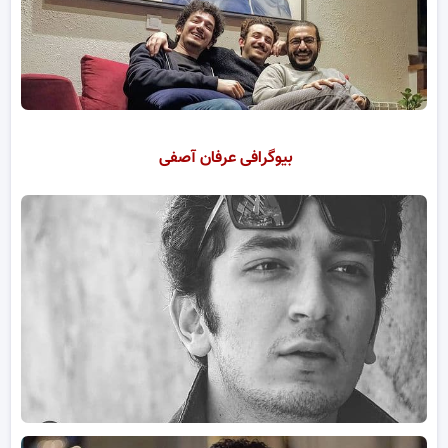
بیوگرافی عرفان آصفی