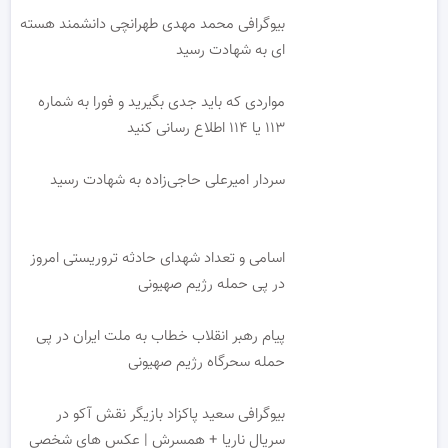
بیوگرافی محمد مهدی طهرانچی دانشمند هسته
ای به شهادت رسید
مواردی که باید جدی بگیرید و فورا به شماره
۱۱۳ یا ۱۱۴ اطلاع رسانی کنید
سردار امیرعلی حاجی‌زاده به شهادت رسید
اسامی و تعداد شهدای حادثه تروریستی امروز
در پی حمله رژیم صهیونی
پیام رهبر انقلاب خطاب به ملت ایران در پی
حمله سحرگاه رژیم صهیونی
بیوگرافی سعید پاکزاد بازیگر نقش آکو در
سریال ناریا + همسرش | عکس های شخصی