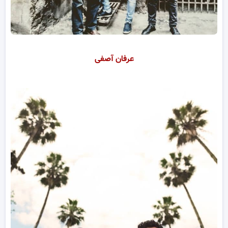
عرفان آصفی