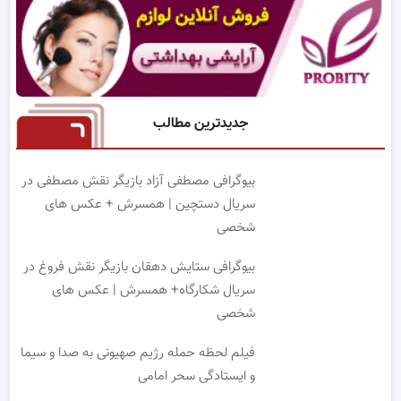
جدیدترین مطالب
بیوگرافی مصطفی آزاد بازیگر نقش مصطفی در
سریال دستچین | همسرش + عکس های
شخصی
بیوگرافی ستایش دهقان بازیگر نقش فروغ در
سریال شکارگاه+ همسرش | عکس های
شخصی
فیلم لحظه حمله رژیم صهیونی به صدا و سیما
و ایستادگی سحر امامی