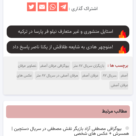
اشتراک گذاری :
استایل منشوری و غیر متعارف نیلو فر پارسا در ترکیه
منوچهر هادی به شایعه طلاقش از یکتا ناصر پاسخ داد!
برچسب ها :
بازیگران سریال ۸۷ متر
بیوگرافی عرفان آصفی
تصاویر عرفان
آصفی
سریال ۸۷
عرفان آصفی
عرفان آصفی در سریال ۸۷ متر
عکس های
عرفان آصفی
مطالب مرتبط
بیوگرافی مصطفی آزاد بازیگر نقش مصطفی در سریال دستچین |
همسرش + عکس های شخصی