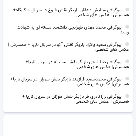
بیوگرافی ستایش دهقان بازیگر نقش فروغ در سریال شکارگاه+
همسرش | عکس های شخصی
بیوگرافی محمد مهدی طهرانچی دانشمند هسته ای به شهادت
رسید
بیوگرافی سعید پاکزاد بازیگر نقش آکو در سریال ناریا + همسرش |
عکس های شخصی
بیوگرافی دنیا فتحی بازیگر نقش مستانه در سریال ناریا+
همسرش| عکس های شخصی
بیوگرافی محمدسعید فرازمند بازیگر نقش سوران در سریال ناریا+
همسرش| عکس های شخصی
بیوگرافی زارا نادری فر بازیگر نقش هوژان در سریال ناریا +
همسرش | عکس های شخصی