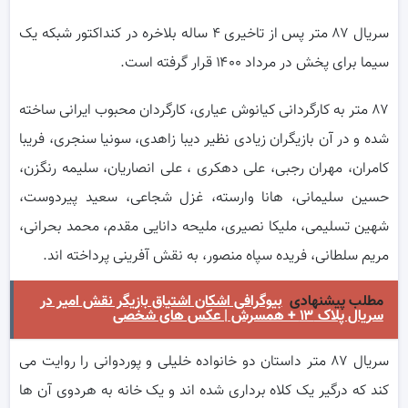
سریال ۸۷ متر پس از تاخیری ۴ ساله بلاخره در کنداکتور شبکه یک
سیما برای پخش در مرداد ۱۴۰۰ قرار گرفته است.
۸۷ متر به کارگردانی کیانوش عیاری، کارگردان محبوب ایرانی ساخته
شده و در آن بازیگران زیادی نظیر دیبا زاهدی، سونیا سنجری، فریبا
کامران، مهران رجبی، علی دهکری ، علی انصاریان، سلیمه رنگزن،
حسین سلیمانی، هانا وارسته، غزل شجاعی، سعید پیردوست،
شهین تسلیمی، ملیکا نصیری، ملیحه دانایی مقدم، محمد بحرانی،
مریم سلطانی، فریده سپاه منصور، به نقش آفرینی پرداخته اند.
مطلب پیشنهادی
بیوگرافی اشکان اشتیاق بازیگر نقش امیر در
سریال پلاک ۱۳ + همسرش | عکس های شخصی
سریال ۸۷ متر داستان دو خانواده خلیلی و پوردوانی را روایت می
کند که درگیر یک کلاه برداری شده اند و یک خانه به هردوی آن ها