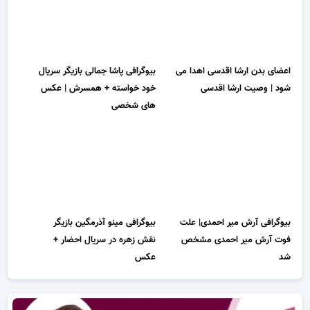
اعضای بدن ارشا اقدسی اهدا می
بیوگرافی پاشا جمالی بازیگر سریال
شود | وصیت ارشا اقدسی
خود خواسته + همسرش | عکس
های شخصی
بیوگرافی آرش میر احمدی| علت
بیوگرافی مینو آذرمگین بازیگر
فوت آرش میر احمدی مشخص
نقش زهره در سریال احضار +
شد
عکس