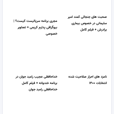
صحبت های جنجالی کمند امیر
مجری برنامه سریالیست کیست؟ |
سلیمانی در خصوص بیماری
بیوگرافی پدارم کریمی + تصاویر
برادرش + فیلم کامل
خصوصی
نامزد های احراز صلاحیت شده
خداحافظی عجیب رامبد جوان در
انتخابات ۱۴۰۰
برنامه خندوانه + فیلم کامل
خداحافظی رامبد جوان