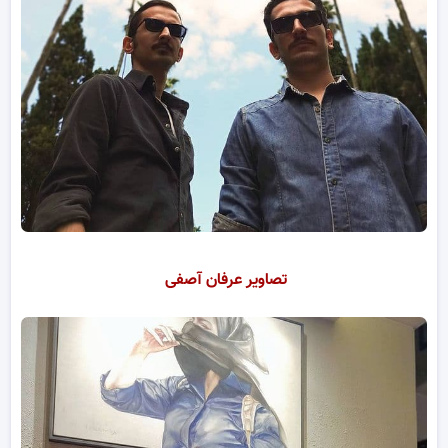
تصاویر عرفان آصفی