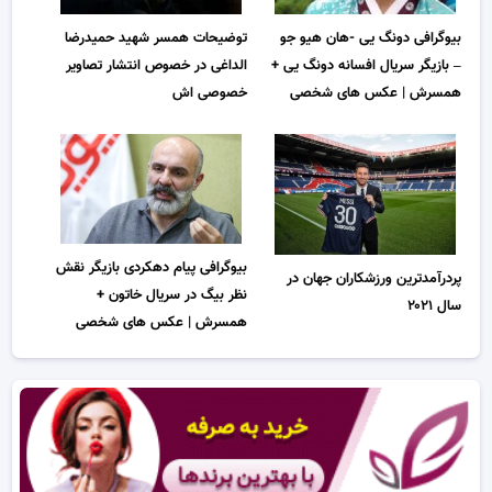
بیوگرافی دونگ یی -هان هیو جو
توضیحات همسر شهید حمیدرضا
– بازیگر سریال افسانه دونگ یی +
الداغی در خصوص انتشار تصاویر
همسرش | عکس های شخصی
خصوصی اش
بیوگرافی پیام دهکردی بازیگر نقش
پردرآمدترین ورزشکاران جهان در
نظر بیگ در سریال خاتون +
سال ۲۰۲۱
همسرش | عکس های شخصی