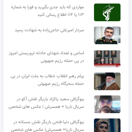
مواردی که باید جدی بگیرید و فورا به شماره
۱۱۳ یا ۱۱۴ اطلاع رسانی کنید
سردار امیرعلی حاجی‌زاده به شهادت رسید
اسامی و تعداد شهدای حادثه تروریستی امروز
در پی حمله رژیم صهیونی
پیام رهبر انقلاب خطاب به ملت ایران در پی
حمله سحرگاه رژیم صهیونی
بیوگرافی سعید پاکزاد بازیگر نقش آکو در
سریال ناریا + همسرش | عکس های شخصی
بیوگرافی دنیا فتحی بازیگر نقش مستانه در
سریال ناریا+ همسرش| عکس های شخصی