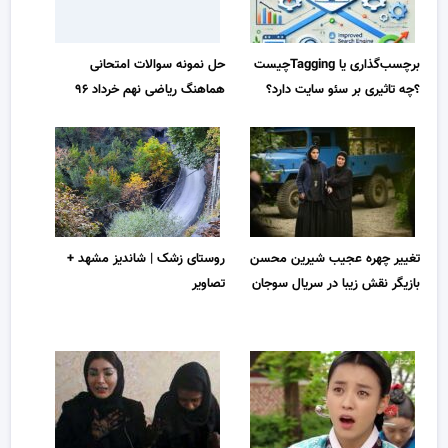
برچسب‌گذاری یا Taggingچیست
حل نمونه سوالات امتحانی
؟چه تاثیری بر سئو سایت دارد؟
هماهنگ ریاضی نهم خرداد ۹۶
تغییر چهره عجیب شیرین محسن
روستای زشک | شاندیز مشهد +
بازیگر نقش زیبا در سریال سوجان
تصاویر