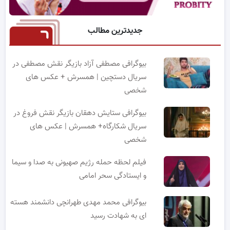
جدیدترین مطالب
بیوگرافی مصطفی آزاد بازیگر نقش مصطفی در
سریال دستچین | همسرش + عکس های
شخصی
بیوگرافی ستایش دهقان بازیگر نقش فروغ در
سریال شکارگاه+ همسرش | عکس های
شخصی
فیلم لحظه حمله رژیم صهیونی به صدا و سیما
و ایستادگی سحر امامی
بیوگرافی محمد مهدی طهرانچی دانشمند هسته
ای به شهادت رسید