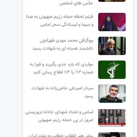
عکس های شخصی
فیلم لحظه حمله رژیم صهیونی به صدا
و سیما و ایستادگی سحر امامی
بیوگرافی محمد مهدی طهرانچی
دانشمند هسته ای به شهادت رسید
مواردی که باید جدی بگیرید و فورا به
شماره ۱۱۳ یا ۱۱۴ اطلاع رسانی کنید
سردار امیرعلی حاجی‌زاده به شهادت
رسید
اسامی و تعداد شهدای حادثه تروریستی
امروز در پی حمله رژیم صهیونی
پیام رهبر انقلاب خطاب به ملت ایران