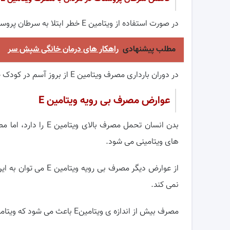
در صورت استفاده از ویتامین E خطر ابتلا به سرطان پروستات تا 53 درصد کاهش میابد.
مطلب پیشنهادی
راهکار های درمان خانگی شپش سر
در دوران بارداری مصرف ویتامین E از بروز آسم در کودک جلوگیری می کند.
عوارض مصرف بی رویه ویتامین
E
بدن انسان تحمل مصرف
های ویتامینی می شود.
از عوارض دیگر مصرف ب
نمی کند.
مصرف بیش از اندازه ی ویتامینE باعث می شود که ویتامین آ در کبد ذخیره نشود.