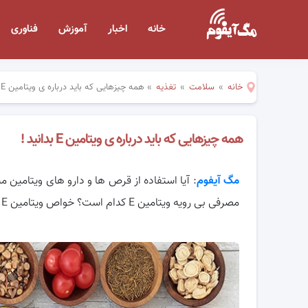
خانه
اخبار
آموزش
فناوری
خانه
»
سلامت
»
تغذیه
»
همه چیزهایی که باید درباره ی ویتامین E بدانید !
همه چیزهایی که باید درباره ی ویتامین E بدانید !
مگ آیفوم
مصرفی بی رویه ویتامین E کدام است؟ خواص ویتامین E همراه ما باشید تا به سوالات شما پاسخ دهیم.