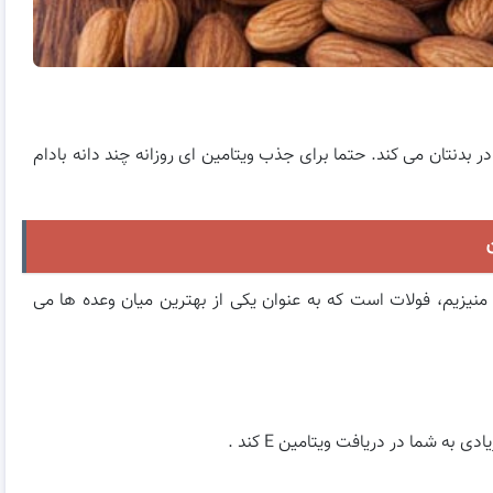
ستفاده از بادام کمک زیادی به کاهش کمبود ویتامین E در بدنتان می کند. حتما برای جذب ویتامین ای روزانه چند دانه بادام
 منیزیم، فولات است که به عنوان یکی از بهترین میان وعده ها می
به شما در دریافت ویتامین E کند .