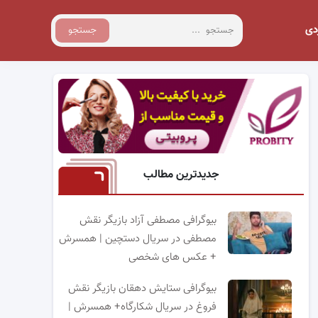
دی
جستجو
جدیدترین مطالب
بیوگرافی مصطفی آزاد بازیگر نقش
مصطفی در سریال دستچین | همسرش
+ عکس های شخصی
بیوگرافی ستایش دهقان بازیگر نقش
فروغ در سریال شکارگاه+ همسرش |