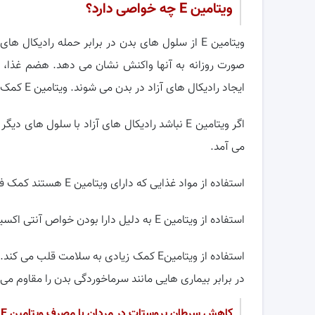
ویتامین
E
چه خواصی دارد؟
ویتامین E از سلول های بدن در برابر حمله رادیکا
صورت روزانه به آنها واکنش نشان می دهد. هضم غذا،
ایجاد رادیکال های آزاد در بدن می شوند. ویتامین E کمک زیادی می کند تا این رادیکال های آزاد حذف شوند.
اگر ویتامین E نباشد رادیکال های آزاد با سلول 
می آمد.
استفاده از مواد غذایی که دارای ویتامین E هستند کمک فراوانی به سلامت بدن می کند.
استفاده از ویتامین E به دلیل دارا بودن خواص آنتی اکسیدانی از آسیب دیدن رگ ها خونی و سکته ی قلبی جلوگیری می کند.
استفاده از ویتامینE کمک زیادی به سلامت
در برابر بیماری هایی مانند سرماخوردگی بدن را مقاوم می 
کاهش سرطان پروستات در مردان با مصرف ویتامین
E