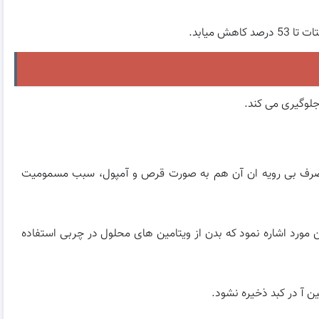
 بالای ویتامین E را دارد، اما مصرف بی رویه ان آن هم به صورت قرص و آمپول، سبب مسمومیت
ی رویه ویتامین E می توان به این مورد اشاره نمود که بدن از ویتامین های محلول در چربی استفاده