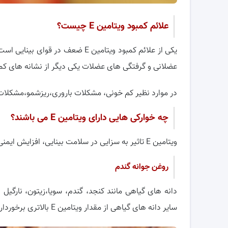
علائم کمبود ویتامین
E
چیست؟
یکی از علائم کمبود ویتامین E ضع
عضلانی و گرفتگی های عضلات یکی دیگر از نشانه های کمبود ویتامین E د
در موارد نظیر کم خونی، مشکلات باروری،ریزشمو،مشکلات گوارشی به 
چه خوارکی هایی دارای ویتامین
E
می باشند؟
ویتامین E تاثیر به سزایی در سلامت بینایی، افزایش ایمنی بدن، پوست سالم دارد.
روغن جوانه گندم
دانه های گیاهی مانند کنجد، گندم، سویا،زیتون، نارگیل
سایر دانه های گیاهی از مقدار ویتامین E بالاتری برخوردار است.