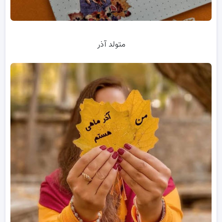
متولد آذر