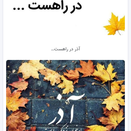
آذر در راهست…