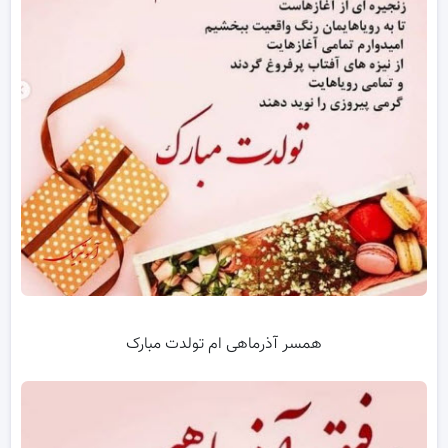
همسر آذرماهی ام تولدت مبارک