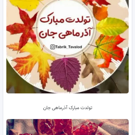
تولدت مبارک آذرماهی جان