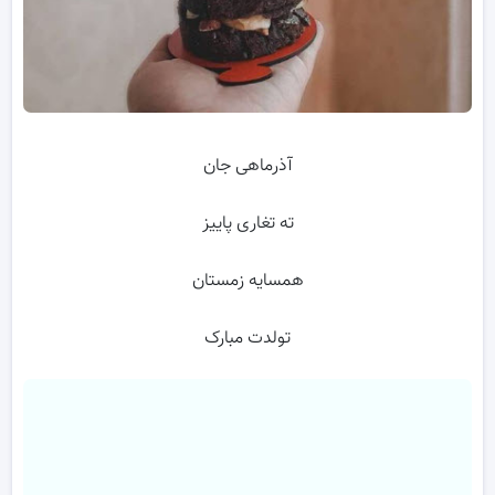
آذرماهی جان
ته تغاری پاییز
همسایه زمستان
تولدت مبارک