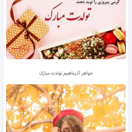
خواهر آذرماهیم تولدت مبارک