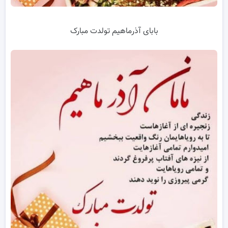
بابای آذرماهیم تولدت مبارک