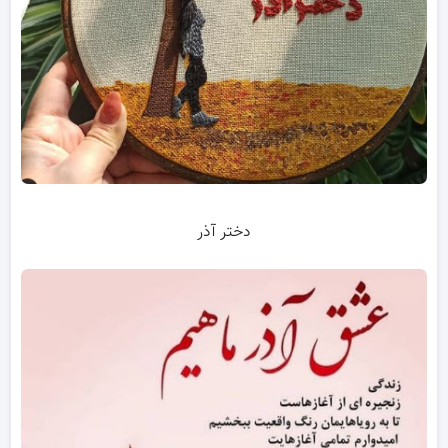
دختر آذر