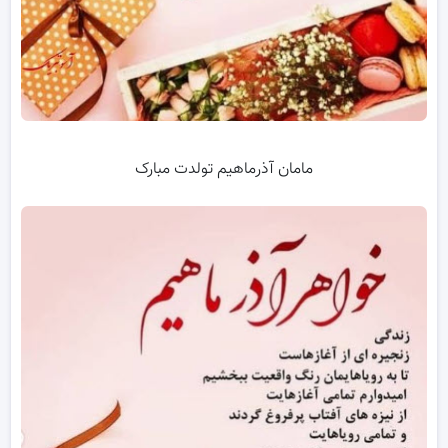
مامان آذرماهیم تولدت مبارک