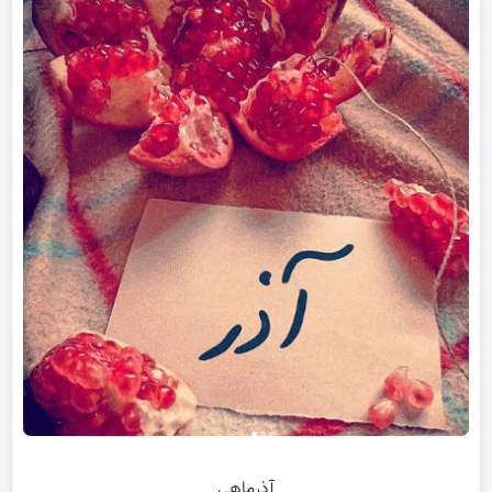
آذرماهی