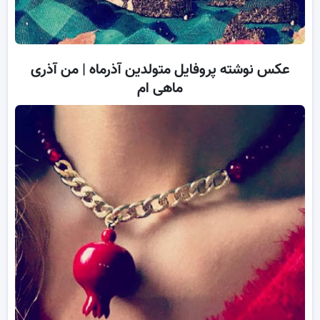
عکس نوشته پروفایل متولدین آذرماه | من آذری
ماهی ام