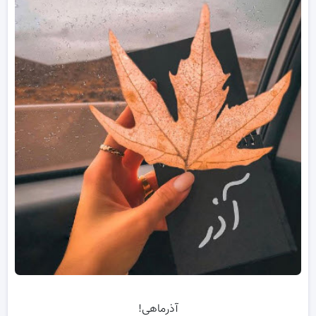
آذرماهی!