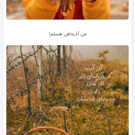
من آذرماهی هستم!