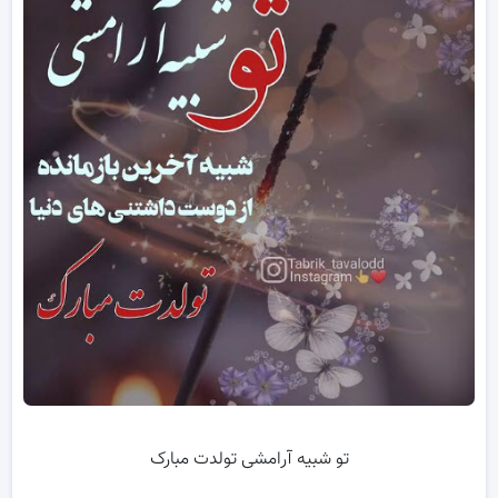
تو شبیه آرامشی تولدت مبارک