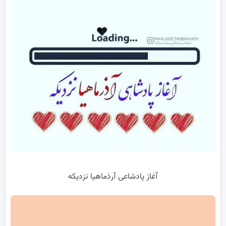
آغاز پادشاعی آرذماهیا نزدیکه