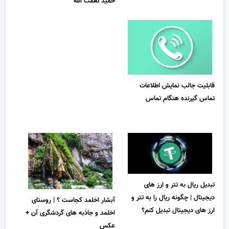
حمید تعمت الله
قابلیت جالب نمایش اطلاعات
تماس گیرنده هنگام تماس
تبدیل ریال به تتر و ارز های
دیجیتال | چگونه ریال را به تتر و
آبشار اخلمد کجاست ؟ | روستای
ارز های دیجیتال تبدیل کنم؟
اخلمد و جاذبه های گردشگری آن +
عکس