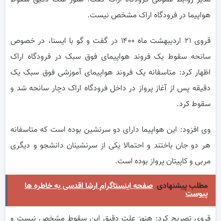
هواپیما در فرودگاه اراک مشخص نیست.
قروی ۲۱ اردیبهشت ماه ۱۴۰۰ در گفت و گو با ایسنا، در خصوص
سانحه سقوط یک فروند هواپیمای فوق سبک در فرودگاه اراک
اظهار کرد: متاسفانه یک فروند هواپیمای آموزشی فوق سبک یک
دقیقه پس از آغاز پرواز در داخل فرودگاه اراک دچار سانحه شد و
سقوط کرد.
وی افزود: این هواپیما دارای دو سرنشین بوده است که متاسفانه
هر دو جان باختند و احتمالا یکی از سرنشینان دانشجو و دیگری
مربی و کاپیتان پرواز بوده است.
مطلب پیشنهادی
صفحه اینستاگرام ارشا اقدسی به خاطره ها
پیوست
قروی تصریح کرد: هنوز علت دقیق این سقوط مشخص نیست و