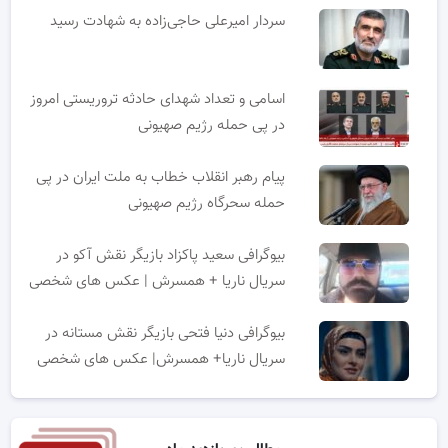
سردار امیرعلی حاجی‌زاده به شهادت رسید
اسامی و تعداد شهدای حادثه تروریستی امروز
در پی حمله رژیم صهیونی
پیام رهبر انقلاب خطاب به ملت ایران در پی
حمله سحرگاه رژیم صهیونی
بیوگرافی سعید پاکزاد بازیگر نقش آکو در
سریال ناریا + همسرش | عکس های شخصی
بیوگرافی دنیا فتحی بازیگر نقش مستانه در
سریال ناریا+ همسرش| عکس های شخصی