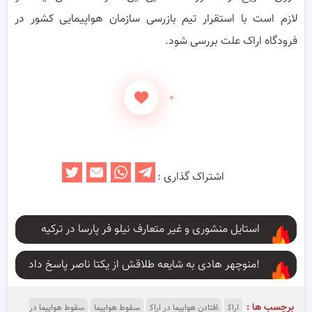
لازم است با استقرار تیم بازرسی سازمان هواپیمایی کشور در
فرودگاه اراک علت بررسی شود.
۰
اشتراک گذاری :
استایل منشوری و غیر متعارف نیلو فر پارسا در ترکیه
منوچهر هادی به شایعه طلاقش از یکتا ناصر پاسخ داد!
برچسب ها :
اراک
افتادن هواپیما در اراک
سقوط هواپیما
سقوط هواپیما در