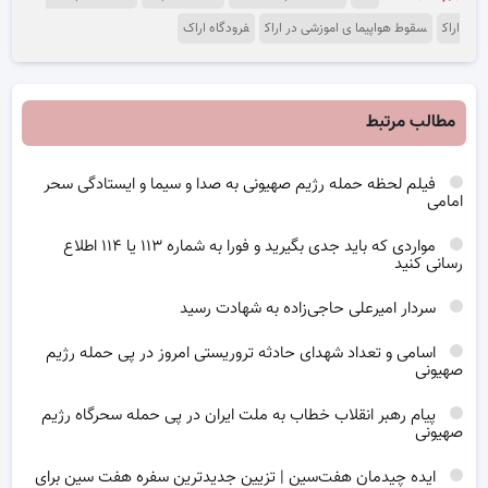
اراک
سقوط هواپیما ی اموزشی در اراک
فرودگاه اراک
مطالب مرتبط
فیلم لحظه حمله رژیم صهیونی به صدا و سیما و ایستادگی سحر
امامی
مواردی که باید جدی بگیرید و فورا به شماره ۱۱۳ یا ۱۱۴ اطلاع
رسانی کنید
سردار امیرعلی حاجی‌زاده به شهادت رسید
اسامی و تعداد شهدای حادثه تروریستی امروز در پی حمله رژیم
صهیونی
پیام رهبر انقلاب خطاب به ملت ایران در پی حمله سحرگاه رژیم
صهیونی
ایده چیدمان هفت‌سین | تزیین جدیدترین سفره هفت سین برای