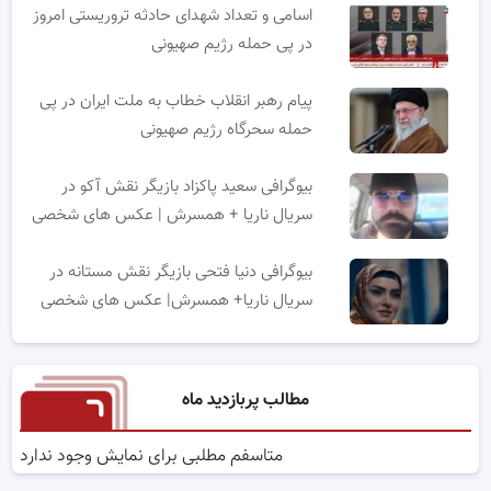
اسامی و تعداد شهدای حادثه تروریستی امروز
در پی حمله رژیم صهیونی
پیام رهبر انقلاب خطاب به ملت ایران در پی
حمله سحرگاه رژیم صهیونی
بیوگرافی سعید پاکزاد بازیگر نقش آکو در
سریال ناریا + همسرش | عکس های شخصی
بیوگرافی دنیا فتحی بازیگر نقش مستانه در
سریال ناریا+ همسرش| عکس های شخصی
مطالب پربازدید ماه
متاسفم مطلبی برای نمایش وجود ندارد