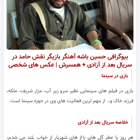
بیوگرافی حسین باشه آهنگر بازیگر نقش حامد در
سریال بعد از آزادی + همسرش | عکس های شخصی
بازی در سینما
بازی در فیلم های سینمایی نظیر سرو زیر آب، مزار شریف، ملکه،
فرزند خاک و… از مهم ترین فعالیت های وی در حوزه سینما است.
خلاصه
سریال بعد از آزادی
هر روز با عطر گل های باغ های شهریار از خواب بلند می شدم،