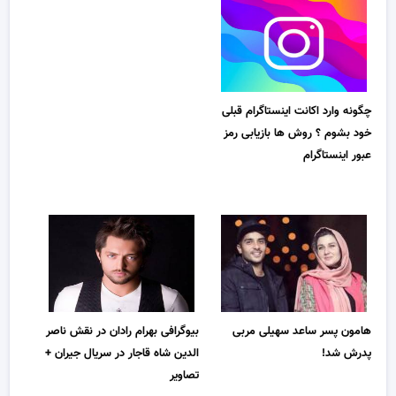
چگونه وارد اکانت اینستاگرام قبلی
خود بشوم ؟ روش ها بازیابی رمز
عبور اینستاگرام
هامون پسر ساعد سهیلی مربی
بیوگرافی بهرام رادان در نقش ناصر
پدرش شد!
الدین شاه قاجار در سریال جیران +
تصاویر