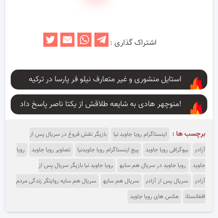
اشتراک گذاری :
استایل منشوری و غیر متعارف نیلو فر پارسا در ترکیه
منوچهر هادی به شایعه طلاقش از یکتا ناصر پاسخ داد!
برچسب ها :
اینستاگرام رویا جاوید نیا
بازیگر نقش فروغ در سریال پس از
آزادی
بیوگرافی رویا جاوید
پیج اینستاگرام رویا جاویدنیا
تصاویر رویا جاوید
رویا
جاوید
رویا جاوید در سریال هم سایه
رویا جاوید نیا بازیگر سریال پس از
آزادی
سریال پس از آزادی
سریال هم سایه
سریال هم سایه روایتگر زندگی مردم
افغانستان
عکس های رویا جاوید