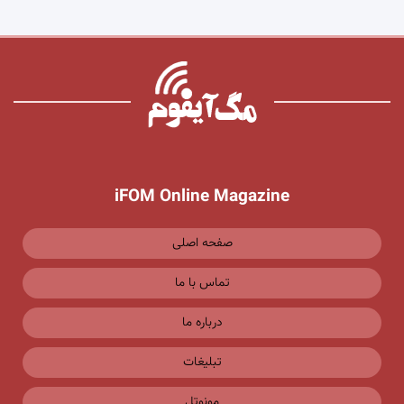
iFOM Online Magazine
صفحه اصلی
تماس با ما
درباره ما
تبلیغات
مونوتل