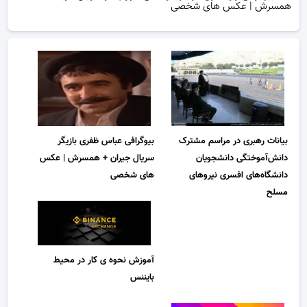
همسرش | عکس های شخصی
بیانات رهبری در مراسم مشترک
بیوگرافی عباس ظفری بازیگر
دانش‌آموختگی دانشجویان
سریال جیران + همسرش | عکس
دانشگاه‌های افسری نیروهای
های شخصی
مسلح
آموزش نحوه ی کار در محیط
بایننس