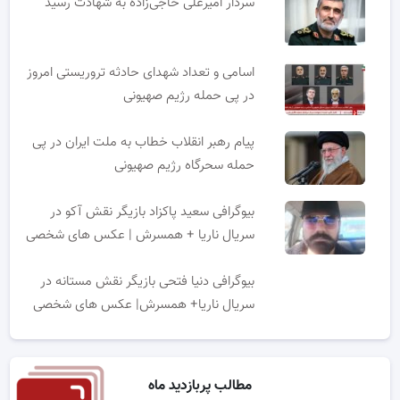
سردار امیرعلی حاجی‌زاده به شهادت رسید
اسامی و تعداد شهدای حادثه تروریستی امروز
در پی حمله رژیم صهیونی
پیام رهبر انقلاب خطاب به ملت ایران در پی
حمله سحرگاه رژیم صهیونی
بیوگرافی سعید پاکزاد بازیگر نقش آکو در
سریال ناریا + همسرش | عکس های شخصی
بیوگرافی دنیا فتحی بازیگر نقش مستانه در
سریال ناریا+ همسرش| عکس های شخصی
مطالب پربازدید ماه