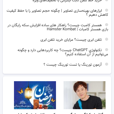
خرید خط تلفن ثابت اینترنتی با تخفیف‌های ویژه
ابزارهای بهینه‌سازی تصاویر | چگونه حجم تصاویر را با حفظ کیفیت
کاهش دهیم ؟
همستر کامبت چیست؟ راهکار های ساده افزایش سکه رایگان در
بازی همستر کامبات | Hamster Kombat
تلفن ابری چیست؟ مزایای خرید تلفن ابری
تکنولوژی ChatGPT چیست؟ چه کاربردهایی دارد و چگونه
می‌توانیم از آن استفاده کنیم؟
آزمون تورینگ یا تست تورینگ چیست ؟