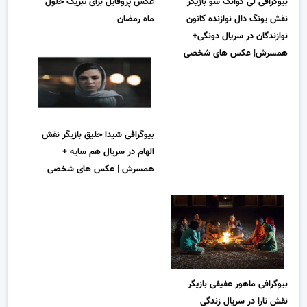
بیوگرافی لی کوانگ سو بازیگر
عکس پروفایل برای تبریک حلول
نقش یونگ دال نوازنده کانون
ماه رمضان
نوازندگان در سریال دونگی+
همسرش| عکس های شخصی
بیوگرافی شیدا خلیق بازیگر نقش
الهام در سریال هم سایه +
همسرش | عکس های شخصی
بیوگرافی ماهور عفیفی بازیگر
نقش تارا در سریال زندگی