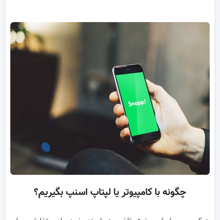
چگونه با کامپیوتر یا لپتاپ اسنپ بگیریم؟