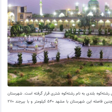
شته‌کوه بلندی به نام رشته‌کوه شتری قرار گرفته است. شهرستان
طبس ۵۵ هزار و ۴۶۰ کیلومتر مربع مساحت دارد. همچنین فاصله این شهرستان با مشهد ۵۴۰ کیلومتر و با بیرجند ۲۷۰