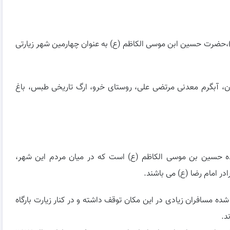
(ع)،حضرت حسین ابن موسی الکاظم (ع) به عنوان چهارمین شهر زیارتی
ان، آبگرم معدنی مرتضی علی، روستای خرو، ارگ تاریخی طبس، باغ
زاده حسین بن موسی الکاظم (ع) است که در میان مردم این شهر،
ادر امام رضا (ع) می باشند.
 مسافران زیادی در این مکان توقف داشته و در کنار زیارت بارگاه
د.