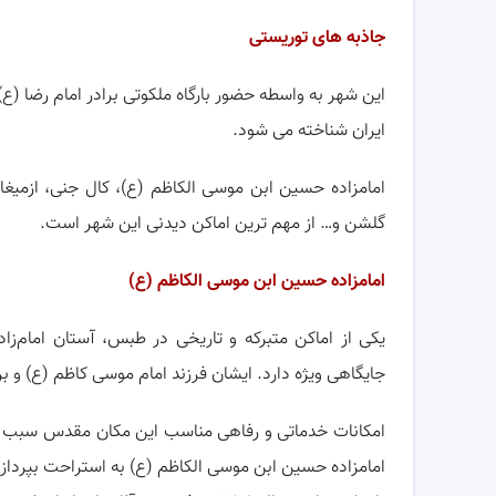
جاذبه های توریستی
این شهر به واسطه حضور بارگاه ملکوتی برادر امام رضا 
ایران شناخته می شود.
امامزاده حسین ابن موسی الکاظم (ع)، کال جنی، ازمیغ
گلشن و… از مهم ترین اماکن دیدنی این شهر است.
امامزاده حسین ابن موسی الکاظم (ع)
یکی از اماکن متبرکه و تاریخی در طبس، آستان امام‌
جایگاهی ویژه دارد. ایشان فرزند امام موسی کاظم (ع) و بر
امکانات خدماتی و رفاهی مناسب این مکان مقدس سبب شده
امامزاده حسین ابن موسی الکاظم (ع) به استراحت بپردازن