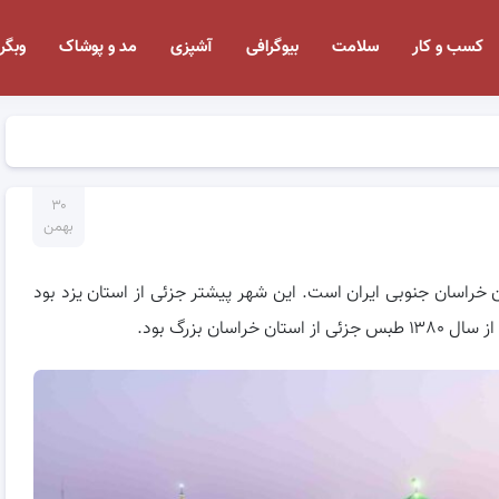
کسب و کار
سلامت
بیوگرافی
آشپزی
مد و پوشاک
وبگر
۳۰
بهمن
راسان جنوبی ایران است. این شهر پیشتر جزئی از استان یزد بود