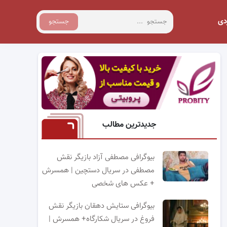
دی
جستجو
جدیدترین مطالب
بیوگرافی مصطفی آزاد بازیگر نقش
مصطفی در سریال دستچین | همسرش
+ عکس های شخصی
بیوگرافی ستایش دهقان بازیگر نقش
فروغ در سریال شکارگاه+ همسرش |