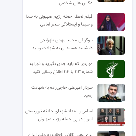
عکس های شخصی
فیلم لحظه حمله رژیم صهیونی به صدا
و سیما و ایستادگی سحر امامی
بیوگرافی محمد مهدی طهرانچی
دانشمند هسته ای به شهادت رسید
مواردی که باید جدی بگیرید و فورا به
شماره ۱۱۳ یا ۱۱۴ اطلاع رسانی کنید
سردار امیرعلی حاجی‌زاده به شهادت
رسید
اسامی و تعداد شهدای حادثه تروریستی
امروز در پی حمله رژیم صهیونی
پیام رهبر انقلاب خطاب به ملت ایران