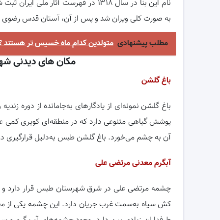
به صورت کلی ویران شد و پس از آن، آستان قدس رضوی آن 
مطلب پیشنهادی
متولدین کدام ماه خسیس تر هستند ؟
مکان های دیدنی ش
باغ گلشن
باغ گلشن نمونه‌ای از یادگارهای به‌جامانده از دوره زند
پوشش گیاهی متنوعی دارد که در منطقه‌ای کویری کمی عج
آن به چشم می‌خورد. باغ گلشن طبس به‌دلیل قرارگیری در
آبگرم معدنی مرتضی علی
چشمه مرتضی علی در شرق شهرستان طبس قرار دارد و شا
کش سیاه به‌سمت غرب جریان دارد. این چشمه یکی از م