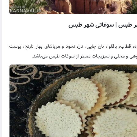
هر طبس | سوغاتی شهر طبس
ه، قطاب، باقلوا، نان چایی، نان نخود و مرباهای بهار نارنج، پوست
کوهی و محلی و سبزیجات معطر از سوغات طبس می‌باشد.