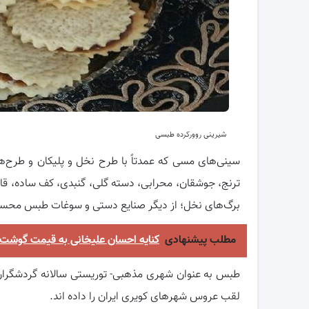
شیرینی روورکرده طبسی
سینی‌های مسی که عمدتاً با طرح نخل و پلیکان و طرح
ترنج، جوشقان، محرابی، دسته گلی، گنبدی، کف ساده، قا
برگ‌های نخل؛ از دیگر صنایع دستی و سوغات طبس محس
مطلب پیشنهادی
کنایه احسان علیخانی به قیمت گوشت 
طبس به عنوان شهری مذهبی- توریستی سالانه گردشگران 
لقب عروس شهرهای کویری ایران را داده اند.