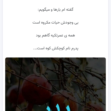
گفته ام بارها و میگویم:
بی وجودش حیات مکروه است
همه ی عمرتکیه گاهم بود
پدرم نام کوچکش کوه است….