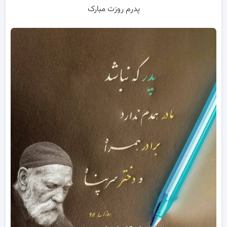
پدرم روزت مبارک