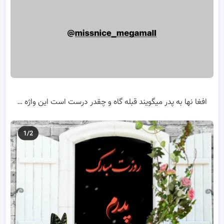
افغا نها به پدر میگویند قبله گاه و چقدر درست است این واژه …