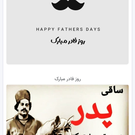
روز فادر مبارک