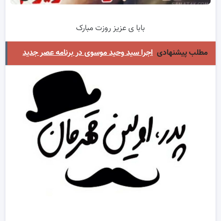
بابا ی عزیز روزت مبارک
مطلب پیشنهادی
اجرا سید وحید موسوی در برنامه عصر جدید