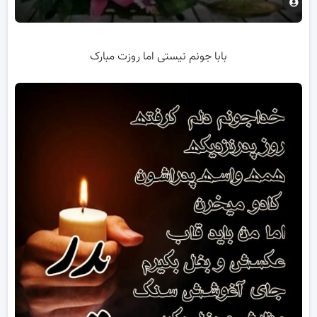
بابا جونم نیستی اما روزت مبارک