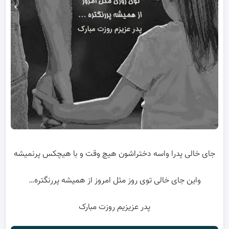
جای خالی پدرا واسه دختراشون هیچ وقت و با هیچکس پرنمیشه
واین جای خالی توی روز مثل امروز از همیشه پررنگتره…
پدر عزیزیم روزت مبارک