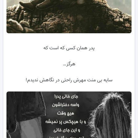
پدر همان کسی که است که
هرگز…
سایه بی منت مهرش راحتی در نگاهش ندیدم!