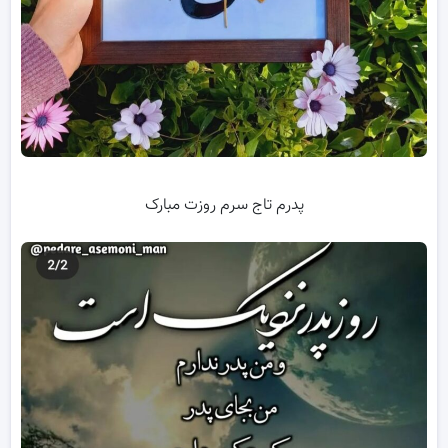
پدرم تاج سرم روزت مبارک