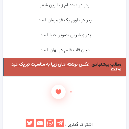
پدر در دیده ام زیباترین شعر
پدر در باورم یک قهمرمان است
پدر زیباترین تصویر دنیا است.
میان قاب قلبم در نهان است
مطلب پیشنهادی
عکس نوشته های زیبا به مناسبت تبریک عید
مبعث
۰
اشتراک گذاری :