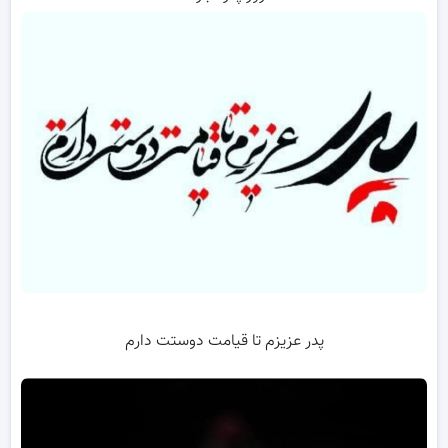
پدر عزیزم تا قیامت دوستت دارم