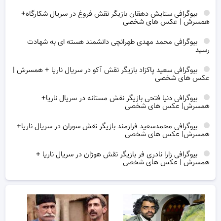
بیوگرافی ستایش دهقان بازیگر نقش فروغ در سریال شکارگاه+
همسرش | عکس های شخصی
بیوگرافی محمد مهدی طهرانچی دانشمند هسته ای به شهادت
رسید
بیوگرافی سعید پاکزاد بازیگر نقش آکو در سریال ناریا + همسرش |
عکس های شخصی
بیوگرافی دنیا فتحی بازیگر نقش مستانه در سریال ناریا+
همسرش| عکس های شخصی
بیوگرافی محمدسعید فرازمند بازیگر نقش سوران در سریال ناریا+
همسرش| عکس های شخصی
بیوگرافی زارا نادری فر بازیگر نقش هوژان در سریال ناریا +
همسرش | عکس های شخصی