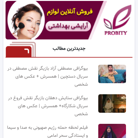
جدیدترین مطالب
بیوگرافی مصطفی آزاد بازیگر نقش مصطفی در
سریال دستچین | همسرش + عکس های
شخصی
بیوگرافی ستایش دهقان بازیگر نقش فروغ در
سریال شکارگاه+ همسرش | عکس های
شخصی
فیلم لحظه حمله رژیم صهیونی به صدا و سیما
و ایستادگی سحر امامی