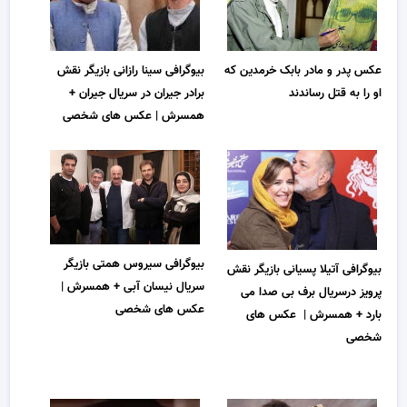
عکس پدر و مادر بابک خرمدین که
بیوگرافی سینا رازانی بازیگر نقش
او را به قتل رساندند
برادر جیران در سریال جیران +
همسرش | عکس های شخصی
بیوگرافی سیروس همتی بازیگر
بیوگرافی آتیلا پسیانی بازیگر نقش
سریال نیسان آبی + همسرش |
پرویز درسریال برف بی صدا می
عکس های شخصی
بارد + همسرش | عکس های
شخصی