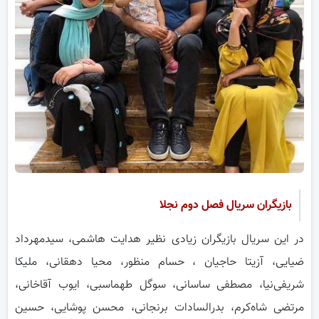
بازیگران سریال فصل دوم نجلا
در این سریال بازیگران زیادی نظیر هدایت هاشمی، سیدمهرداد
ضیایی، آزیتا حاجیان ، حسام منظور، محیا دهقانی، ملیکا
شریفی‌نیا، مصطفی ساسانی، سوگل طهماسبی، ایوب آقاخانی،
مرتضی شاه‌کرم، بدرالسادات برنجانی، محسن پوشایی، حسین