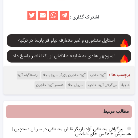
اشتراک گذاری :
استایل منشوری و غیر متعارف نیلو فر پارسا در ترکیه
منوچهر هادی به شایعه طلاقش از یکتا ناصر پاسخ داد!
برچسب ها :
آزیتا حاجیان
آزیتا حاجیان بازیگر سریال نجلا
اینستاگرام آزیتا
حاجیان
بیوگرافی آزیتا حاجیان
سریال نجلا
همسر آزیتا حاجیان
مطالب مرتبط
بیوگرافی مصطفی آزاد بازیگر نقش مصطفی در سریال دستچین |
همسرش + عکس های شخصی