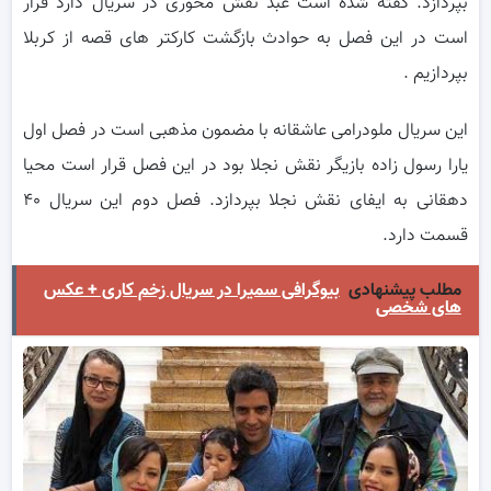
بپردازد. گفته شده است عبد نقش محوری در سریال دارد قرار
است در این فصل به حوادث بازگشت کارکتر های قصه از کربلا
بپردازیم .
این سریال ملودرامی عاشقانه با مضمون مذهبی است در فصل اول
یارا رسول زاده بازیگر نقش نجلا بود در این فصل قرار است محیا
دهقانی به ایفای نقش نجلا بپردازد. فصل دوم این سریال ۴۰
قسمت دارد.
مطلب پیشنهادی
بیوگرافی سمیرا در سریال زخم کاری + عکس
های شخصی