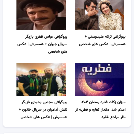
بیوگرافی ترانه علیدوستی +
بیوگرافی عباس ظفری بازیگر
همسرش | عکس های شخصی
سریال جیران + همسرش | عکس
های شخصی
میزان زکات فطره رمضان ۱۴۰۲
بیوگرافی مجتبی وحیدی بازیگر
اعلام شد! مقدار کفاره و فطریه از
نقش آدامیان در سریال خاتون +
نظر مراجع تقلید
همسرش | عکس های شخصی