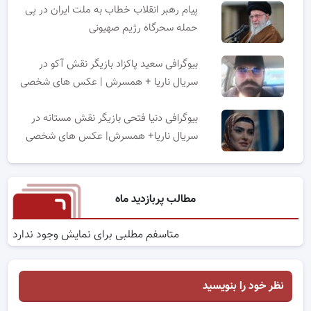
پیام رهبر انقلاب خطاب به ملت ایران در پی
حمله سحرگاه رژیم صهیونی
بیوگرافی سعید پاکزاد بازیگر نقش آکو در
سریال ناریا + همسرش | عکس های شخصی
بیوگرافی دنیا فتحی بازیگر نقش مستانه در
سریال ناریا+ همسرش| عکس های شخصی
مطالب پربازدید ماه
متاسفم مطلبی برای نمایش وجود ندارد
نظر خود را بنویسید