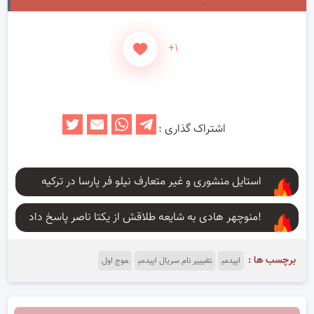
+۱
اشتراک گذاری :
استایل منشوری و غیر متعارف نیلو فر پارسا در ترکیه
منوچهر هادی به شایعه طلاقش از یکتا ناصر پاسخ داد!
برچسب ها :
اپیدمی
تغیییر نام سریال اپیدمی
موج اول