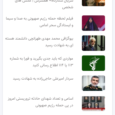
سریال شکارگاه+ همسرش | عکس های
شخصی
فیلم لحظه حمله رژیم صهیونی به صدا و سیما
و ایستادگی سحر امامی
بیوگرافی محمد مهدی طهرانچی دانشمند هسته
ای به شهادت رسید
مواردی که باید جدی بگیرید و فورا به شماره
۱۱۳ یا ۱۱۴ اطلاع رسانی کنید
سردار امیرعلی حاجی‌زاده به شهادت رسید
اسامی و تعداد شهدای حادثه تروریستی امروز
در پی حمله رژیم صهیونی