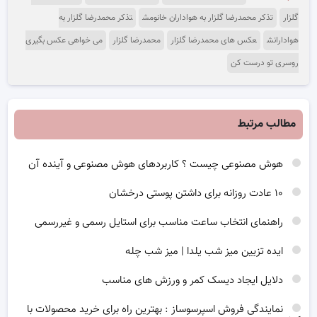
گلزار
تذکر محمدرضا گلزار به هواداران خانومش
تذکر محمدرضا گلزار به
هوادارانش
عکس های محمدرضا گلزار
محمدرضا گلزار
می خواهی عکس بگیری
روسری تو درست کن
مطالب مرتبط
هوش مصنوعی چیست ؟ کاربردهای هوش مصنوعی و آینده آن
۱۰ عادت روزانه برای داشتن پوستی درخشان
راهنمای انتخاب ساعت مناسب برای استایل رسمی و غیررسمی
ایده تزیین میز شب یلدا | میز شب چله
دلایل ایجاد دیسک کمر و ورزش های مناسب
نمایندگی فروش اسپرسوساز : بهترین راه برای خرید محصولات با