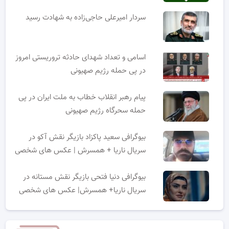
سردار امیرعلی حاجی‌زاده به شهادت رسید
اسامی و تعداد شهدای حادثه تروریستی امروز
در پی حمله رژیم صهیونی
پیام رهبر انقلاب خطاب به ملت ایران در پی
حمله سحرگاه رژیم صهیونی
بیوگرافی سعید پاکزاد بازیگر نقش آکو در
سریال ناریا + همسرش | عکس های شخصی
بیوگرافی دنیا فتحی بازیگر نقش مستانه در
سریال ناریا+ همسرش| عکس های شخصی