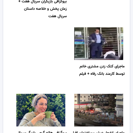
بیوگرافی بازیگران سریال هفت +
زمان پخش و خلاصه داستان
سریال هفت
ماجرای کتک زدن مشتری خانم
توسط کارمند بانک رفاه + فیلم
ماجرای انفجار دیشب ساختمان افرا
بیوگرافی هاله گرجی بازیگر سریال