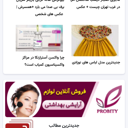
در غرب تهران چیست + عکس
برف بی صدا می بارد +همسرش |
عکس های شخصی
چرا واکسن آسترازنکا در مراکز
جدیدترین مدل لباس های نوزادی
واکسیناسیون کمیاب است؟
جدیدترین مطالب