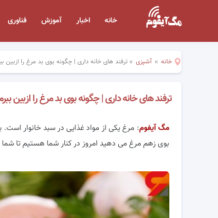
خانه
اخبار
آموزش
فناوری
خانه
»
آشپزی
»
ترفند های خانه داری | چگونه بوی بد مرغ را ازبین بب
ترفند های خانه داری | چگونه بوی بد مرغ را ازبین ببرم
مگ آیفوم
: مرغ یکی از مواد غذایی در سبد خانوار است. ب
بوی زهم مرغ می دهید امروز در کنار شما هستیم تا شما ر