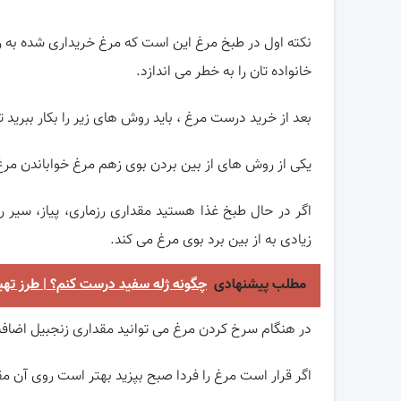
نکته اول در طبخ مرغ این است که مرغ خریداری شده به 
خانواده تان را به خطر می اندازد.
بعد از خرید درست مرغ ، باید روش های زیر را بکار ببرید 
یکی از روش های از بین بردن بوی زهم مرغ خواباندن مرغ
اگر در حال طبخ غذا هستید مقداری رزماری، پیاز، سیر را
زیادی به از بین برد بوی مرغ می کند.
مطلب پیشنهادی
چگونه ژله سفید درست کنم؟ | طرز تهیه
در هنگام سرخ کردن مرغ می توانید مقداری زنجبیل اضافه
اگر قرار است مرغ را فردا صبح بپزید بهتر است روی آن م