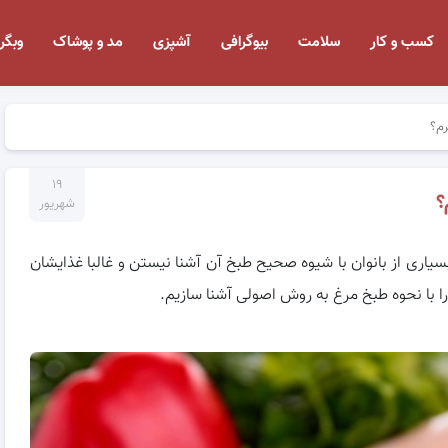
کسب و کار
سلامت
بیوگرافی
آشپزی
مد و پوشاک
وبگر
رم؟
۱۹
؟
شهریور
سیاری از بانوان با شیوه صحیح طبخ آن آشنا نیستن و غالبا غذایشان
ا با نحوه طبخ مرغ به روش اصولی آشنا سازیم.