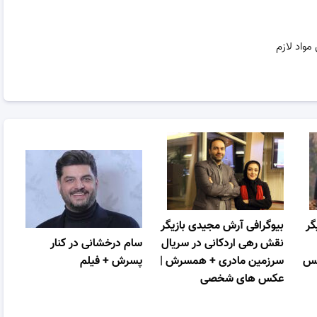
مواد لازم
گر
بیوگرافی آرش مجیدی بازیگر
نقش رهی اردکانی در سریال
سام درخشانی در کنار
کس
سرزمین مادری + همسرش |
پسرش + فیلم
عکس های شخصی