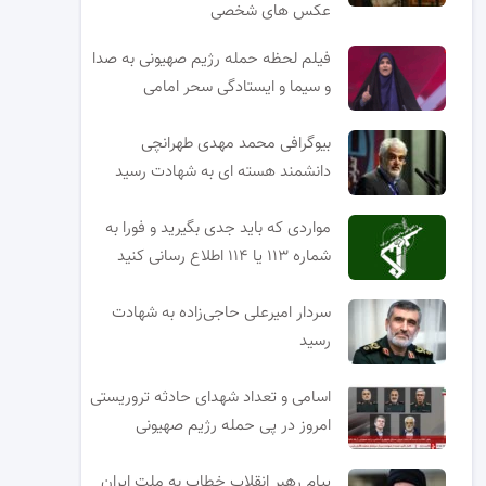
عکس های شخصی
فیلم لحظه حمله رژیم صهیونی به صدا
و سیما و ایستادگی سحر امامی
بیوگرافی محمد مهدی طهرانچی
دانشمند هسته ای به شهادت رسید
مواردی که باید جدی بگیرید و فورا به
شماره ۱۱۳ یا ۱۱۴ اطلاع رسانی کنید
سردار امیرعلی حاجی‌زاده به شهادت
رسید
اسامی و تعداد شهدای حادثه تروریستی
امروز در پی حمله رژیم صهیونی
پیام رهبر انقلاب خطاب به ملت ایران