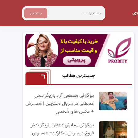
دی
جستجو
جدیدترین مطالب
بیوگرافی مصطفی آزاد بازیگر نقش
مصطفی در سریال دستچین | همسرش
+ عکس های شخصی
بیوگرافی ستایش دهقان بازیگر نقش
فروغ در سریال شکارگاه+ همسرش |