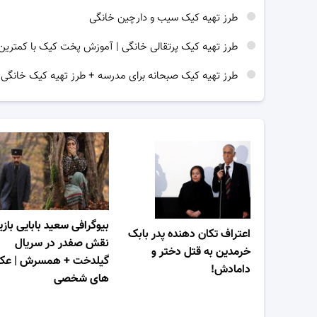
طرز تهیه کیک سیب و دارچین خانگی
طرز تهیه کیک پرتقالی خانگی | آموزش پخت کیک با کمترین 
طرز تهیه کیک صبحانه برای مدرسه + طرز تهیه کیک خانگی
بیوگرافی سعید بابایی بازی
اعتراف تکان دهنده پدر بابک
نقش صفدر در سریال
خرمدین به قتل دختر و
گیلدخت + همسرش | ع
دامادش!
های شخصی