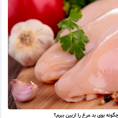
گونه بوی بد مرغ را ازبین ببرم؟