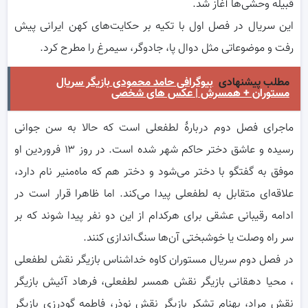
قبیله وحشی‌ها آغاز شد.
این سریال در فصل اول با تکیه بر حکایت‌های کهن ایرانی پیش
رفت و موضوعاتی مثل دوال پا، جادوگر، سیمرغ را مطرح کرد.
مطلب پیشنهادی
بیوگرافی حامد محمودی بازیگر سریال
مستوران + همسرش | عکس های شخصی
ماجرای فصل دوم دربارۀ لطفعلی است که حالا به سن جوانی
رسیده و عاشق دختر حاکم شهر شده است. در روز ۱۳ فروردین او
موفق به گفتگو با دختر می‌شود و دختر هم که ماه‌منیر نام دارد،
علاقه‌ای متقابل به لطفعلی پیدا می‌کند. اما ظاهرا قرار است در
ادامه رقیبانی عشقی برای هرکدام از این دو نفر پیدا شوند که بر
سر راه وصلت یا خوشبختی آن‌ها سنگ‌اندازی کنند.
در فصل دوم سریال مستوران کاوه خداشناس بازیگر نقش لطفعلی
، محیا دهقانی بازیگر نقش همسر لطفعلی، فرهاد آئیش بازیگر
نقش مراد، بهنام تشکر بازیگر نقش نوذر، فاطمه گودرزی بازیگر