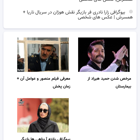
بیوگرافی زارا نادری فر بازیگر نقش هوژان در سریال ناریا +
همسرش | عکس های شخصی
معرفی فیلم منصور و عوامل آن +
مرخص شدن حمید هیراد از
زمان پخش
بیمارستان
بیوگرافی پانته آ پناهی ها بازیگر