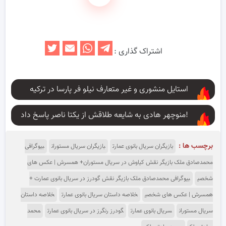
اشتراک گذاری :
استایل منشوری و غیر متعارف نیلو فر پارسا در ترکیه
منوچهر هادی به شایعه طلاقش از یکتا ناصر پاسخ داد!
برچسب ها :
بازیگران سریال بانوی عمارت
بازیگران سریال مستوران
بیوگرافی
محمدصادق ملک بازیگر نقش کیاوش در سریال مستوران+ همسرش | عکس های
شخصی
بیوگرافی محمدصادق ملک بازیگر نقش گودرز در سریال بانوی عمارت +
همسرش | عکس های شخصی
خلاصه داستان سریال بانوی عمارت
خلاصه داستان
سریال مستوران
سریال بانوی عمارت
گودرز رنگرز در سریال بانوی عمارت
محمد