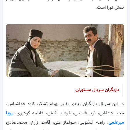
نقش نورا است.
بازیگران سریال مستوران
در این سریال بازیگران زیادی نظیر بهنام تشکر، کاوه خداشناس،
محیا دهقانی، ثریا قاسمی، فرهاد آئیش، فاطمه گودرزی،
رویا
میرعلمی
، رابعه اسکویی، سولماز غنی، قاسم زارع، محمدصادق