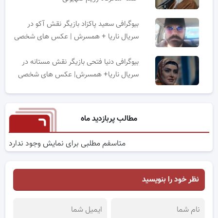
بیوگرافی سعید پاکزاد بازیگر نقش آکو در
سریال ناریا + همسرش | عکس های شخصی
بیوگرافی دنیا فتحی بازیگر نقش مستانه در
سریال ناریا+ همسرش| عکس های شخصی
مطالب پربازدید ماه
متاسفم مطلبی برای نمایش وجود ندارد
نظر خود را بنویسید