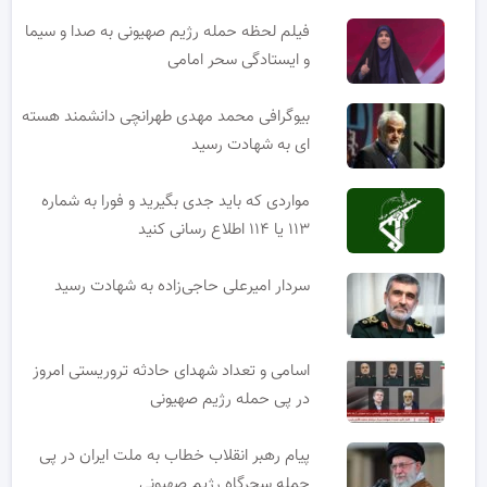
فیلم لحظه حمله رژیم صهیونی به صدا و سیما
و ایستادگی سحر امامی
بیوگرافی محمد مهدی طهرانچی دانشمند هسته
ای به شهادت رسید
مواردی که باید جدی بگیرید و فورا به شماره
۱۱۳ یا ۱۱۴ اطلاع رسانی کنید
سردار امیرعلی حاجی‌زاده به شهادت رسید
اسامی و تعداد شهدای حادثه تروریستی امروز
در پی حمله رژیم صهیونی
پیام رهبر انقلاب خطاب به ملت ایران در پی
حمله سحرگاه رژیم صهیونی