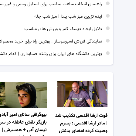
راهنمای انتخاب ساعت مناسب برای استایل رسمی و غیررس
ایده تزیین میز شب یلدا | میز شب چله
دلایل ایجاد دیسک کمر و ورزش های مناسب
نمایندگی فروش اسپرسوساز : بهترین راه برای خرید محصولا
بهترین دانشگاه های ایران برای رشته حسابداری | کدام دانش
بیوگرافی سانای امیر آباد
فوت ارشا اقدسی تکذیب شد
بازیگر نقش عاطفه در سر
| مادر ارشا اقدسی : پسرم
نیسان آبی + همسرش |
وصیت کرده اعضای بدنش