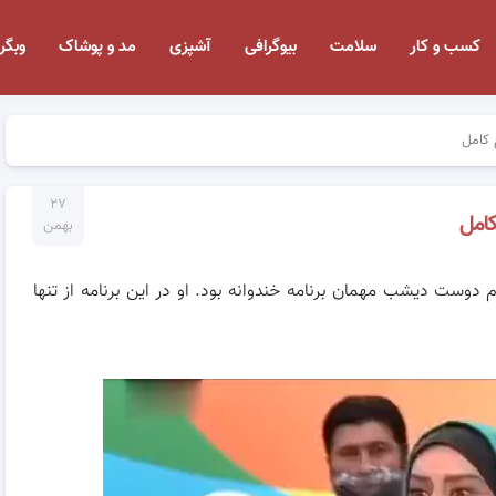
کسب و کار
سلامت
بیوگرافی
آشپزی
مد و پوشاک
وبگر
 کامل
۲۷
کامل
بهمن
دوست دیشب مهمان برنامه خندوانه بود. او در این برنامه از تنها