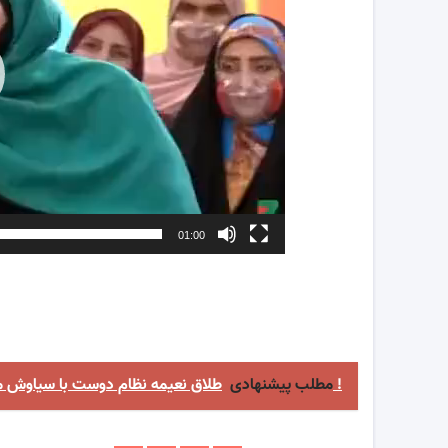
01:00
طلاق نعیمه نظام دوست با سیاوش مفیدی تکذیب شد !
مطلب پیشنهادی