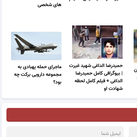
های شخصی
حمیدرضا الداغی شهید غیرت
ماجرای حمله پهبادی به
ن
| بیوگرافی کامل حمیدرضا
مجموعه دارویی برکت چه
الداغی + فیلم کامل لحظه
بود؟
شهادت او