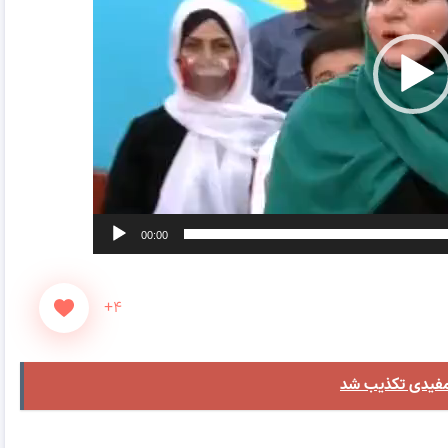
00:00
+۴