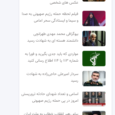
عکس های شخصی
فیلم لحظه حمله رژیم صهیونی به صدا
و سیما و ایستادگی سحر امامی
بیوگرافی محمد مهدی طهرانچی
دانشمند هسته ای به شهادت رسید
مواردی که باید جدی بگیرید و فورا به
شماره ۱۱۳ یا ۱۱۴ اطلاع رسانی کنید
سردار امیرعلی حاجی‌زاده به شهادت
رسید
اسامی و تعداد شهدای حادثه تروریستی
امروز در پی حمله رژیم صهیونی
پیام رهبر انقلاب خطاب به ملت ایران