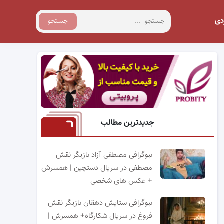
دی
جستجو
جدیدترین مطالب
بیوگرافی مصطفی آزاد بازیگر نقش
مصطفی در سریال دستچین | همسرش
+ عکس های شخصی
بیوگرافی ستایش دهقان بازیگر نقش
فروغ در سریال شکارگاه+ همسرش |