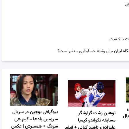
می
ت با کیفیت
گاه ایران برای رشته حسابداری معتبر است؟
ی
بیوگرافی یوجین در سریال
توهین زشت گزارشگر
یال
سرزمین بادها – کیم هی
مسابقه تکواندو کیمیا
سونگ + همسرش | عکس
علیزاده و ناهید کیانی + فیلم