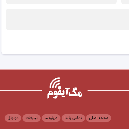
صفحه اصلی
تماس با ما
درباره ما
تبلیغات
مونوتل