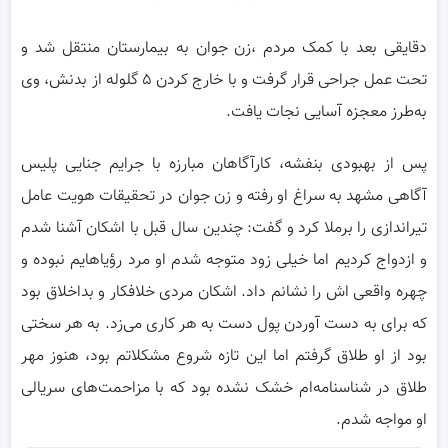
دقایقی بعد با کمک مردم ،زن جوان به بیمارستان منتقل شد و
تحت عمل جراحی قرار گرفت و با خارج کردن ۵ گلوله از بدنش، وی
به‌طرز معجزه آسایی نجات یافت.
پس از بهبودی بنفشه، کارآگاهان مبارزه با جرایم جنایی پلیس
آگاهی مشهد به سراغ او رفته و زن جوان در تحقیقات هویت عامل
تیراندازی را برملا کرد و گفت: چندین سال قبل با اشکان آشنا شدم
و ازدواج کردیم اما خیلی زود متوجه شدم او مرد رؤیاهایم نبوده و
چهره واقعی اش را نشانم داد. اشکان مردی خلافکار و بداخلاق بود
که برای به دست آوردن پول دست به هر کاری می‌زد. به هر سختی
بود از او طلاق گرفتم اما این تازه شروع مشکلاتم بود، هنوز مهر
طلاق در شناسنامه‌ام خشک نشده بود که با مزاحمت‌های سریالی
او مواجه شدم.