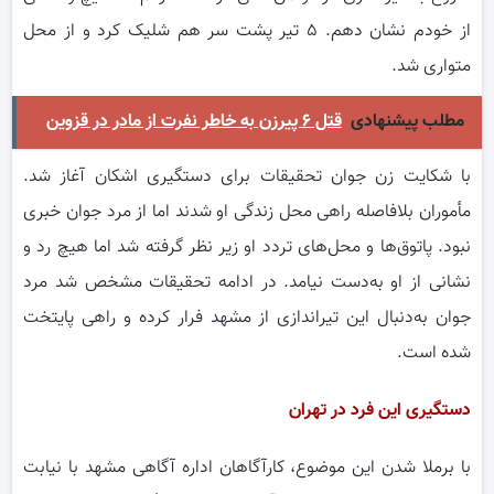
از خودم نشان دهم. ۵ تیر پشت سر هم شلیک کرد و از محل
متواری شد.
مطلب پیشنهادی
قتل ۶ پیرزن به خاطر نفرت از مادر در قزوین
با شکایت زن جوان تحقیقات برای دستگیری اشکان آغاز شد.
مأموران بلافاصله راهی محل زندگی او شدند اما از مرد جوان خبری
نبود. پاتوق‌ها و محل‌های تردد او زیر نظر گرفته شد اما هیچ رد و
نشانی از او به‌دست نیامد. در ادامه تحقیقات مشخص شد مرد
جوان به‌دنبال این تیراندازی از مشهد فرار کرده و راهی پایتخت
شده است.
دستگیری این فرد در تهران
با برملا شدن این موضوع، کارآگاهان اداره آگاهی مشهد با نیابت