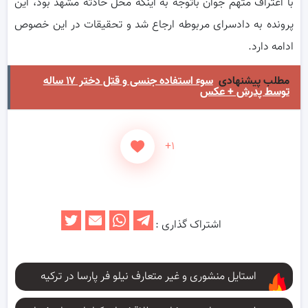
با اعتراف متهم جوان باتوجه به اینکه محل حادثه مشهد بود، این
پرونده به دادسرای مربوطه ارجاع شد و تحقیقات در این خصوص
ادامه دارد.
مطلب پیشنهادی
سوء استفاده جنسی و قتل دختر ۱۷ ساله
توسط پدرش + عکس
+۱
اشتراک گذاری :
استایل منشوری و غیر متعارف نیلو فر پارسا در ترکیه