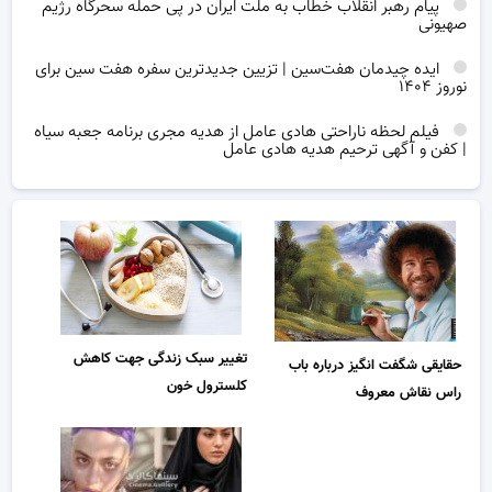
پیام رهبر انقلاب خطاب به ملت ایران در پی حمله سحرگاه رژیم
صهیونی
ایده چیدمان هفت‌سین | تزیین جدیدترین سفره هفت سین برای
نوروز ۱۴۰۴
فیلم لحظه ناراحتی هادی عامل از هدیه مجری برنامه جعبه سیاه
| کفن و آگهی ترحیم هدیه هادی عامل
تغییر سبک زندگی جهت کاهش
حقایقی شگفت انگیز درباره باب
کلسترول خون
راس نقاش معروف