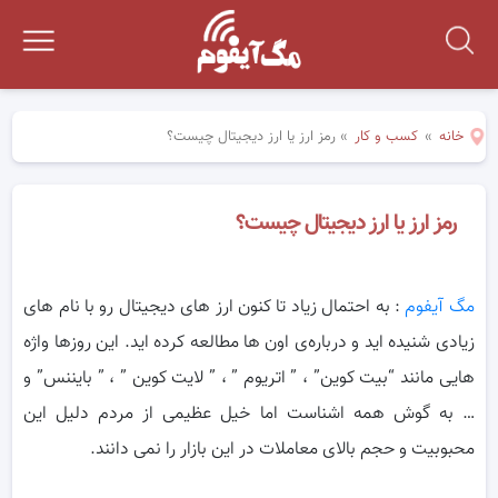
خانه
»
کسب و کار
»
رمز ارز یا ارز دیجیتال چیست؟
رمز ارز یا ارز دیجیتال چیست؟
مگ آیفوم
: به احتمال زیاد تا کنون ارز های دیجیتال رو با نام های
زیادی شنیده اید و درباره‌ی اون ها مطالعه کرده اید. این روزها واژه
هایی مانند “بیت
کوین” ، ” اتریوم ” ، ” لایت کوین ” ، ” بایننس” و
… به گوش همه اشناست اما خیل عظیمی از مردم دلیل این
محبوبیت و حجم بالای معاملات در این بازار را نمی دانند.