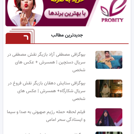
جدیدترین مطالب
بیوگرافی مصطفی آزاد بازیگر نقش مصطفی در
سریال دستچین | همسرش + عکس های
شخصی
بیوگرافی ستایش دهقان بازیگر نقش فروغ در
سریال شکارگاه+ همسرش | عکس های
شخصی
فیلم لحظه حمله رژیم صهیونی به صدا و سیما
و ایستادگی سحر امامی