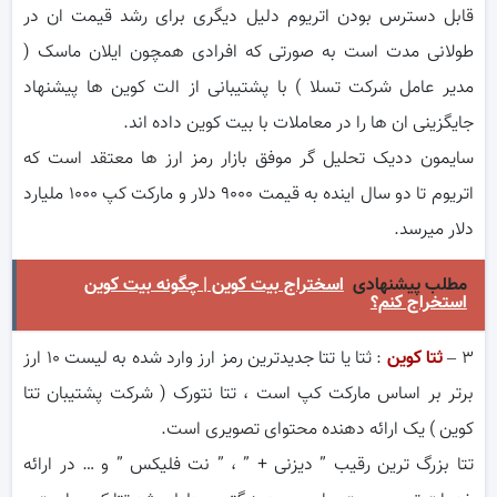
قابل دسترس بودن اتریوم دلیل دیگری برای رشد قیمت ان در
طولانی مدت است به صورتی که افرادی همچون ایلان ماسک (
مدیر عامل شرکت تسلا ) با پشتیبانی از الت کوین ها پیشنهاد
جایگزینی ان ها را در معاملات با بیت کوین داده اند.
سایمون ددیک تحلیل گر موفق بازار رمز ارز ها معتقد است که
اتریوم تا دو سال اینده به قیمت ۹۰۰۰ دلار و مارکت کپ ۱۰۰۰ ملیارد
دلار میرسد.
مطلب پیشنهادی
اسختراج بیت کوین | چگونه بیت کوین
استخراج کنم؟
۳ –
ثتا کوین
: ثتا یا تتا جدیدترین رمز ارز وارد شده به لیست ۱۰ ارز
برتر بر اساس مارکت کپ است ، تتا نتورک ( شرکت پشتیبان تتا
کوین ) یک ارائه دهنده محتوای تصویری است.
تتا بزرگ ترین رقیب ” دیزنی + ” ، ” نت فلیکس ” و … در ارائه