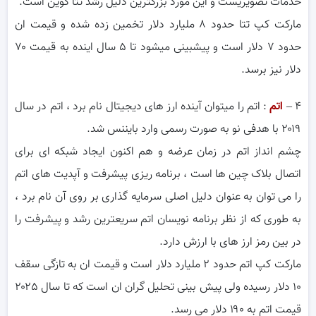
خدمات تصویریست و این مورد بزرگترین دلیل رشد تتا کوین است.
مارکت کپ تتا حدود ۸ ملیارد دلار تخمین زده شده و قیمت ان
حدود ۷ دلار است و پیشبینی میشود تا ۵ سال اینده به قیمت ۷۰
دلار نیز برسد.
۴ –
اتم
: اتم را میتوان آینده ارز های دیجیتال نام برد ، اتم در سال
۲۰۱۹ با هدفی نو به صورت رسمی وارد بایننس شد.
چشم انداز اتم در زمان عرضه و هم اکنون ایجاد شبکه ای برای
اتصال بلاک چین ها است ، برنامه ریزی پیشرفت و آپدیت های اتم
را می توان به عنوان دلیل اصلی سرمایه گذاری بر روی آن نام برد ،
به طوری که از نظر برنامه نویسان اتم سریعترین رشد و پیشرفت را
در بین رمز ارز های با ارزش دارد.
مارکت کپ اتم حدود ۲ ملیارد دلار است و قیمت ان به تازگی سقف
۱۰ دلار رسیده ولی پیش بینی تحلیل گران ان است که تا سال ۲۰۲۵
قیمت اتم به ۱۹۰ دلار می رسد.