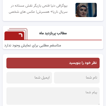
بیوگرافی دنیا فتحی بازیگر نقش مستانه در
سریال ناریا+ همسرش| عکس های شخصی
مطالب پربازدید ماه
متاسفم مطلبی برای نمایش وجود ندارد
نظر خود را بنویسید