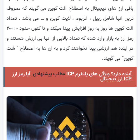
باقی ارز های دیجیتال به اصطلاح الت کوین می گویند که معروف
ترین انها شامل ریپل ، اتریوم ، لایت کوین و … می باشد . تعداد
الت کوین ها روز به روز افزایش پیدا میکند و تا کنون حدود ۲۰۰۰۰
رمز ارز به بازار وارد شده که تعداد بالایی از انها بی ارزش هستند و
در اینده هم ارزشی پیدا نخواهند کرد و به ان ها به اصطلاح ” شت
کوین” می گویند.
مطلب پیشنهادی
آیا رمز ارز ICP آینده دارد؟ ویژگی های پلتفرم
ارز دیجیتال ICP