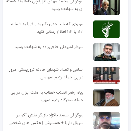
بیوگرافی محمد مهدی طهرانچی دانشمند هسته
ای به شهادت رسید
مواردی که باید جدی بگیرید و فورا به شماره
۱۱۳ یا ۱۱۴ اطلاع رسانی کنید
سردار امیرعلی حاجی‌زاده به شهادت رسید
اسامی و تعداد شهدای حادثه تروریستی امروز
در پی حمله رژیم صهیونی
پیام رهبر انقلاب خطاب به ملت ایران در پی
حمله سحرگاه رژیم صهیونی
بیوگرافی سعید پاکزاد بازیگر نقش آکو در
سریال ناریا + همسرش | عکس های شخصی