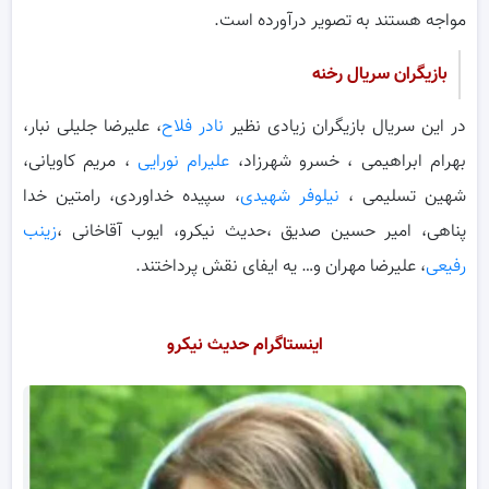
مواجه هستند به تصویر درآورده است.
بازیگران سریال رخنه
در این سریال بازیگران زیادی نظیر
نادر فلاح
، علیرضا جلیلی نبار،
بهرام ابراهیمی ، خسرو شهرزاد،
علیرام نورایی
، مریم کاویانی،
شهین تسلیمی ،
نیلوفر شهیدی
، سپیده خداوردی، رامتین خدا
پناهی، امیر حسین صدیق ،حدیث نیکرو، ایوب آقاخانی ،
زینب
رفیعی
، علیرضا مهران و… یه ایفای نقش پرداختند.
اینستاگرام حدیث نیکرو