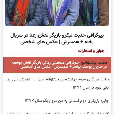
بیوگرافی حدیث نیکرو بازیگر نقش رعنا در سریال
رخنه + همسرش | عکس های شخصی
جوایز و افتخارات
مطلب پیشنهادی
بیوگرافی مصطفی زمانی بازیگر نقش یوسف
در سریال یوسف پیامبر+ همسرش | عکس های شخصی
جایزه بازیگری سوم درششمین جشنواره سوره در نمایش یکی بود
یکی نبود در سال ۱۳۷۴
جایزه بازیگری دوم استانی به من دروغ بگو سال ۱۳۷۷