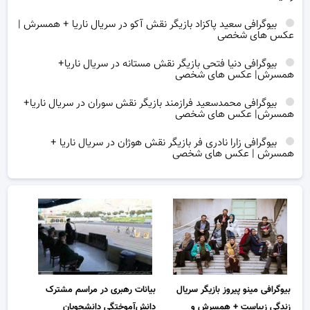
بیوگرافی سعید پاکزاد بازیگر نقش آکو در سریال ناریا + همسرش |
عکس های شخصی
بیوگرافی دنیا فتحی بازیگر نقش مستانه در سریال ناریا+
همسرش| عکس های شخصی
بیوگرافی محمدسعید فرازمند بازیگر نقش سوران در سریال ناریا+
همسرش| عکس های شخصی
بیوگرافی زارا نادری فر بازیگر نقش هوژان در سریال ناریا +
همسرش | عکس های شخصی
بیوگرافی مینو پیروز بازیگر سریال
بیانات رهبری در مراسم مشترک
زندگی زیباست + همسرش و
دانش‌آموختگی دانشجویان