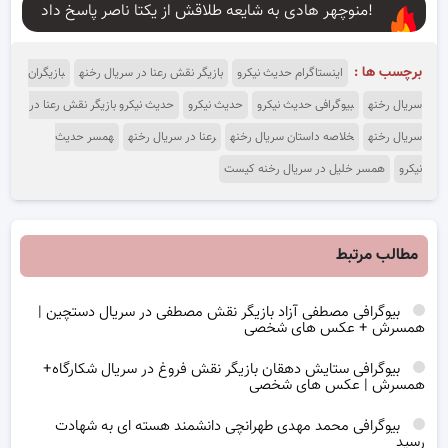
منوچهر هادی به شایعه طلاقش از یکتا ناصر پاسخ داد!
برچسب ها :
اینستاگرام حدیث نیکرو
بازیگر نقش رعنا در سریال رخنه
بازیگران
سریال رخنه
بیوگرافی حدیث نیکرو
حدیث نیکرو
حدیث نیکرو بازیگر نقش رعنا در
سریال رخنه
خلاصه داستان سریال رخنه
رعنا در سریال رخنه
همسر حدیث
نیکرو
همسر خلیل در سریال رخنه کیست
مطالب مرتبط
بیوگرافی مصطفی آزاد بازیگر نقش مصطفی در سریال دستچین |
همسرش + عکس های شخصی
بیوگرافی ستایش دهقان بازیگر نقش فروغ در سریال شکارگاه+
همسرش | عکس های شخصی
بیوگرافی محمد مهدی طهرانچی دانشمند هسته ای به شهادت
رسید