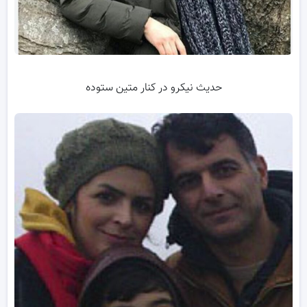
حدیث نیکرو در کنار متین ستوده