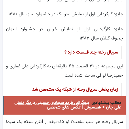
جایزه کارگردانی اول از نمایش مترسک در جشنواره نماز سال ۱۳۸۰
جایزه کارگردانی اول از نمایش خرس در جشنواره انتوان
چخوف گیلان سال ۱۳۸۳
سریال رخنه چند قسمت دارد ؟
این مجموعه در ۳۰ قسمت ۴۵ دقیقه‌ای به کارگردانی علی غفاری و
حمیدرضا لوافی ساخته شده است
زمان پخش سریال رخنه از شبکه یک مشخص شد
مطلب پیشنهادی
بیوگرافی فرید سجادی حسینی بازیگر نقش
علی جان + همسرش | عکس های شخصی
سریال ‌رخنه‌ هر شب ساعت۲۲و ۱۵دقیقه از آنتن شبکه یک سیما