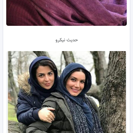
حدیث نیکرو