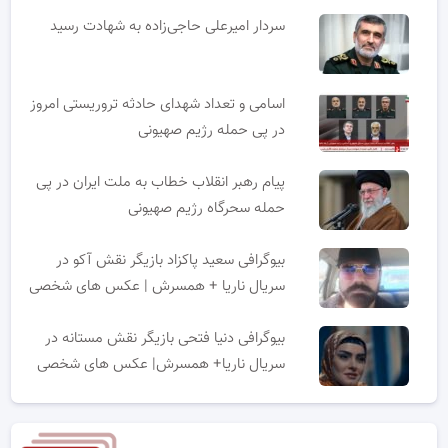
سردار امیرعلی حاجی‌زاده به شهادت رسید
اسامی و تعداد شهدای حادثه تروریستی امروز
در پی حمله رژیم صهیونی
پیام رهبر انقلاب خطاب به ملت ایران در پی
حمله سحرگاه رژیم صهیونی
بیوگرافی سعید پاکزاد بازیگر نقش آکو در
سریال ناریا + همسرش | عکس های شخصی
بیوگرافی دنیا فتحی بازیگر نقش مستانه در
سریال ناریا+ همسرش| عکس های شخصی