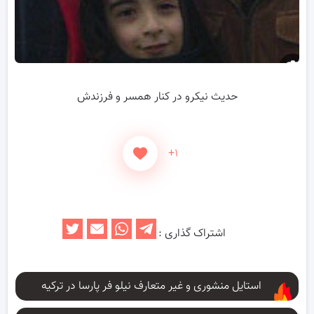
حدیث نیکرو در کنار همسر و فرزندش
+۱
اشتراک گذاری :
استایل منشوری و غیر متعارف نیلو فر پارسا در ترکیه