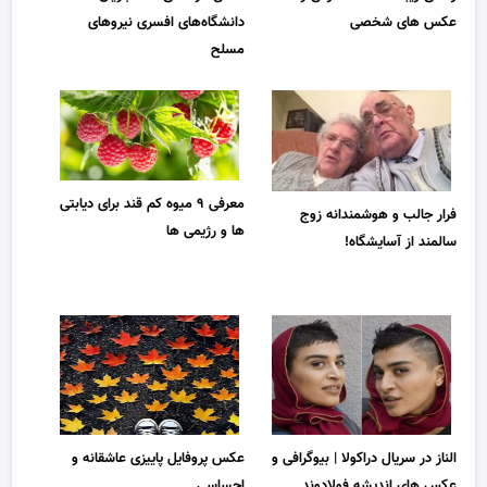
عکس های شخصی
دانشگاه‌های افسری نیروهای
مسلح
معرفی ۹ میوه کم قند برای دیابتی
فرار جالب و هوشمندانه زوج
ها و رژیمی ها
سالمند از آسایشگاه!
الناز در سریال دراکولا | بیوگرافی و
عکس پروفایل پاییزی عاشقانه و
عکس های اندیشه فولادوند
احساسی