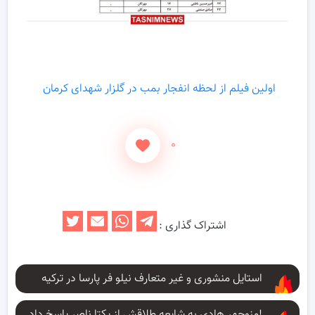
اولین فیلم از لحظه انفجار بمب در گلزار شهدای کرمان
۰
اشتراک گذاری :
استایل منشوری و غیر متعارف نیلو فر پارسا در ترکیه
منوچهر هادی به شایعه طلاقش از یکتا ناصر پاسخ داد!