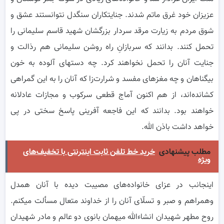
عزیزان خود غرق ماتم شدند. جنایتکاران سنگدل نتوانستند عشق و
شوق مردم به زیارت مرقد سردار بزرگشان شهید قاسم سلیمانی را
تحمل کنند. بدانند که سربازانِ راه روشن سلیمانی هم رذالت و
جنایت آنان را تحمل نخواهند کرد. چه دستهای آلوده به خون
بیگناهان و چه مغزهای مفسد و شرارت‌زا که آنان را به این گمراهی
کشانده‌اند، از هم اکنون آماج قطعی سرکوب و مجازات عادلانه
خواهند بود. بدانند که این فاجعه آفرینی پاسخ سختی در پی
خواهد داشت باذن الله.
مطلب پیشنهادی
خرید خط تلفن ثابت اینترنتی با تخفیف‌های
ویژه
اینجانب در عزای خانواده‌های مصیبت دیده با آنان همدل
وهمراهم و صبر و تسلّای آنان را از خداوند متعال مسألت میکنم.
روح مطهر شهیدان انشاءالله میهمان بانوی دو عالم و مادر شهیدان