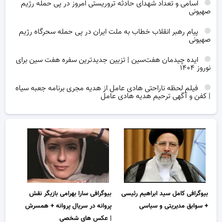
اسامی و تعداد شهدای حادثه تروریستی امروز در پی حمله رژیم
صهیونی
پیام رهبر انقلاب خطاب به ملت ایران در پی حمله سحرگاه رژیم
صهیونی
ایده چیدمان هفت‌سین | تزیین جدیدترین سفره هفت سین برای
نوروز ۱۴۰۴
فیلم لحظه ناراحتی هادی عامل از هدیه مجری برنامه جعبه سیاه
| کفن و آگهی ترحیم هدیه هادی عامل
بیوگرافی کامل سید ابراهیم رئیسی
بیوگرافی سارا بهرامی بازیگر نقش
+ سوابق مدیریتی و سیاسی
پروانه در سریال پروانه + همسرش
| عکس های شخصی