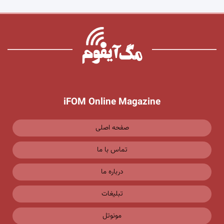
iFOM Online Magazine
صفحه اصلی
تماس با ما
درباره ما
تبلیغات
مونوتل