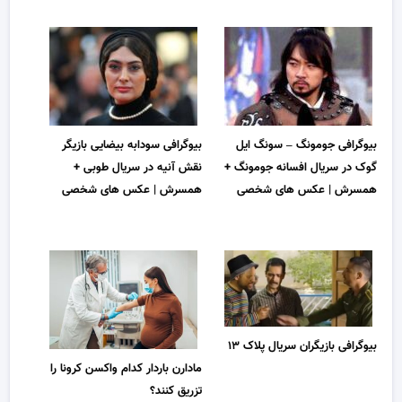
بیوگرافی جومونگ – سونگ ایل
بیوگرافی سودابه بیضایی بازیگر
گوک در سریال افسانه جومونگ +
نقش آنیه در سریال طوبی +
همسرش | عکس های شخصی
همسرش | عکس های شخصی
بیوگرافی بازیگران سریال پلاک ۱۳
مادارن باردار کدام واکسن کرونا را
تزریق کنند؟