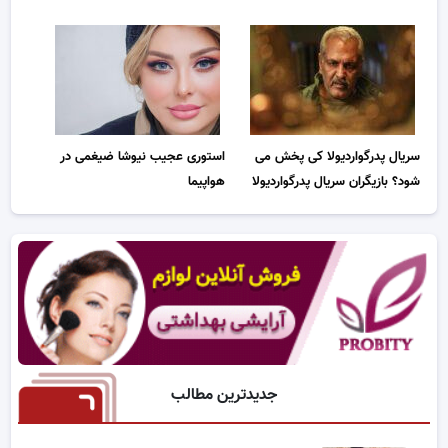
سریال پدرگواردیولا کی پخش می
استوری عجیب نیوشا ضیغمی در
شود؟ بازیگران سریال پدرگواردیولا
هواپیما
جدیدترین مطالب