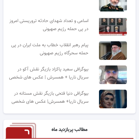
اسامی و تعداد شهدای حادثه تروریستی امروز
در پی حمله رژیم صهیونی
پیام رهبر انقلاب خطاب به ملت ایران در پی
حمله سحرگاه رژیم صهیونی
بیوگرافی سعید پاکزاد بازیگر نقش آکو در
سریال ناریا + همسرش | عکس های شخصی
بیوگرافی دنیا فتحی بازیگر نقش مستانه در
سریال ناریا+ همسرش| عکس های شخصی
مطالب پربازدید ماه