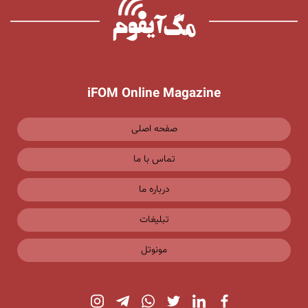
iFOM Online Magazine
صفحه اصلی
تماس با ما
درباره ما
تبلیغات
مونوتل