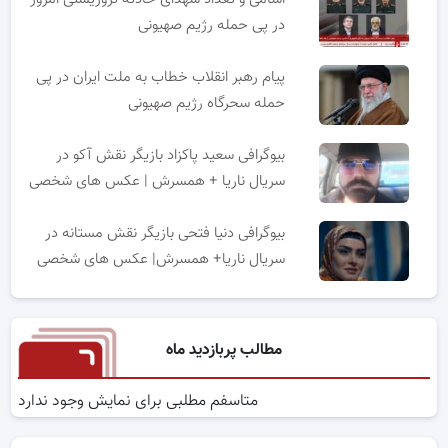
در پی حمله رژیم صهیونی
پیام رهبر انقلاب خطاب به ملت ایران در پی
حمله سحرگاه رژیم صهیونی
بیوگرافی سعید پاکزاد بازیگر نقش آکو در
سریال ناریا + همسرش | عکس های شخصی
بیوگرافی دنیا فتحی بازیگر نقش مستانه در
سریال ناریا+ همسرش| عکس های شخصی
مطالب پربازدید ماه
متاسفم مطلبی برای نمایش وجود ندارد