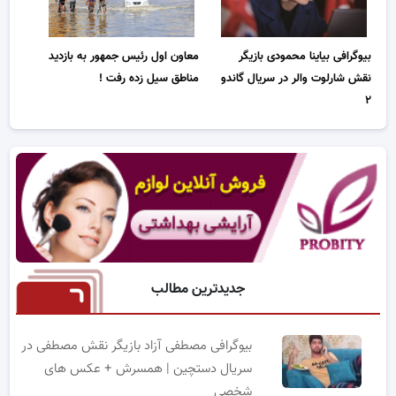
بیوگرافی بیاینا محمودی بازیگر
معاون اول رئیس جمهور به بازدید
نقش شارلوت والر در سریال گاندو
مناطق سیل زده رفت !
۲
جدیدترین مطالب
بیوگرافی مصطفی آزاد بازیگر نقش مصطفی در
سریال دستچین | همسرش + عکس های
شخصی