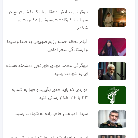
بیوگرافی ستایش دهقان بازیگر نقش فروغ در
سریال شکارگاه+ همسرش | عکس های
شخصی
فیلم لحظه حمله رژیم صهیونی به صدا و سیما
و ایستادگی سحر امامی
بیوگرافی محمد مهدی طهرانچی دانشمند هسته
ای به شهادت رسید
مواردی که باید جدی بگیرید و فورا به شماره
۱۱۳ یا ۱۱۴ اطلاع رسانی کنید
سردار امیرعلی حاجی‌زاده به شهادت رسید
اسامی و تعداد شهدای حادثه تروریستی امروز