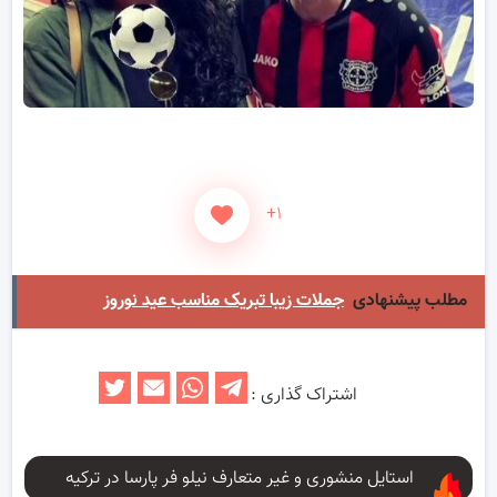
+۱
مطلب پیشنهادی
جملات زیبا تبریک مناسب عید نوروز
اشتراک گذاری :
استایل منشوری و غیر متعارف نیلو فر پارسا در ترکیه