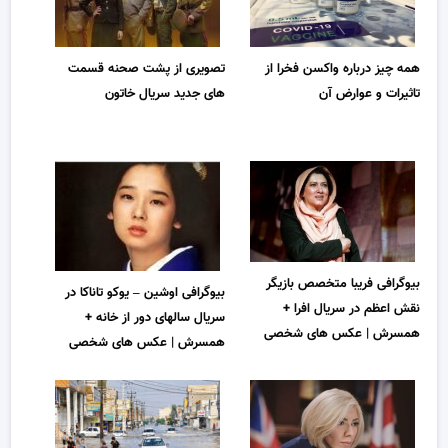
همه چیز درباره واکسن فخرا از
تصویری از پشت صحنه قسمت
تاثیرات و عوارض آن
های جدید سریال خاتون
بیوگرافی فریبا متخصص بازیگر
بیوگرافی اوشین – یوکو تاناکا در
نقش اعظم در سریال افرا +
سریال سالهای دور از خانه +
همسرش | عکس های شخصی
همسرش | عکس های شخصی