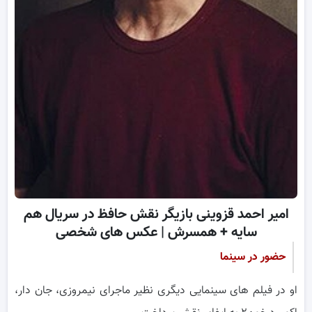
امیر احمد قزوینی بازیگر نقش حافظ در سریال هم
سایه + همسرش | عکس های شخصی
حضور در سینما
او در فیلم های سینمایی دیگری نظیر ماجرای نیمروزی، جان دار،