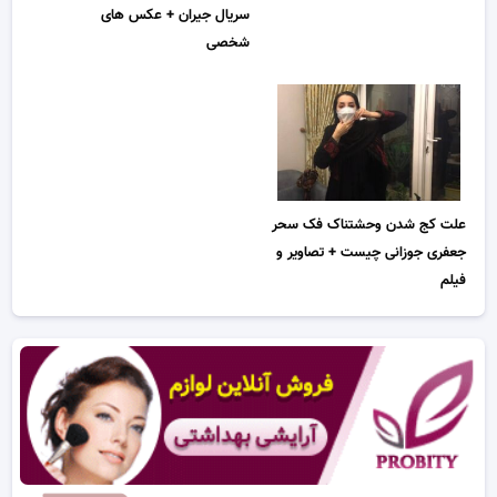
سریال جیران + عکس های
شخصی
علت کج شدن وحشتناک فک سحر
جعفری جوزانی چیست + تصاویر و
فیلم