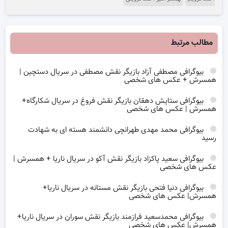
مطالب مرتبط
بیوگرافی مصطفی آزاد بازیگر نقش مصطفی در سریال دستچین |
همسرش + عکس های شخصی
بیوگرافی ستایش دهقان بازیگر نقش فروغ در سریال شکارگاه+
همسرش | عکس های شخصی
بیوگرافی محمد مهدی طهرانچی دانشمند هسته ای به شهادت
رسید
بیوگرافی سعید پاکزاد بازیگر نقش آکو در سریال ناریا + همسرش |
عکس های شخصی
بیوگرافی دنیا فتحی بازیگر نقش مستانه در سریال ناریا+
همسرش| عکس های شخصی
بیوگرافی محمدسعید فرازمند بازیگر نقش سوران در سریال ناریا+
همسرش| عکس های شخصی