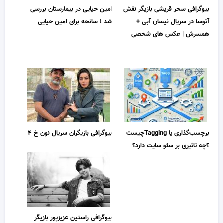
بیوگرافی سحر قریشی بازیگر نقش
امین حیایی در بیمارستان بررسی
آتوسا در سریال نیسان آبی +
شد ! سانحه برای امین حیایی
همسرش | عکس های شخصی
برچسب‌گذاری یا Taggingچیست
بیوگرافی بازیگران سریال نون خ ۴
؟چه تاثیری بر سئو سایت دارد؟
بیوگرافی راستین عزیزپور بازیگر