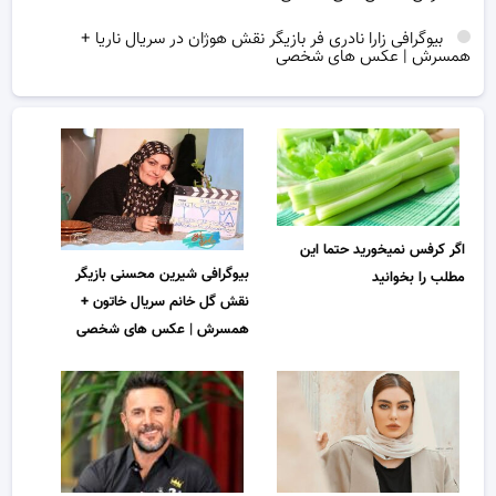
بیوگرافی زارا نادری فر بازیگر نقش هوژان در سریال ناریا +
همسرش | عکس های شخصی
اگر کرفس نمیخورید حتما این
بیوگرافی شیرین محسنی بازیگر
مطلب را بخوانید
نقش گل خانم سریال خاتون +
همسرش | عکس های شخصی