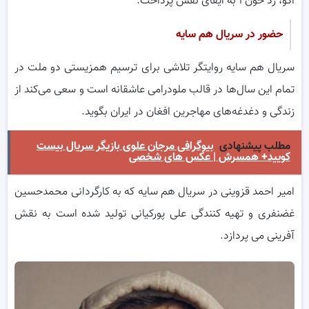
اکو، رد خون۲ به ایفای نقش پرداخت.
حضور در سریال هم سایه
سریال هم سایه روایتگر تلاشی برای ترسیم همزیستی دو ملت در
تمام این سال‌ها در قالب ملودرامی عاشقانه است و سعی می‌کند از
زندگی و دغدغه‌های مهاجرین افغان در ایران بگوید.
مطلب پیشنهادی
بیوگرافی مرجان علوی بازیگر سریال بیست
کویید+ همسرش | عکس های شخصی
امیر احمد قزوینی در سریال هم سایه که به کارگردانی محمدحسین
غضنفری و تهیه کنندگی علی پورکیانی تولید شده است به نقش
آفرینی می پردازد.