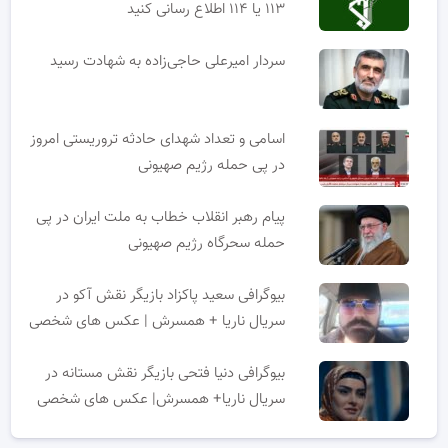
۱۱۳ یا ۱۱۴ اطلاع رسانی کنید
سردار امیرعلی حاجی‌زاده به شهادت رسید
اسامی و تعداد شهدای حادثه تروریستی امروز
در پی حمله رژیم صهیونی
پیام رهبر انقلاب خطاب به ملت ایران در پی
حمله سحرگاه رژیم صهیونی
بیوگرافی سعید پاکزاد بازیگر نقش آکو در
سریال ناریا + همسرش | عکس های شخصی
بیوگرافی دنیا فتحی بازیگر نقش مستانه در
سریال ناریا+ همسرش| عکس های شخصی