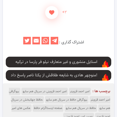
+۲
اشتراک گذاری :
استایل منشوری و غیر متعارف نیلو فر پارسا در ترکیه
منوچهر هادی به شایعه طلاقش از یکتا ناصر پاسخ داد!
برچسب ها :
امیر احمد قزوینی
امیر احمد قزوینی در سریال هم سایه
بیوگرافی
امیر احمد قزوینی
بیوگرافی حافظ در سریال هم سایه
حافظ جهانبخش در سریال
هم سایه
حافظ در سریال هم سایه
صفحه اینستاگرام حافظ
عکس های امیر
احمد قزوینی
همسر امیر احمد قزوینی