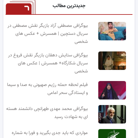
جدیدترین مطالب
بیوگرافی مصطفی آزاد بازیگر نقش مصطفی در
سریال دستچین | همسرش + عکس های
شخصی
بیوگرافی ستایش دهقان بازیگر نقش فروغ در
سریال شکارگاه+ همسرش | عکس های
شخصی
فیلم لحظه حمله رژیم صهیونی به صدا و سیما
و ایستادگی سحر امامی
بیوگرافی محمد مهدی طهرانچی دانشمند هسته
ای به شهادت رسید
مواردی که باید جدی بگیرید و فورا به شماره