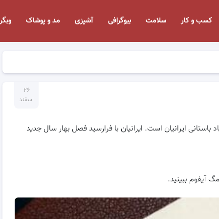
کسب و کار
سلامت
بیوگرافی
آشپزی
مد و پوشاک
وبگر
۲۶
اسفند
د باستانی ایرانیان است. ایرانیان با فرارسید فصل بهار سال جدید
گ آیفوم ببینید.