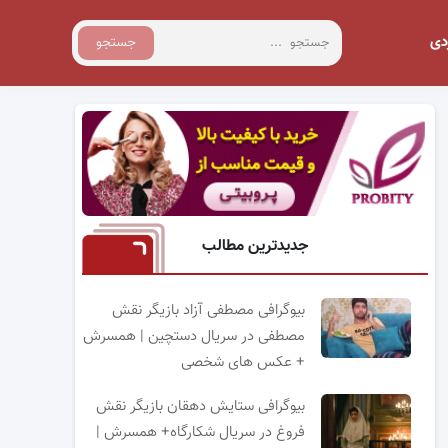
دی
جستجو
جدیدترین مطالب
بیوگرافی مصطفی آزاد بازیگر نقش
مصطفی در سریال دستچین | همسرش
+ عکس های شخصی
بیوگرافی ستایش دهقان بازیگر نقش
فروغ در سریال شکارگاه+ همسرش |