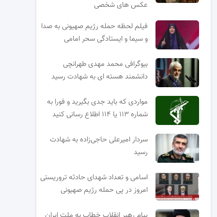
عکس های شخصی
فیلم لحظه حمله رژیم صهیونی به صدا
و سیما و ایستادگی سحر امامی
بیوگرافی محمد مهدی طهرانچی
دانشمند هسته ای به شهادت رسید
مواردی که باید جدی بگیرید و فورا به
شماره ۱۱۳ یا ۱۱۴ اطلاع رسانی کنید
سردار امیرعلی حاجی‌زاده به شهادت
رسید
اسامی و تعداد شهدای حادثه تروریستی
امروز در پی حمله رژیم صهیونی
پیام رهبر انقلاب خطاب به ملت ایران