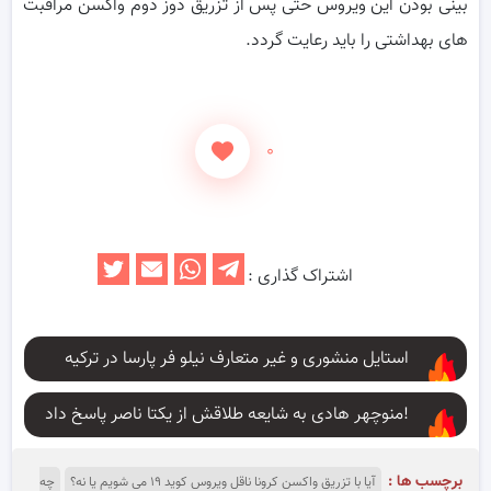
بینی بودن این ویروس حتی پس از تزریق دوز دوم واکسن مراقبت
های بهداشتی را باید رعایت گردد.
۰
اشتراک گذاری :
استایل منشوری و غیر متعارف نیلو فر پارسا در ترکیه
منوچهر هادی به شایعه طلاقش از یکتا ناصر پاسخ داد!
برچسب ها :
آیا با تزریق واکسن کرونا ناقل ویروس کوید ۱۹ می شویم یا نه؟
چه