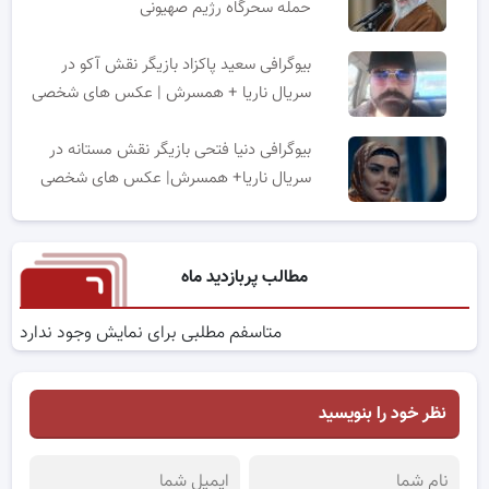
حمله سحرگاه رژیم صهیونی
بیوگرافی سعید پاکزاد بازیگر نقش آکو در
سریال ناریا + همسرش | عکس های شخصی
بیوگرافی دنیا فتحی بازیگر نقش مستانه در
سریال ناریا+ همسرش| عکس های شخصی
مطالب پربازدید ماه
متاسفم مطلبی برای نمایش وجود ندارد
نظر خود را بنویسید