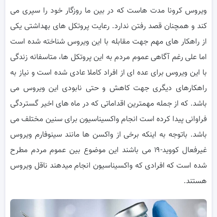
ویروس کرونا مدت هاست که در بین ما روزگار خود را سپری می
کند و همچنان قصد رفتن ندارد. رعایت پروتکل های بهداشتی یکی
از راهکار های مهم جهت مقابله با این ویروس شناخته شده است
اما علی رغم آگاهی عموم مردم به این پروتکل ها، متاسفانه زندگی
با این ویروس برای عده ای از افراد کاملا عادی شده است و نیاز به
راهکارهای دیگری جهت کاهش و حتی نابودی این ویروس می
باشد. که از جمله مهمترین اقداماتی که در ماه های اخیر گستردگی
فراوانی پیدا کرده است انجام واکسیناسیون برای سنین مختلف می
باشد. باتوجه به اینکه برخی از واکسن ها مانند سینوفارم ویروس
غیرفعال کووید-۱۹ می باشند این موضوع بین عموم مردم مطرح
شده است که افرادی که واکسیناسیون انجام میدهند ناقل ویروس
هستند.