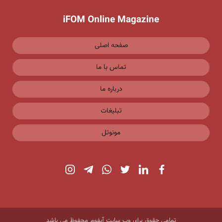
iFOM Online Magazine
صفحه اصلی
تماس با ما
درباره ما
تبلیغات
مونوتل
تمامی حقوق برای وب سایت آیفوم محفوظ می باشد