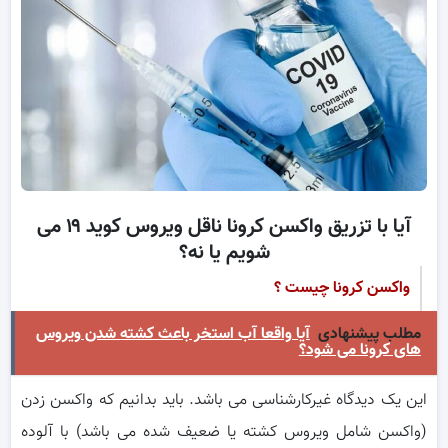
آیا با تزریق واکسن کرونا ناقل ویروس کوید ۱۹ می
شویم یا نه؟
واکسن کرونا چیست ؟
مطلب پیشنهادی
آیا واقعا آب استخر باعث کشته شدن ویروس
های کرونا می شود؟
این یک دیدگاه غیرکارشناسی می باشد. باید بدانیم که واکسن زدن
(واکسن شامل ویروس کشته یا ضعیف شده می باشد) با آلوده