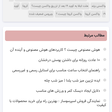
واکسنی بزنم
علت ابتلا به کوید ۱۹ بعد از تزریق واکسن چیست؟
کرونا
کوید
۱۹
واکسن کرونا
واکسن کرونا چیست ؟
ویروس ضعیف شده
مطالب مرتبط
هوش مصنوعی چیست ؟ کاربردهای هوش مصنوعی و آینده آن
۱۰ عادت روزانه برای داشتن پوستی درخشان
راهنمای انتخاب ساعت مناسب برای استایل رسمی و غیررسمی
ایده تزیین میز شب یلدا | میز شب چله
دلایل ایجاد دیسک کمر و ورزش های مناسب
نمایندگی فروش اسپرسوساز : بهترین راه برای خرید محصولات با
کیفیت