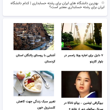
بهترین دانشگاه های ایران برای رشته حسابداری | کدام دانشگاه
ایران برای رشته حسابداری معتبر است؟
۷ دلیل برای اجاره ویلا رامسر در
آشنایی با روستای پالنگان استان
بلوار کازینو
کردستان
تغییر سبک زندگی جهت کاهش
بیوگرافی اوشین – یوکو تاناکا در
کلسترول خون
سریال سالهای دور از خانه +