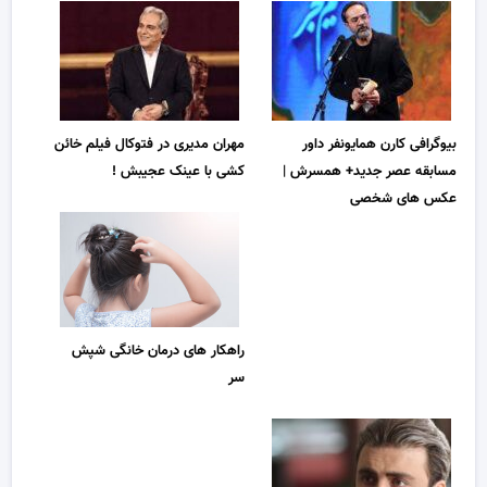
بیوگرافی کارن همایونفر داور
مهران مدیری در فتوکال فیلم خائن
مسابقه عصر جدید+ همسرش |
کشی با عینک عجیبش !
عکس های شخصی
راهکار های درمان خانگی شپش
سر