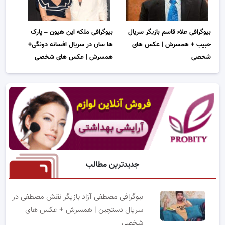
بیوگرافی علاء قاسم بازیگر سریال
بیوگرافی ملکه این هیون – پارک
حبیب + همسرش | عکس های
ها سان در سریال افسانه دونگی+
شخصی
همسرش | عکس های شخصی
جدیدترین مطالب
بیوگرافی مصطفی آزاد بازیگر نقش مصطفی در
سریال دستچین | همسرش + عکس های
شخصی