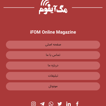
iFOM Online Magazine
صفحه اصلی
تماس با ما
درباره ما
تبلیغات
مونوتل