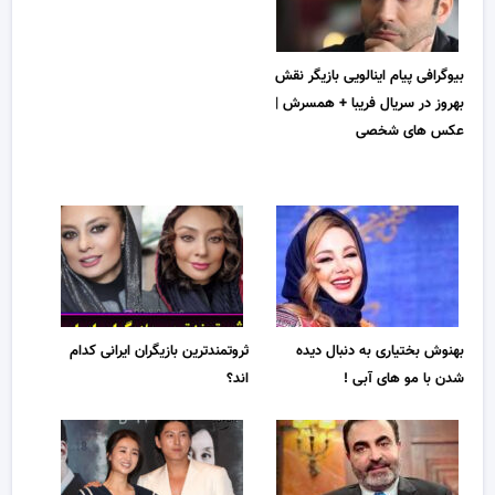
بیوگرافی پیام اینالویی بازیگر نقش
بهروز در سریال فریبا + همسرش |
عکس های شخصی
بهنوش بختیاری به دنبال دیده
ثروتمندترین بازیگران ایرانی کدام
شدن با مو های آبی !
اند؟