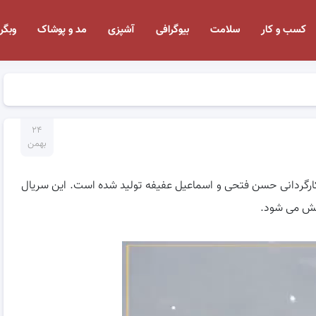
کسب و کار
سلامت
بیوگرافی
آشپزی
مد و پوشاک
وبگر
۲۴
بهمن
رگردانی حسن فتحی و اسماعیل عفیفه تولید شده است. این سریال