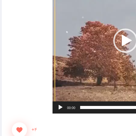
00:00
+۴