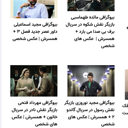
بیوگرافی مائده طهماسبی
بازیگر نقش شکوه در سریال
بیوگرافی مجید اسماعیلی
برف بی صدا می بارد +
داور عصر جدید فصل ۳ +
همسرش | عکس های
همسرش | عکس شخصی
شخصی
بیوگرافی مجید نوروزی بازیگر
بیوگرافی مهرداد فتحی
فک
نقش رسول در سریال گاندو
بازیگر نقش نادر در سریال
ست
۲ + همسرش | عکس های
خاتون + همسرش | عکس
شخصی
های شخصی