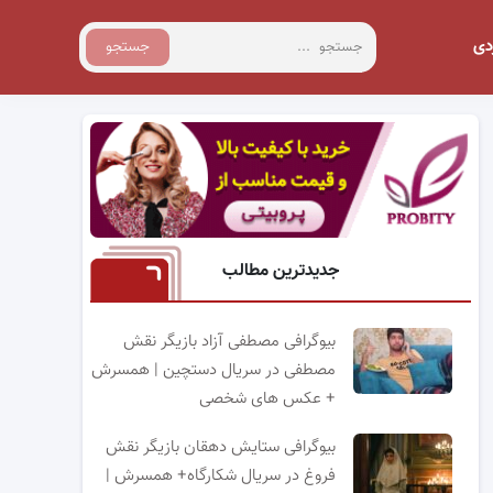
دی
جستجو
جدیدترین مطالب
بیوگرافی مصطفی آزاد بازیگر نقش
مصطفی در سریال دستچین | همسرش
+ عکس های شخصی
بیوگرافی ستایش دهقان بازیگر نقش
فروغ در سریال شکارگاه+ همسرش |