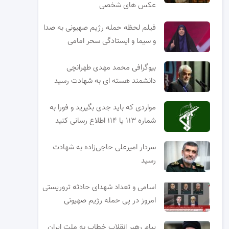
عکس های شخصی
فیلم لحظه حمله رژیم صهیونی به صدا
و سیما و ایستادگی سحر امامی
بیوگرافی محمد مهدی طهرانچی
دانشمند هسته ای به شهادت رسید
مواردی که باید جدی بگیرید و فورا به
شماره ۱۱۳ یا ۱۱۴ اطلاع رسانی کنید
سردار امیرعلی حاجی‌زاده به شهادت
رسید
اسامی و تعداد شهدای حادثه تروریستی
امروز در پی حمله رژیم صهیونی
پیام رهبر انقلاب خطاب به ملت ایران