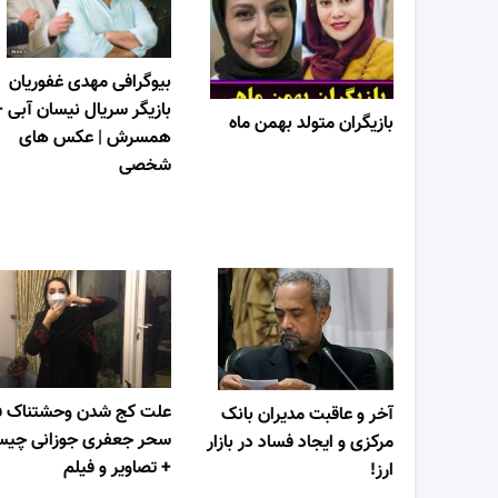
بیوگرافی مهدی غفوریان
بازیگر سریال نیسان آبی +
بازیگران متولد بهمن ماه
همسرش | عکس های
شخصی
علت کج شدن وحشتناک 
آخر و عاقبت مدیران بانک
سحر جعفری جوزانی چی
مرکزی و ایجاد فساد در بازار
+ تصاویر و فیلم
ارز!