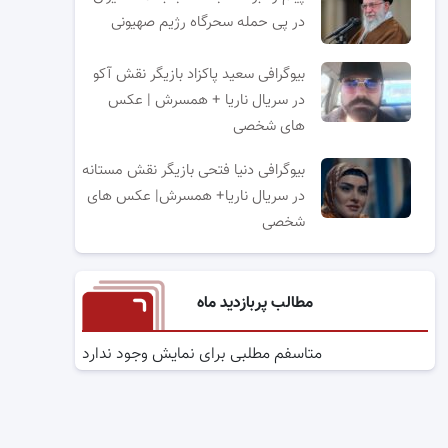
در پی حمله سحرگاه رژیم صهیونی
بیوگرافی سعید پاکزاد بازیگر نقش آکو
در سریال ناریا + همسرش | عکس
های شخصی
بیوگرافی دنیا فتحی بازیگر نقش مستانه
در سریال ناریا+ همسرش| عکس های
شخصی
مطالب پربازدید ماه
متاسفم مطلبی برای نمایش وجود ندارد