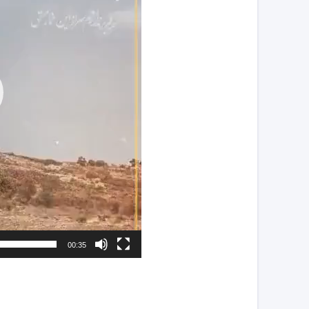
00:35