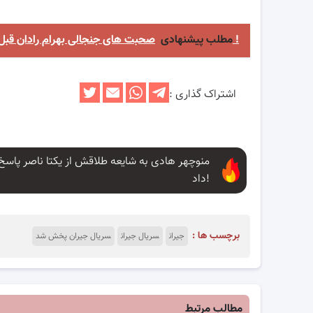
صحبت های جنجالی بهرام رادان قبل از پخش سریال جیران !
مطلب پیشنهادی
اشتراک گذاری :
منوچهر هادی به شایعه طلاقش از یکتا ناصر پاسخ
داد!
برچسب ها :
جیران
سریال جیران
سریال جیران پخش شد
مطالب مرتبط