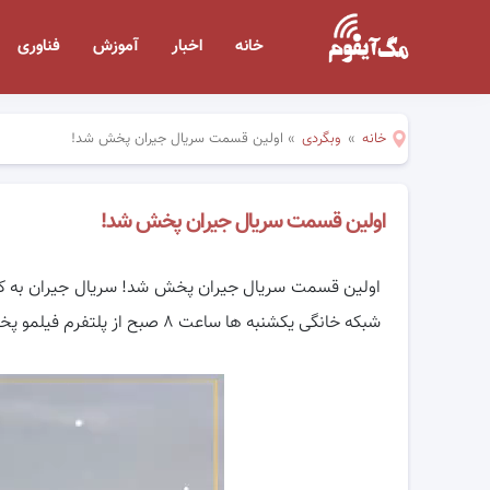
خانه
اخبار
آموزش
فناوری
خانه
»
وبگردی
»
اولین قسمت سریال جیران پخش شد!
اولین قسمت سریال جیران پخش شد!
اولین قسمت سریال جیران پخش شد! سریال جیران به کا
شبکه خانگی یکشنبه ها ساعت ۸ صبح از پلتفرم فیلمو پخش می شود.
نمایشگر
ویدیو