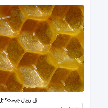
ژل رویال چیست؟ ژل 