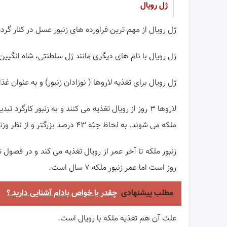
ژل رویال
ژل رویال از مهم ترین فراورده های زنبور عسل در کنار 
ژل رویال با نام های دیگری مانند ژل سلطنتی، شاه انگیین
ژل رویال برای تغذیه لاروها ( نوزادان زنبور) و به عنوان 
ملکه می شوند. به لحاظ جثه ۴۳ درصد بزرگتر و از نظر وزنی ۶۰ درصد سنگین تر می شوند.
روز است اما عمر زنبور ملکه ۷ سال است.
مطلب پیشنهادی
چقدر با خواص بادام آشنایی دارید ؟
علت آن هم تغذیه ملکه با رویال است.