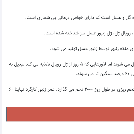
گرده گل و عسل است که دارای خواص درمانی بی شماری است.
، رویال ژل، ژل زنبور عسل نیز شناخته شده است.
غذای ملکه زنبور توسط زنبور عسل تولید می شود.
لاروها ۳ روز از رویال تغذیه می کنند و به زنبور کارگرد تبدیل می شوند اما لاورهایی که ۵ روز از ژل رویال تغذیه می کند تبدیل به
زنبور ملکه تا آخر عمر از رویال تغذیه می کند و در فصول تخم ریزی در طول روز ۲۰۰۰ تخم می گذارد. عمر زنبور کارگرد نهایتا ۶۰