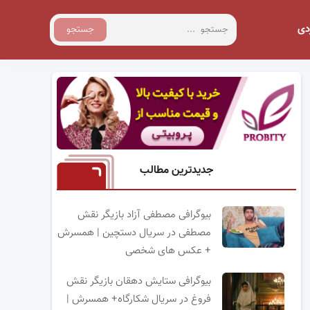
دی
جستجو
جدیدترین مطالب
بیوگرافی مصطفی آزاد بازیگر نقش
مصطفی در سریال دستچین | همسرش
+ عکس های شخصی
بیوگرافی ستایش دهقان بازیگر نقش
فروغ در سریال شکارگاه+ همسرش |