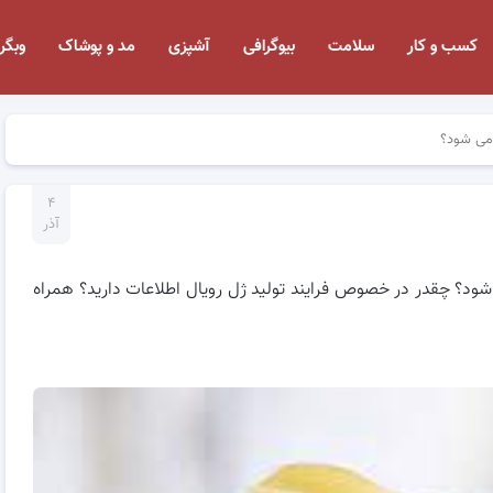
کسب و کار
سلامت
بیوگرافی
آشپزی
مد و پوشاک
وبگر
 می شود؟
۴
آذر
شود؟ چقدر در خصوص فرایند تولید ژل رویال اطلاعات دارید؟ همراه