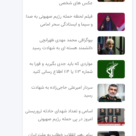
عکس های شخصی
فیلم لحظه حمله رژیم صهیونی به صدا
و سیما و ایستادگی سحر امامی
بیوگرافی محمد مهدی طهرانچی
دانشمند هسته ای به شهادت رسید
مواردی که باید جدی بگیرید و فورا به
شماره ۱۱۳ یا ۱۱۴ اطلاع رسانی کنید
سردار امیرعلی حاجی‌زاده به شهادت
رسید
اسامی و تعداد شهدای حادثه تروریستی
امروز در پی حمله رژیم صهیونی
پیام رهبر انقلاب خطاب به ملت ایران