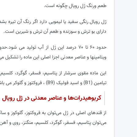
طعم ورنگ ژل رویال چگونه است.
ژل رویال رنگی سفید یا لیمویی دارد اگر رنگ آن تیره ب
دارای بو ترش و سوزنده و طعم آن ترش و شیرین است.
ویتامینها و عناصر معدنی اجزا اصلی این ماده را تشکیل م
تیامین (B1) و اسید فولیک (B9) ، فروکتوز و گلوکر می باشد.
کربوهیدرات‌ها و عناصر معدنی در ژل رویال
از قند‌های اصلی در ژل می‌توان به فروکتوز، گلوکوز و س
می‌توان پتاسیم، فسفر، گوگرد، کلسیم، منگنز، روی و آهن ر