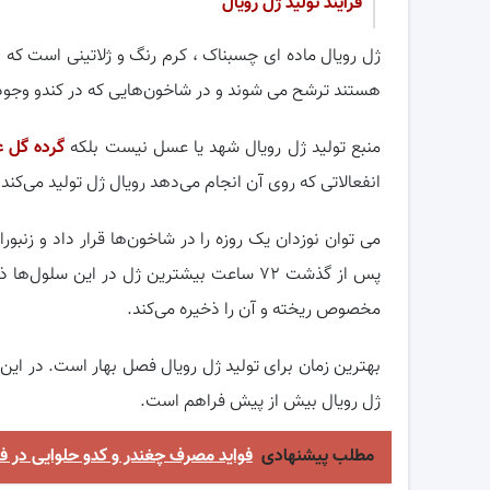
فرایند تولید ژل رویال
هستند ترشح می شوند و در شاخون‌هایی که در کندو وجود 
منبع تولید ژل رویال شهد یا عسل نیست بلکه
گرده گل ع
انفعالاتی که روی آن انجام می‌دهد رویال ژل تولید می‌کند.
می توان نوزدان یک روزه را در شاخون‌ها قرار داد و زنبورا
پس از گذشت ۷۲ ساعت بیشترین ژل در این سلو
مخصوص ریخته و آن را ذخیره می‌کند.
بهترین زمان برای تولید ژل رویال فصل بهار است. در این
ژل رویال بیش از پیش فراهم است.
مطلب پیشنهادی
فواید مصرف چغندر و کدو حلوایی در ف