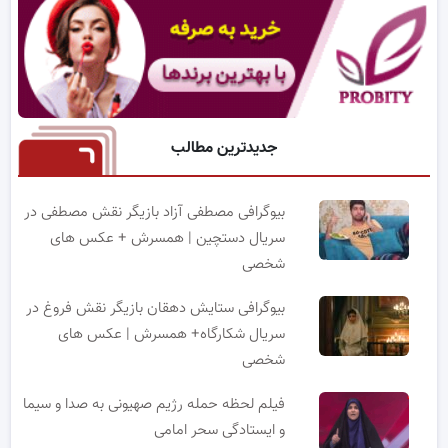
جدیدترین مطالب
بیوگرافی مصطفی آزاد بازیگر نقش مصطفی در
سریال دستچین | همسرش + عکس های
شخصی
بیوگرافی ستایش دهقان بازیگر نقش فروغ در
سریال شکارگاه+ همسرش | عکس های
شخصی
فیلم لحظه حمله رژیم صهیونی به صدا و سیما
و ایستادگی سحر امامی