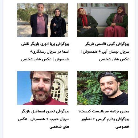
بیوگرافی گیتی قاسمی بازیگر
بیوگرافی پریا انوری بازیگر نقش
سریال نیسان آبی + همسرش |
اسما در سریال رستگاری+
عکس های شخصی
همسرش | عکس های شخصی
مجری برنامه سریالیست کیست؟ |
بیوگرافی لجین اسماعیل بازیگر
بیوگرافی پدارم کریمی + تصاویر
سریال حبیب + همسرش | عکس
خصوصی
های شخصی