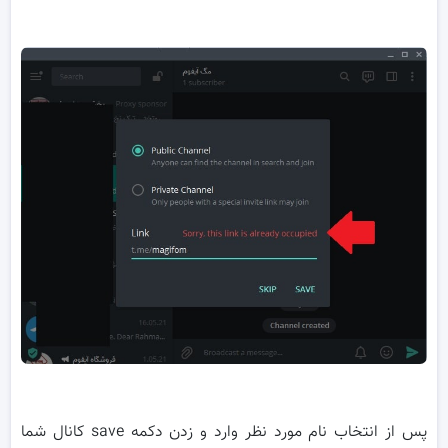
پس از انتخاب نام مورد نظر وارد و زدن دکمه save کانال شما