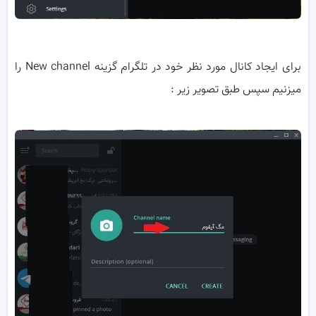
برای ایجاد کانال مورد نظر خود در تلگرام گزینه New channel را
میزنیم سپس طبق تصویر زیر :