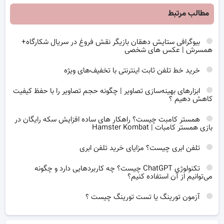
مطالب مرتبط
بیوگرافی ستایش دهقان بازیگر نقش فروغ در سریال شکارگاه+
همسرش | عکس های شخصی
خرید خط تلفن ثابت اینترنتی با تخفیف‌های ویژه
ابزارهای بهینه‌سازی تصاویر | چگونه حجم تصاویر را با حفظ کیفیت
کاهش دهیم ؟
همستر کامبت چیست؟ راهکار های ساده افزایش سکه رایگان در
بازی همستر کامبات | Hamster Kombat
تلفن ابری چیست؟ مزایای خرید تلفن ابری
تکنولوژی ChatGPT چیست؟ چه کاربردهایی دارد و چگونه
می‌توانیم از آن استفاده کنیم؟
آزمون تورینگ یا تست تورینگ چیست ؟