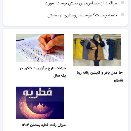
مراقبت از حساس‌ترین بخش پوست صورت
تنقیه چیست؟ موسسه پرستاری توانبخش
جزئیات طرح برگزاری ۲ کنکور در
۵۰ مدل پافر و کاپشن زنانه زیبا
یک سال
پاییزی
میزان زکات فطره رمضان ۱۴۰۲