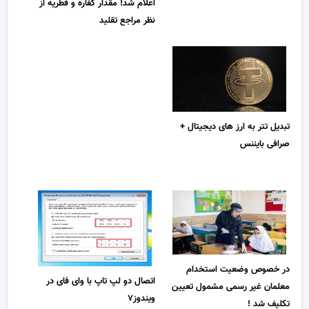
اعلام شد! مقدار کفاره و فطریه از
نظر مراجع تقلید
تبدیل تتر به ارز های دیجیتال +
صرافی بایننس
در خصوص وضعیت استخدام
اتصال دو لپ تاپ با وای فای در
معلمان غیر رسمی مشمول تعیین
ویندوز۷
تکلیف شد !