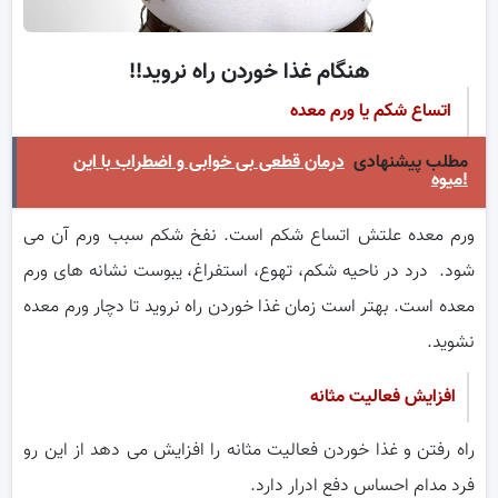
هنگام غذا خوردن راه نروید!!
اتساع شکم یا ورم معده
مطلب پیشنهادی
درمان قطعی بی خوابی و اضطراب با این
میوه!
ورم معده علتش اتساع شکم است. نفخ شکم سبب ورم آن می
شود. درد در ناحیه شکم، تهوع، استفراغ، یبوست نشانه های ورم
معده است. بهتر است زمان غذا خوردن راه نروید تا دچار ورم معده
نشوید.
افزایش فعالیت مثانه
راه رفتن و غذا خوردن فعالیت مثانه را افزایش می دهد از این رو
فرد مدام احساس دفع ادرار دارد.