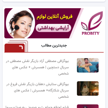
جدیدترین مطالب
بیوگرافی مصطفی آزاد بازیگر نقش مصطفی در
سریال دستچین | همسرش + عکس های
شخصی
بیوگرافی ستایش دهقان بازیگر نقش فروغ در
سریال شکارگاه+ همسرش | عکس های
شخصی
فیلم لحظه حمله رژیم صهیونی به صدا و سیما