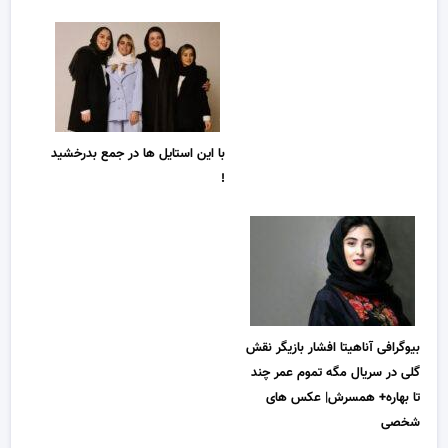
با این استایل ها در جمع بدرخشید
!
بیوگرافی آناهیتا افشار بازیگر نقش
گلی در سریال مگه تموم عمر چند
تا بهاره+ همسرش| عکس های
شخصی