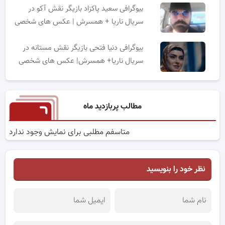
بیوگرافی سعید پاکزاد بازیگر نقش آکو در
سریال ناریا + همسرش | عکس های شخصی
بیوگرافی دنیا فتحی بازیگر نقش مستانه در
سریال ناریا+ همسرش| عکس های شخصی
مطالب پربازدید ماه
متاسفم مطلبی برای نمایش وجود ندارد
نظر خود را بنویسید