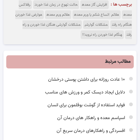
برچسب ها :
افزایش گاز معده
حالت تهوع در زمان غذا خوردن
رفلاکس
معده
علائم اتساع شکم یا ورم معده
علائم ورم معده
عوارض غذا خوردن
هنگام راه رفتن
مشکلات گوارشی
مشکلات گوارشی هنگان غذا خوردن و راه
رفتن
هنگام غذا خوردن راه نروید!!
مطالب مرتبط
۱۰ عادت روزانه برای داشتن پوستی درخشان
دلایل ایجاد دیسک کمر و ورزش های مناسب
فواید استفاده از گوشت بوقلمون برای انسان
اسپاسم معده و راهکار های درمان آن
افسردگی و راهکارهای درمان سریع آن