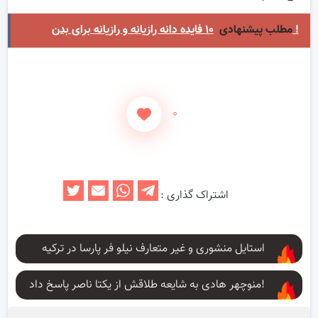
۱۰ فایده دانه رازیانه و رازیانه برای بدن !
مطلب پیشنهادی
۰
اشتراک گذاری :
استایل منشوری و غیر متعارف نیلو فر پارسا در ترکیه
منوچهر هادی به شایعه طلاقش از یکتا ناصر پاسخ داد!