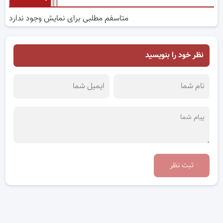
متاسفم مطلبی برای نمایش وجود ندارد
نظر خود را بنویسید
ثبت نظر