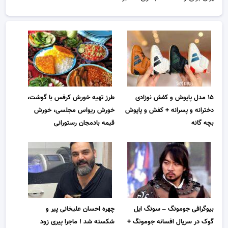
۱۵ مدل پاپوش و کفش نوزادی
طرز تهیه خورش کرفس با گوشت،
دخترانه و پسرانه + کفش و پاپوش
خورش ریواس مجلسی، خورش
بچه گانه
قیمه بادمجان رستورانی
بیوگرافی جومونگ – سونگ ایل
چهره احسان علیخانی پیر و
گوک در سریال افسانه جومونگ +
شکسته شد ! ماجرا پیری زود