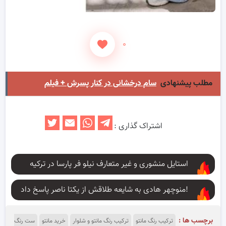
۰
مطلب پیشنهادی
سام درخشانی در کنار پسرش + فیلم
اشتراک گذاری :
استایل منشوری و غیر متعارف نیلو فر پارسا در ترکیه
منوچهر هادی به شایعه طلاقش از یکتا ناصر پاسخ داد!
برچسب ها :
ترکیب رنگ مانتو
ترکیب رنگ مانتو و شلوار
خرید مانتو
ست رنگ