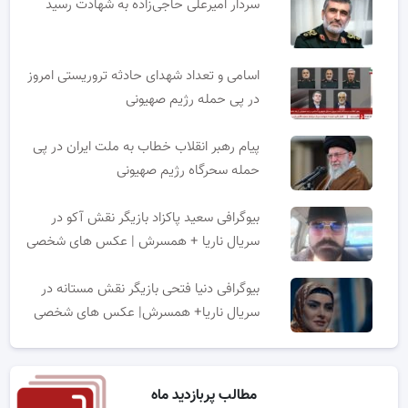
سردار امیرعلی حاجی‌زاده به شهادت رسید
اسامی و تعداد شهدای حادثه تروریستی امروز
در پی حمله رژیم صهیونی
پیام رهبر انقلاب خطاب به ملت ایران در پی
حمله سحرگاه رژیم صهیونی
بیوگرافی سعید پاکزاد بازیگر نقش آکو در
سریال ناریا + همسرش | عکس های شخصی
بیوگرافی دنیا فتحی بازیگر نقش مستانه در
سریال ناریا+ همسرش| عکس های شخصی
مطالب پربازدید ماه