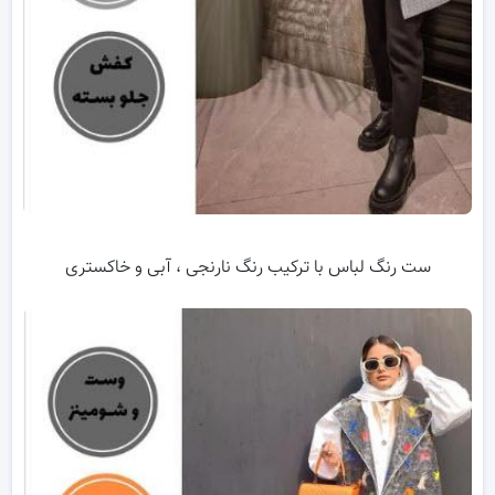
ست رنگ لباس با ترکیب رنگ نارنجی ، آبی و خاکستری