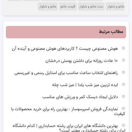
مانتو و شلوار
ست مانتو و شلوار
قیمت مانتو
مانتو و شلوار
مطالب مرتبط
هوش مصنوعی چیست ؟ کاربردهای هوش مصنوعی و آینده آن
۱۰ عادت روزانه برای داشتن پوستی درخشان
راهنمای انتخاب ساعت مناسب برای استایل رسمی و غیررسمی
ایده تزیین میز شب یلدا | میز شب چله
دلایل ایجاد دیسک کمر و ورزش های مناسب
نمایندگی فروش اسپرسوساز : بهترین راه برای خرید محصولات با
کیفیت
بهترین دانشگاه های ایران برای رشته حسابداری | کدام دانشگاه
ایران برای رشته حسابداری معتبر است؟