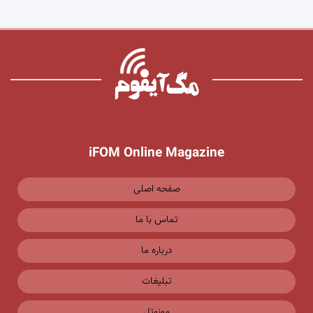
iFOM Online Magazine
صفحه اصلی
تماس با ما
درباره ما
تبلیغات
مونوتل