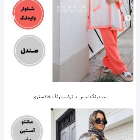
ست رنگ لباس با ترکیب رنگ خاکستری