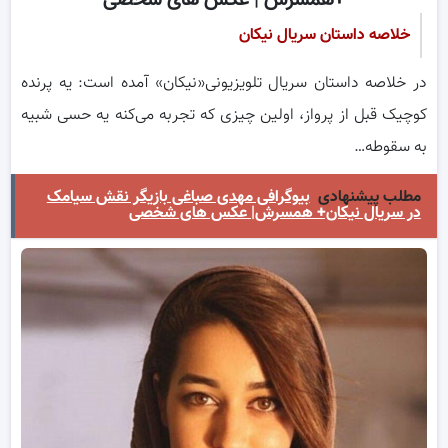
+همسرش | عکس های شخصی
خلاصه داستان سریال نیکان
در خلاصه داستان سریال تلویزیونی«نیکان» آمده است: یه پرنده
کوچیک قبل از پرواز، اولین چیزی که تجربه می‌کنه یه حسی شبیه
به سقوطه…
مطلب پیشنهادی
بیوگرافی مهدی صباغی بازیگر نقش سیامک
در سریال نیکان+ همسرش| عکس های شخصی