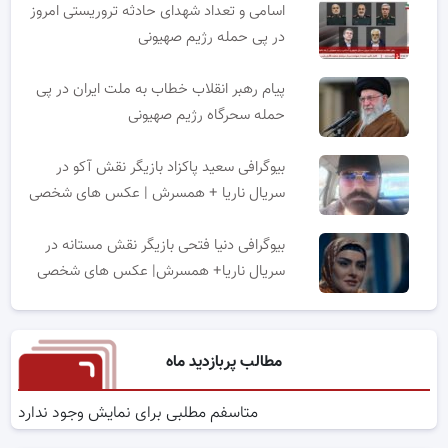
اسامی و تعداد شهدای حادثه تروریستی امروز
در پی حمله رژیم صهیونی
پیام رهبر انقلاب خطاب به ملت ایران در پی
حمله سحرگاه رژیم صهیونی
بیوگرافی سعید پاکزاد بازیگر نقش آکو در
سریال ناریا + همسرش | عکس های شخصی
بیوگرافی دنیا فتحی بازیگر نقش مستانه در
سریال ناریا+ همسرش| عکس های شخصی
مطالب پربازدید ماه
متاسفم مطلبی برای نمایش وجود ندارد