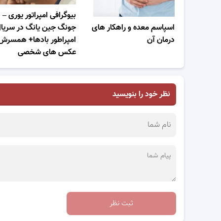
بیوگرافی امپراتور یوری –
اسپاسم معده و راهکار های
جونگ جین یانگ در سریا
درمان آن
امپراطور بادها+ همسرش 
عکس های شخصی
نظر خود را بنویسید
ثبت نظر