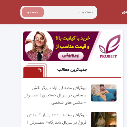
دی
جستجو
جدیدترین مطالب
بیوگرافی مصطفی آزاد بازیگر نقش
مصطفی در سریال دستچین | همسرش
+ عکس های شخصی
بیوگرافی ستایش دهقان بازیگر نقش
فروغ در سریال شکارگاه+ همسرش |