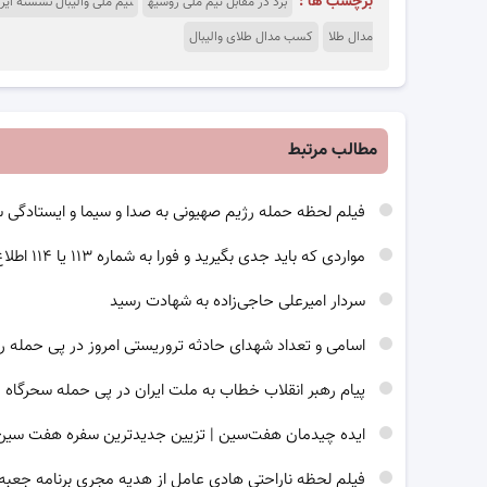
برچسب ها :
برد در مقابل تیم ملی روسیه
تیم ملی والیبال نشسته ایرا
مدال طلا
کسب مدال طلای والیبال
مطالب مرتبط
فیلم لحظه حمله رژیم صهیونی به صدا و سیما و ایستادگی 
مواردی که باید جدی بگیرید و فورا به شماره ۱۱۳ یا ۱۱۴ اطلاع رسانی کنید
سردار امیرعلی حاجی‌زاده به شهادت رسید
اسامی و تعداد شهدای حادثه تروریستی امروز در پی حمله ر
پیام رهبر انقلاب خطاب به ملت ایران در پی حمله سحرگاه 
ایده چیدمان هفت‌سین | تزیین جدیدترین سفره هفت سین برای 
فیلم لحظه ناراحتی هادی عامل از هدیه مجری برنامه جعبه