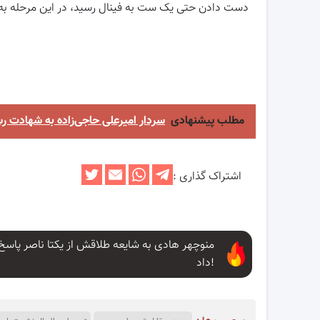
دست دادن حتی یک ست به فینال رسید، در این مرحله به مصاف تیم ملی 
مطلب پیشنهادی
سردار امیرعلی حاجی‌زاده به شهادت ر
اشتراک گذاری :
منوچهر هادی به شایعه طلاقش از یکتا ناصر پاسخ
داد!