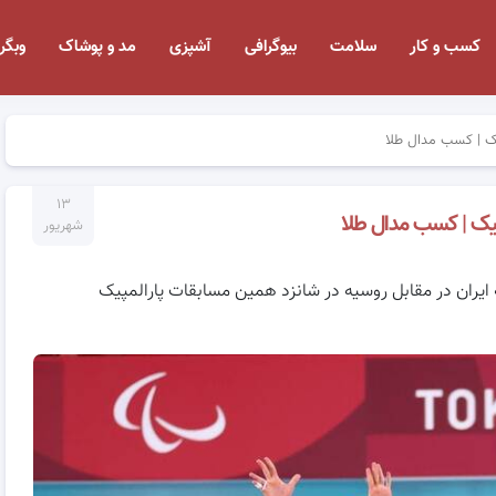
کسب و کار
سلامت
بیوگرافی
آشپزی
مد و پوشاک
وبگر
پیک | کسب مدال طلا
۱۳
مپیک | کسب مدال طلا
شهریور
ایران در مقابل روسیه در شانزد همین مسابقات پارالمپیک