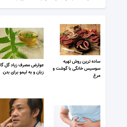
ساده ترین روش تهیه
عوارض مصرف زیاد گل گاو
سوسیس خانگی با گوشت و
زبان و به لیمو برای بدن
مرغ