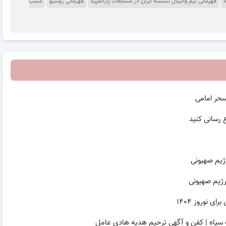
ن
قهرمانی تیم والیبال نشسته ایران در مسابقات پارالمپیک
قهرمانی روسیه
کسب
سحر امامی
ژیم صهیونی
رژیم صهیونی
نوروز ۱۴۰۴
 سیاه | کفن و آگهی ترحیم هدیه هادی عامل