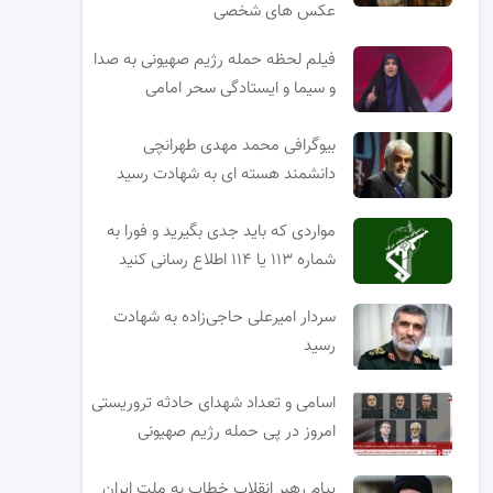
عکس های شخصی
فیلم لحظه حمله رژیم صهیونی به صدا
و سیما و ایستادگی سحر امامی
بیوگرافی محمد مهدی طهرانچی
دانشمند هسته ای به شهادت رسید
مواردی که باید جدی بگیرید و فورا به
شماره ۱۱۳ یا ۱۱۴ اطلاع رسانی کنید
سردار امیرعلی حاجی‌زاده به شهادت
رسید
اسامی و تعداد شهدای حادثه تروریستی
امروز در پی حمله رژیم صهیونی
پیام رهبر انقلاب خطاب به ملت ایران