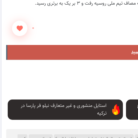
روسیه رفت و ۳ بر یک به برتری رسید.
۰
سید
استایل منشوری و غیر متعارف نیلو فر پارسا در
ترکیه