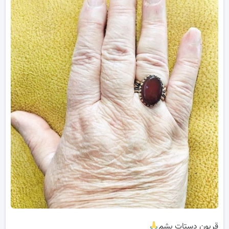
قربون دستات بشم