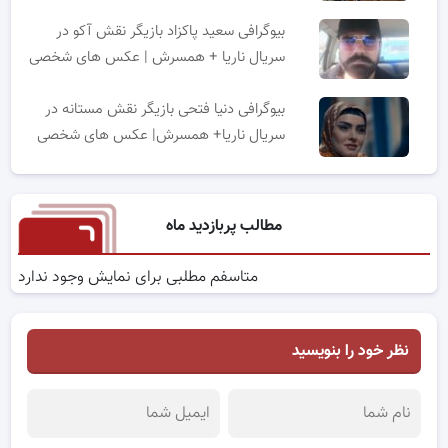
بیوگرافی سعید پاکزاد بازیگر نقش آکو در
سریال ناریا + همسرش | عکس های شخصی
بیوگرافی دنیا فتحی بازیگر نقش مستانه در
سریال ناریا+ همسرش| عکس های شخصی
مطالب پربازدید ماه
متاسفم مطلبی برای نمایش وجود ندارد
نظر خود را بنویسید