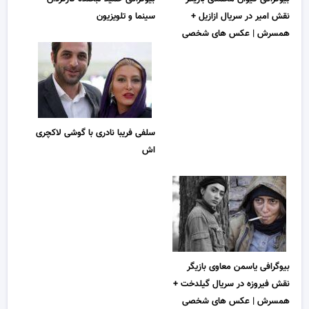
نقش امیر در سریال ازازیل +
سینما و تلویزیون
همسرش | عکس های شخصی
سلفی فریبا نادری با گوشی لاکچری
اش
بیوگرافی یاسمن معاوی بازیگر
نقش فیروزه در سریال گیلدخت +
همسرش | عکس های شخصی