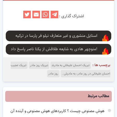
اشتراک گذاری :
استایل منشوری و غیر متعارف نیلو فر پارسا در ترکیه
منوچهر هادی به شایعه طلاقش از یکتا ناصر پاسخ داد!
برچسب ها :
تبریک احسان علیخانی به مادرش
تبریک روز مادر
تبریک عجیب
احسان علیخانی در روز مادر، به مادرش .
روز مادر
مطالب مرتبط
هوش مصنوعی چیست ؟ کاربردهای هوش مصنوعی و آینده آن