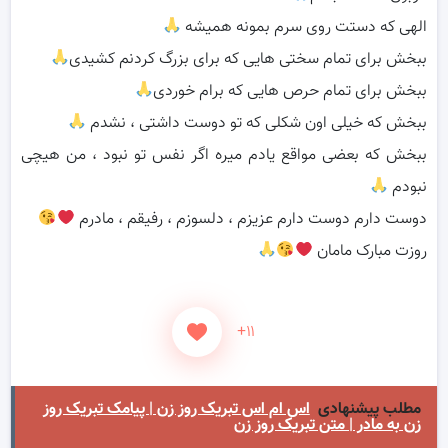
الهی که دستت روی سرم بمونه همیشه
ببخش برای تمام سختی هایی که برای بزرگ کردنم کشیدی
ببخش برای تمام حرص هایی که برام خوردی
ببخش که خیلی اون شکلی که تو دوست داشتی ، نشدم
ببخش که بعضی مواقع یادم میره اگر نفس تو نبود ، من هیچی
نبودم
دوست دارم دوست دارم عزیزم ، دلسوزم ، رفیقم ، مادرم
روزت مبارک مامان
+۱۱
مطلب پیشنهادی
اس ام اس تبریک روز زن | پیامک تبریک روز
زن به مادر | متن تبریک روز زن