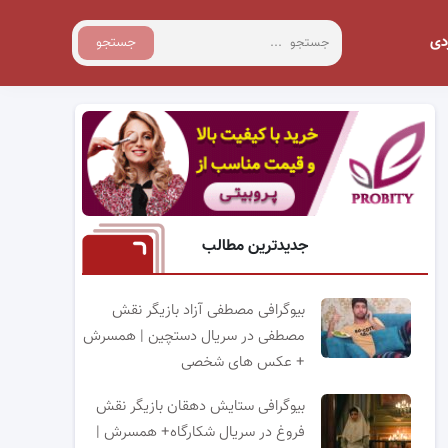
دی
جستجو
جدیدترین مطالب
بیوگرافی مصطفی آزاد بازیگر نقش
مصطفی در سریال دستچین | همسرش
+ عکس های شخصی
بیوگرافی ستایش دهقان بازیگر نقش
فروغ در سریال شکارگاه+ همسرش |