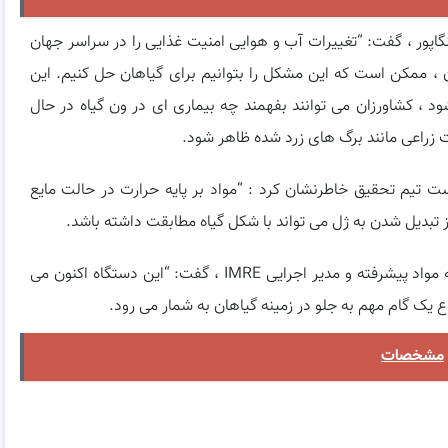
اودونگ ، رئیس علوم و مهندسی مواد در NTU سنگاپور ، گفت: “تغییرات آب و هوایی امنیت غذایی را در سراسر جهان
ن ، ممکن است که این مشکل را بتوانیم برای گیاهان حل کنیم. این
 ، کشاورزان می توانند بفهمند چه بیماری ای در ون گیاه در حال
 زراعی مانند برگ های زرد شده ظاهر شود.
 تیم تحقیق خاطرنشان کرد : “مواد بر پایه حرارت در حالت مایع
از تبدیل شدن به ژل می تواند با شکل گیاه مطابقت داشته باشد.
پروفسور Loh Xian Jun ، مدیر ارشد همکاری در مطالعه مواد پیشرفته و مدیر اجرایی IMRE ، گفت: “این دستگاه اکنون می
ع یک گام مهم به جلو در زمینه گیاهان به شمار می رود.