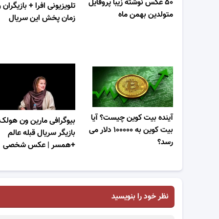
۵۰ عکس نوشته زیبا پروفایل
تلویزیونی افرا + بازیگران و
متولدین بهمن ماه
زمان پخش این سریال
آینده بیت کوین چیست؟ آیا
بیوگرافی مارین ون هولک
بیت کوین به ۱۰۰۰۰۰ دلار می
بازیگر سریال قبله عالم
رسد؟
+همسر | عکس شخصی
نظر خود را بنویسید