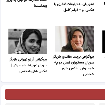
حمله تند رضا کیانیان به وزیر
غفوریان به تبلیغات لاغری با
بهداشت!
عکس او + فیلم کامل
بیوگرافی پریسا مقتدی بازیگر
بیوگرافی آرزو تهرانی بازیگر
سریال مستوران فصل دوم+
سریال غریبه+ همسرش |
همسرش | عکس های
عکس های شخصی
شخصی