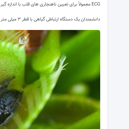
ECG معمولاً برای تعیین ناهنجاری های قلب با اندازه گیری فعالیت الکتریکی تولید شده توسط اندام استفاده می شود.
دانشمندان یک دستگاه ارتباطی گیاهی با قطر ۳ میلی متر ساخته اند که سیگنال های الکتریکی را به گیاهان منتقل می کند.