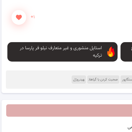
+۱
استایل منشوری و غیر متعارف نیلو فر پارسا در
ترکیه
نگاپور
صحبت کردن با گیاهان
هیدروژل
می