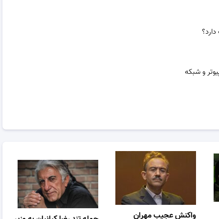
وتر و شبکه
واکنش عجیب مهران