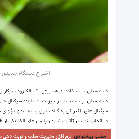
اختراع دستگاه جدیدی ک
دانشمندان با استفاده از هیدروژل یک الکترود سازگار 
دانشمندان توانستند به دو چیز دست یابند: سیگنال های
سیگنال های الکتریکی به گیاه ، برای بسته شدن برگهای خو
در انجام فتوسنتز تأثیری ندارد و پالس های الکتریکی از
مطلب پیشنهادی
نرم افزار مدیریت مطب و نوبت دهی س