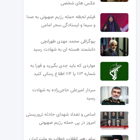
عکس های شخصی
فیلم لحظه حمله رژیم صهیونی به صدا
و سیما و ایستادگی سحر امامی
بیوگرافی محمد مهدی طهرانچی
دانشمند هسته ای به شهادت رسید
مواردی که باید جدی بگیرید و فورا به
شماره ۱۱۳ یا ۱۱۴ اطلاع رسانی کنید
سردار امیرعلی حاجی‌زاده به شهادت
رسید
اسامی و تعداد شهدای حادثه تروریستی
امروز در پی حمله رژیم صهیونی
پیام رهبر انقلاب خطاب به ملت ایران