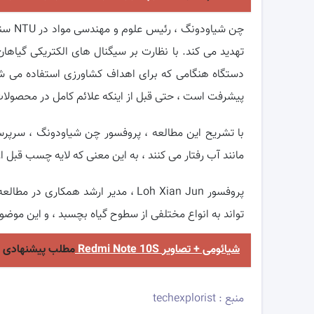
چن شی
تهدید می کند. با نظارت بر سیگنال های الکتریکی گیاها
دستگاه هنگامی که برای اهداف کشاورزی استفاده می شود
پیشرفت است ، حتی قبل از اینکه علائم کامل در محصولات
با تشریح این مطالعه ، پروفسور چن شیاودونگ ، سرپرست
مانند آب رفتار می کنند ، به این معنی که لایه چسب قبل 
تواند به انواع مختلفی از سطوح گیاه بچسبد ، و این موضو
مشخصات Redmi Note 10S شیائومی + تصاویر
مطلب پیشنهادی
منبع : techexplorist