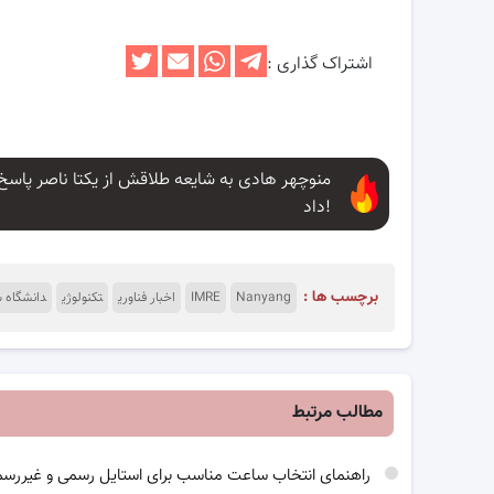
اشتراک گذاری :
منوچهر هادی به شایعه طلاقش از یکتا ناصر پاسخ
داد!
برچسب ها :
Nanyang
IMRE
اخبار فناوری
تکنولوژی
دانشگاه س
مطالب مرتبط
راهنمای انتخاب ساعت مناسب برای استایل رسمی و غیررس