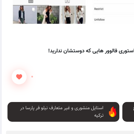
توری فالوور هایی که دوستشان ندارید!
۰
استایل منشوری و غیر متعارف نیلو فر پارسا در
ترکیه