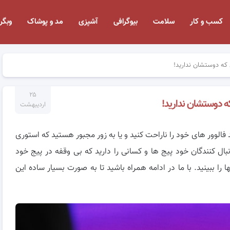
کسب و کار
سلامت
بیوگرافی
آشپزی
مد و پوشاک
وبگر
که دوستشان ندارید!
۲۵
ه دوستشان ندارید!
اردیبهشت
الوور های خود را ناراحت کنید و یا به زور مجبور هستید که استوری
بال کنندگان خود پیج ها و کسانی را دارید که بی وقفه در پیج خود
ا ببینید. با ما در ادامه همراه باشید تا به صورت بسیار ساده این