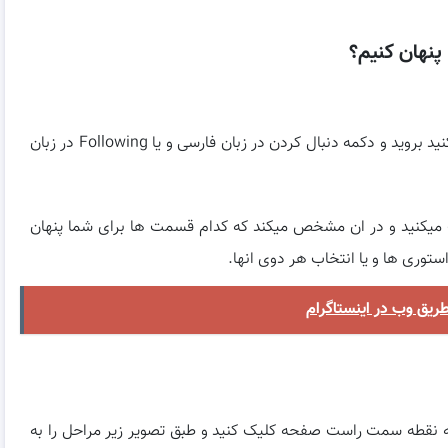
پنهان کنیم؟
برای این کار به صفحه شخصی که میخواهید او را پنهان کنید بروید و دکمه دنبال کردن در زبان فارسی و یا Following در زبان
ما طبق تصویر زیر گزینه Mute را انتخاب میکنید و در ان مشخص میکند که کدام قسمت ها برای شما پنهان
ستوری ها و یا انتخاب هر دوی انها.
ریق وب در اینستاگرام
 نقطه سمت راست صفحه کلیک کنید و طبق تصویر زیر مراحل را به