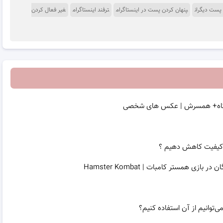
 پست دیگران
پنهان کردن پست در اینستاگرام
ترفند اینستاگرام
غیر فعال کردن
ارگاه+ همسرش | عکس های شخصی
فظ کیفیت کاهش دهیم ؟
همستر کامبات | Hamster Kombat