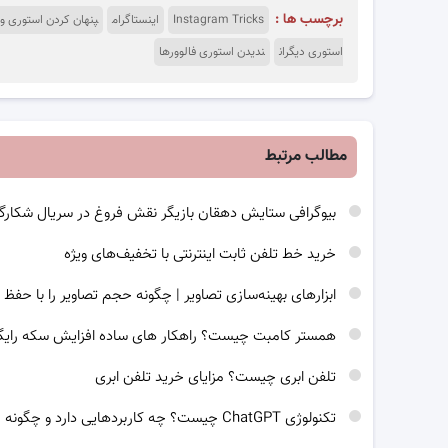
برچسب ها :
Instagram Tricks
اینستاگرام
پنهان کردن استوری و
استوری دیگران
ندیدن استوری فالوورها
مطالب مرتبط
بیوگرافی ستایش دهقان بازیگر نقش فروغ در سریال شک
خرید خط تلفن ثابت اینترنتی با تخفیف‌های ویژه
ابزارهای بهینه‌سازی تصاویر | چگونه حجم تصاویر را با ح
همستر کامبت چیست؟ راهکار های ساده افزایش سکه رایگان در بازی 
تلفن ابری چیست؟ مزایای خرید تلفن ابری
تکنولوژی ChatGPT چیست؟ چه کاربردهایی دارد و چگونه می‌توانیم از آن استفاده کنیم؟