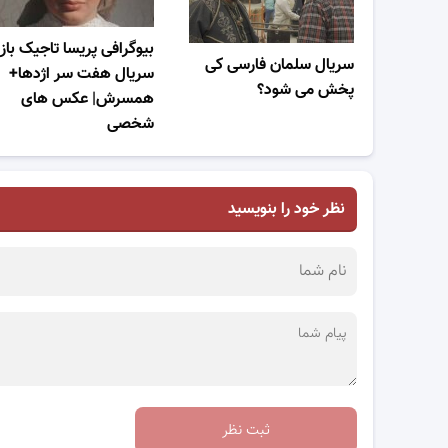
بیوگرافی پریسا تاجیک باز
سریال سلمان فارسی کی
سریال هفت سر اژدها+
پخش می شود؟
همسرش| عکس های
شخصی
نظر خود را بنویسید
ثبت نظر