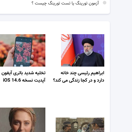
آزمون تورینگ یا تست تورینگ چیست ؟
ابراهیم رئیسی چند خانه
تخلیه شدید باتری آیفون 
دارد و در کجا زندگی می کند؟
آپدیت نسخه iOS 14.6