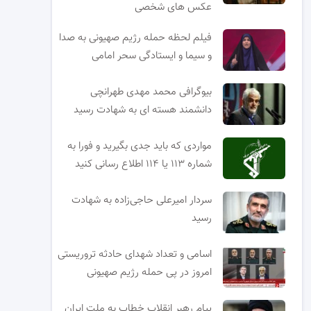
عکس های شخصی
فیلم لحظه حمله رژیم صهیونی به صدا
و سیما و ایستادگی سحر امامی
بیوگرافی محمد مهدی طهرانچی
دانشمند هسته ای به شهادت رسید
مواردی که باید جدی بگیرید و فورا به
شماره ۱۱۳ یا ۱۱۴ اطلاع رسانی کنید
سردار امیرعلی حاجی‌زاده به شهادت
رسید
اسامی و تعداد شهدای حادثه تروریستی
امروز در پی حمله رژیم صهیونی
پیام رهبر انقلاب خطاب به ملت ایران