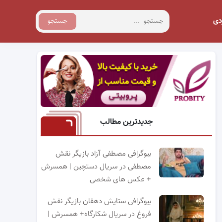
دی
جستجو
جدیدترین مطالب
بیوگرافی مصطفی آزاد بازیگر نقش
مصطفی در سریال دستچین | همسرش
+ عکس های شخصی
بیوگرافی ستایش دهقان بازیگر نقش
فروغ در سریال شکارگاه+ همسرش |