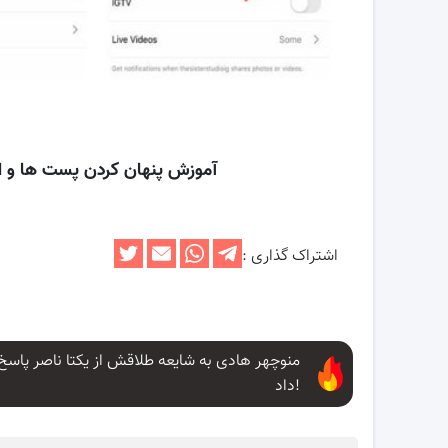
آموزش پنهان کردن پست ها و اس
اشتراک گذاری :
منوچهر هادی به شایعه طلاقش از یکتا ناصر پاسخ
داد!