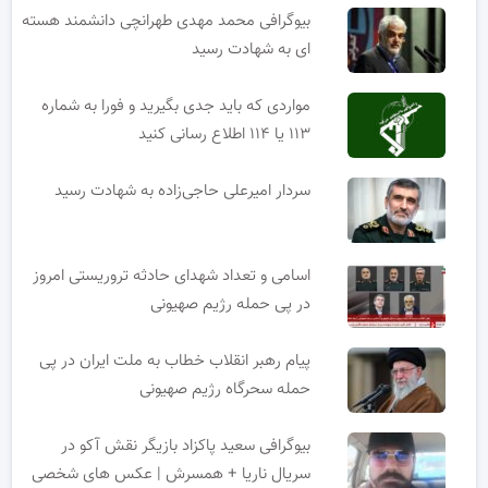
بیوگرافی محمد مهدی طهرانچی دانشمند هسته
ای به شهادت رسید
مواردی که باید جدی بگیرید و فورا به شماره
۱۱۳ یا ۱۱۴ اطلاع رسانی کنید
سردار امیرعلی حاجی‌زاده به شهادت رسید
اسامی و تعداد شهدای حادثه تروریستی امروز
در پی حمله رژیم صهیونی
پیام رهبر انقلاب خطاب به ملت ایران در پی
حمله سحرگاه رژیم صهیونی
بیوگرافی سعید پاکزاد بازیگر نقش آکو در
سریال ناریا + همسرش | عکس های شخصی