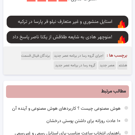
استایل منشوری و غیر متعارف نیلو فر پارسا در ترکیه
منوچهر هادی به شایعه طلاقش از یکتا ناصر پاسخ داد!
برچسب ها :
اجرای گروه رسا در برنامه عصر جدید
برندگان فینال قسمت
هشتم
عصر جدید
گروه رسا در برنامه عصر جدید
مطالب مرتبط
هوش مصنوعی چیست ؟ کاربردهای هوش مصنوعی و آینده آن
۱۰ عادت روزانه برای داشتن پوستی درخشان
راهنمای انتخاب ساعت مناسب برای استایل رسمی و غیررسمی