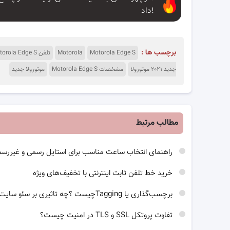
داد!
برچسب ها :
Motorola Edge S
Motorola
تلفن Motorola Edge S
جدید ۲۰۲۱ موتورولا
مشخصات Motorola Edge S
موتورولا جدید
مطالب مرتبط
راهنمای انتخاب ساعت مناسب برای استایل رسمی و غیررس
خرید خط تلفن ثابت اینترنتی با تخفیف‌های ویژه
برچسب‌گذاری یا Taggingچیست ؟چه تاثیری بر سئو سایت دارد؟
تفاوت پروتکل SSL و TLS در امنیت چیست؟