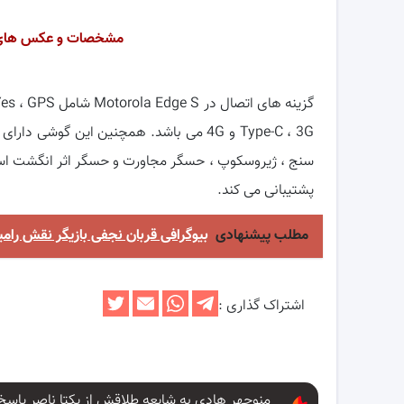
مشخصات و عکس های گوشی جدید
Type-C ، 3G و 4G می باشد. همچنین این 
پشتیبانی می کند.
مطلب پیشنهادی
بیوگرافی قربان نجفی بازیگر نقش 
اشتراک گذاری :
منوچهر هادی به شایعه طلاقش از یکتا ناصر پاسخ