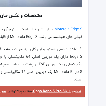
مشخصات و عکس های گوشی جدید 
Motorola Edge S
گوشی های هوشمند می باشد. Motorola Edge S از قابلیت شارژ سریع نیز پشتیبانی می کند.
مگاپیکسلی و یک دوربین ToF در 
است.
معرفی و مشخصات گوشی Oppo Reno 5 Pro 5G + تصاویر
مطلب پیشنهادی