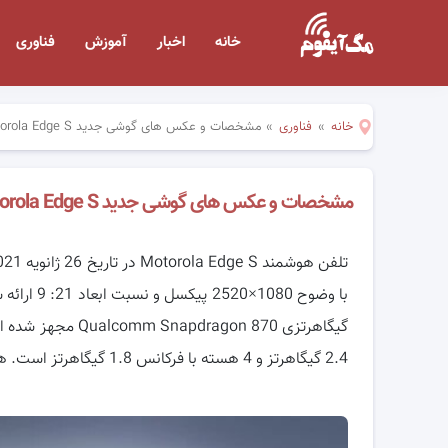
خانه
اخبار
آموزش
فناوری
خانه
»
فناوری
»
مشخصات و عکس های گوشی جدید Motorola Edge S
مشخصات و عکس های گوشی جدید Motorola Edge S
با وضوح 1080×2520
2.4 گیگاهرتز و 4 هسته با فرکانس 1.8 گیگاهرتز است. همراه با 6 گیگابایت رم.