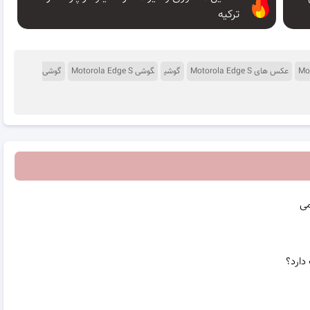
ترکیه
عکس های Motorola Edge S
گوشی
گوشی Motorola Edge S
گوشی
می