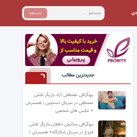
دی
جستجو
جدیدترین مطالب
بیوگرافی مصطفی آزاد بازیگر نقش
مصطفی در سریال دستچین | همسرش
+ عکس های شخصی
بیوگرافی ستایش دهقان بازیگر نقش
فروغ در سریال شکارگاه+ همسرش |