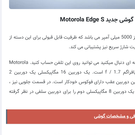
Motorola Edge S
دارای اندروید 11 است و باتری آن نیز 5000 میلی آمپر می باشد که ظرفیت قابل قبولی برای این دسته از
اگر عاشق عکاسی هستید و این کار را به صورت نیمه حرفه ای دنبال میکنید می توانید روی این تلفن حساب کنید. Motorola
Edge S دارای یک دوربین اصلی 64 مگاپیکسلی با دیافراگم f / 1.7 است. یک دوربین 16 مگاپیکسلی یک دوربین 2
پشت می باشد. همچنین دوربین عقب دارای فوکوس خودکار است. در قسمت جلویی نیز ،
Motorola Edge S یک دوربین اصلی 16 مگاپیکسلی و یک دوربین 8 مگاپیکسلی دوم را برای دوربین سلفی در نظر گرفته