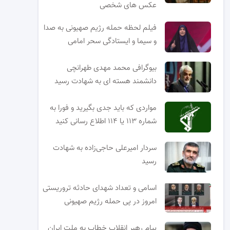
عکس های شخصی
فیلم لحظه حمله رژیم صهیونی به صدا
و سیما و ایستادگی سحر امامی
بیوگرافی محمد مهدی طهرانچی
دانشمند هسته ای به شهادت رسید
مواردی که باید جدی بگیرید و فورا به
شماره ۱۱۳ یا ۱۱۴ اطلاع رسانی کنید
سردار امیرعلی حاجی‌زاده به شهادت
رسید
اسامی و تعداد شهدای حادثه تروریستی
امروز در پی حمله رژیم صهیونی
پیام رهبر انقلاب خطاب به ملت ایران