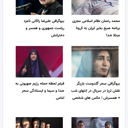
محمد رحمان نظام‌ اسلامی مجری
بیوگرافی علیرضا زاکانی نامزد
برنامه صبح بخیر ایران به کرونا
ریاست جمهوری و همسر و
مبتلا شد!
دخترانش
بیوگرافی سحر گلدوست بازیگر
فیلم لحظه حمله رژیم صهیونی به
نقش ثریا در سریال در انتهای شب
صدا و سیما و ایستادگی سحر
+ همسرش | عکس های شخصی
امامی