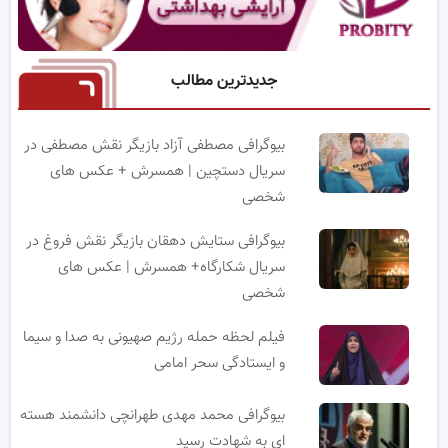
جدیدترین مطالب
بیوگرافی مصطفی آزاد بازیگر نقش مصطفی در
سریال دستچین | همسرش + عکس های
شخصی
بیوگرافی ستایش دهقان بازیگر نقش فروغ در
سریال شکارگاه+ همسرش | عکس های
شخصی
فیلم لحظه حمله رژیم صهیونی به صدا و سیما
و ایستادگی سحر امامی
بیوگرافی محمد مهدی طهرانچی دانشمند هسته
ای به شهادت رسید