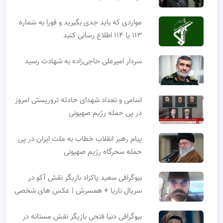
مواردی که باید جدی بگیرید و فورا به شماره
۱۱۳ یا ۱۱۴ اطلاع رسانی کنید
سردار امیرعلی حاجی‌زاده به شهادت رسید
اسامی و تعداد شهدای حادثه تروریستی امروز
در پی حمله رژیم صهیونی
پیام رهبر انقلاب خطاب به ملت ایران در پی
حمله سحرگاه رژیم صهیونی
بیوگرافی سعید پاکزاد بازیگر نقش آکو در
سریال ناریا + همسرش | عکس های شخصی
بیوگرافی دنیا فتحی بازیگر نقش مستانه در