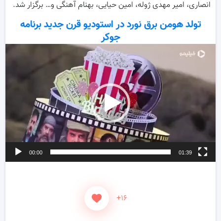
انصاری، امیر مهدی ژوله، امین حیایی، بهنام آهنگی و… برگزار شد.
تولد هومن برق نورد در استودیو قرن جدید برنامه
جوکر
ر
و
00:00
01:39
+۱۶