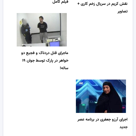
فیلم کامل
نقش کریم در سریال زخم کاری +
تصاویر
ماجرای قتل دردناک و فجیع دو
خواهر در پارک توسط جوان ۱۹
ساله!
اجرای آرزو جعفری در برنامه عصر
جدید