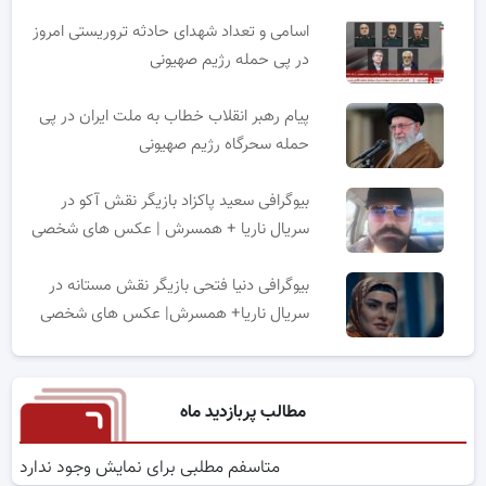
اسامی و تعداد شهدای حادثه تروریستی امروز
در پی حمله رژیم صهیونی
پیام رهبر انقلاب خطاب به ملت ایران در پی
حمله سحرگاه رژیم صهیونی
بیوگرافی سعید پاکزاد بازیگر نقش آکو در
سریال ناریا + همسرش | عکس های شخصی
بیوگرافی دنیا فتحی بازیگر نقش مستانه در
سریال ناریا+ همسرش| عکس های شخصی
مطالب پربازدید ماه
متاسفم مطلبی برای نمایش وجود ندارد