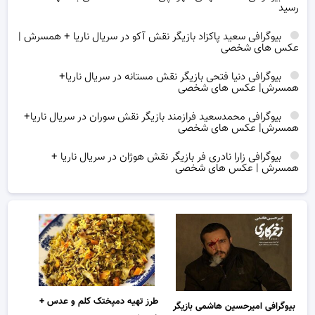
رسید
بیوگرافی سعید پاکزاد بازیگر نقش آکو در سریال ناریا + همسرش |
عکس های شخصی
بیوگرافی دنیا فتحی بازیگر نقش مستانه در سریال ناریا+
همسرش| عکس های شخصی
بیوگرافی محمدسعید فرازمند بازیگر نقش سوران در سریال ناریا+
همسرش| عکس های شخصی
بیوگرافی زارا نادری فر بازیگر نقش هوژان در سریال ناریا +
همسرش | عکس های شخصی
طرز تهیه دمپختک کلم و عدس +
بیوگرافی امیرحسین هاشمی بازیگر