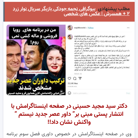
مطلب پیشنهادی
بیوگرافی نجمه جودکی بازیگر سریال نوار زرد
۲ + همسرش | عکس های شخصی
دکتر سید مجید حسینی در صفحه اینستاگرامش با
انتشار پستی مبنی بر” داور عصر جدید نیستم ”
واکنش نشان داد!!
وی در صفحه اینستاگرامش در خصوص داوری فصل سوم برنامه