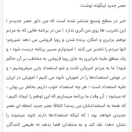
عصر جدید اینگونه نوشت:
خبر در سطح وسیع منتشر شده است که من داور عصر جدیدم !
این تخریب ها روی من اثری ندارد ! من در برنامه هایی که به مردم
توهم برابری ‌و امکان برنده شدن و ‌رویا فروشی می دهد نمیروم؛
انها مردم را تخدیر می کنند ! امیدوارم مسیر برنامه درست شود ؛ و
یک منطق علیه نابرابری به جای رویا فروشی به مخاطب بر آن حاکم
شود! ما به مردم امریکن تلنت و شو استعداد یابی میفروشیم ؛ و
در عوض استعدادها را در اموزش نابود می کنیم ! اموزش در ایران
علیه استعداد است ؛ هر چه استعداد خوب داریم بخاطر بی پولی ،
له میشود ؛ آن وقت ما برنامه میسازیم که این توهم را ایجاد کنیم ؛
که همه به استعدادشان می رسند! اتفاقا عصر جدید لحظه ای عصر
جدیدی خواهد بود ؛ که اینکه استعدادها دارند نابود میشوند را
نشان دهد؛ نقد کند و به منتقدان فضا بدهد نه طبیعی کنندگان