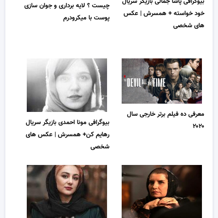
بیوگرافی پاشا جمالی بازیگر سریال
چیست ؟ لایه برداری و جوان سازی
خود خواسته + همسرش | عکس
پوست با میکرودرم
های شخصی
معرفی ده فیلم برتر خارجی سال
بیوگرافی مونا احمدی بازیگر سریال
۲۰۲۰
رهایم کن+ همسرش | عکس های
شخصی