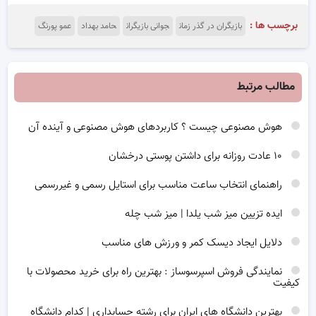
برچسب ها :
بازیگران در گذر زمان
جوانی بازیگران
حامد بهداد
عمو پورنگ
مطالب مرتبط
هوش مصنوعی چیست ؟ کاربردهای هوش مصنوعی و آینده آن
۱۰ عادت روزانه برای داشتن پوستی درخشان
راهنمای انتخاب ساعت مناسب برای استایل رسمی و غیررسمی
ایده تزیین میز شب یلدا | میز شب چله
دلایل ایجاد دیسک کمر و ورزش های مناسب
نمایندگی فروش اسپرسوساز : بهترین راه برای خرید محصولات با
کیفیت
بهترین دانشگاه های ایران برای رشته حسابداری | کدام دانشگاه