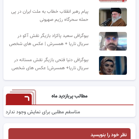
پیام رهبر انقلاب خطاب به ملت ایران در پی
حمله سحرگاه رژیم صهیونی
بیوگرافی سعید پاکزاد بازیگر نقش آکو در
سریال ناریا + همسرش | عکس های شخصی
بیوگرافی دنیا فتحی بازیگر نقش مستانه در
سریال ناریا+ همسرش| عکس های شخصی
مطالب پربازدید ماه
متاسفم مطلبی برای نمایش وجود ندارد
نظر خود را بنویسید