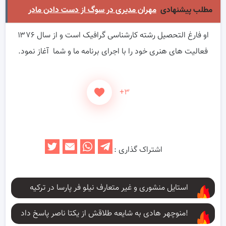
مطلب پیشنهادی
مهران مدیری در سوگ از دست دادن مادر
او فارغ التحصیل رشته کارشناسی گرافیک است و از سال ۱۳۷۶
فعالیت های هنری خود را با اجرای برنامه ما و شما آغاز نمود.
+۳
اشتراک گذاری :
استایل منشوری و غیر متعارف نیلو فر پارسا در ترکیه
منوچهر هادی به شایعه طلاقش از یکتا ناصر پاسخ داد!