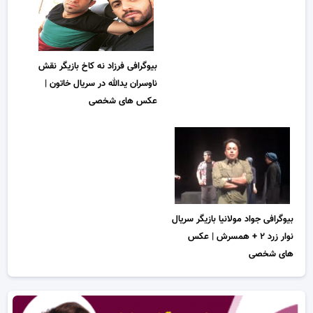
بیوگرافی فرزاد نه کاخ بازیگر نقش
ناوسران یدالله در سریال خاتون |
عکس های شخصی
بیوگرافی جواد مولانیا بازیگر سریال
نوار زرد ۲ + همسرش | عکس
های شخصی