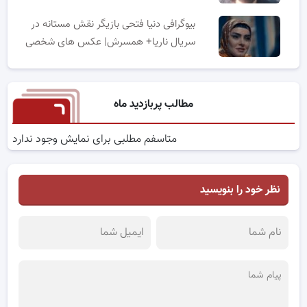
بیوگرافی دنیا فتحی بازیگر نقش مستانه در
سریال ناریا+ همسرش| عکس های شخصی
مطالب پربازدید ماه
متاسفم مطلبی برای نمایش وجود ندارد
نظر خود را بنویسید