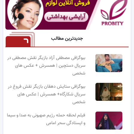
جدیدترین مطالب
بیوگرافی مصطفی آزاد بازیگر نقش مصطفی در
سریال دستچین | همسرش + عکس های
شخصی
بیوگرافی ستایش دهقان بازیگر نقش فروغ در
سریال شکارگاه+ همسرش | عکس های
شخصی
فیلم لحظه حمله رژیم صهیونی به صدا و سیما
و ایستادگی سحر امامی