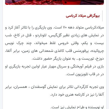
بیوگرافی میلاد کرباسی
میلادکرباسی متولد دهه ۷۰ است. وی بازیگری را با تئاتر آغاز کرد و
در نمایش های زیادی نظیر گل‌گیس، لئوناردو ، قتل در کاخ، شب
بیست و یکم، وقتی خروس غلط میخواند، چند چرک نویس
چروکیده، پرفورمنس قلب کاغذی شمعدانی های زمین، برابر آلفا،
دوزخ، توریست و… به عنوان بازیگر حضور داشت.
بازی در فیلم آویختگی و سریال مهیار عیار اولین تجربه بازیگری او
در در قاب تلویزیون است.
وی تجربه کارگردانی تئاتر برای نمایش گوسفندان ، همسران، برابر
آلفا را نیز در کارنامه هنری خود دارد.
او نویسنده و طراح نمایش نیز است.