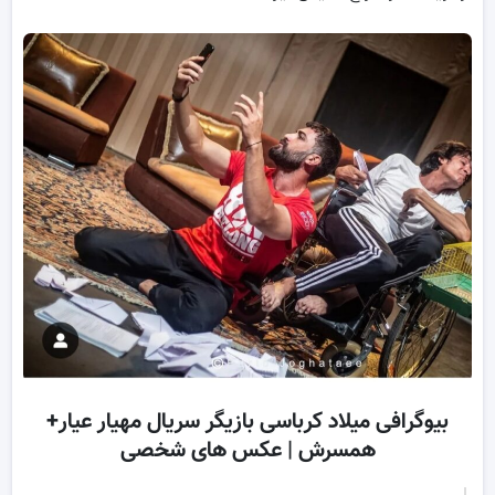
بیوگرافی میلاد کرباسی بازیگر سریال مهیار عیار+
همسرش | عکس های شخصی