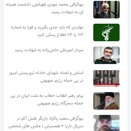
بیوگرافی محمد مهدی طهرانچی دانشمند هسته
ای به شهادت رسید
مواردی که باید جدی بگیرید و فورا به شماره
۱۱۳ یا ۱۱۴ اطلاع رسانی کنید
سردار امیرعلی حاجی‌زاده به شهادت رسید
اسامی و تعداد شهدای حادثه تروریستی امروز
در پی حمله رژیم صهیونی
پیام رهبر انقلاب خطاب به ملت ایران در پی
حمله سحرگاه رژیم صهیونی
بیوگرافی سعید پاکزاد بازیگر نقش آکو در
سریال ناریا + همسرش | عکس های شخصی