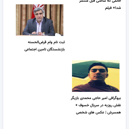
حاتمی که ساعتی قبل منتشر
شد!+ فیلم
ثبت نام وام قرض‌الحسنه
بازنشستگان تامین اجتماعی
بیوگرافی امیر حاجی محمدی بازیگر
نقش روزبه در سریال خسوف +
همسرش | عکس های شخصی