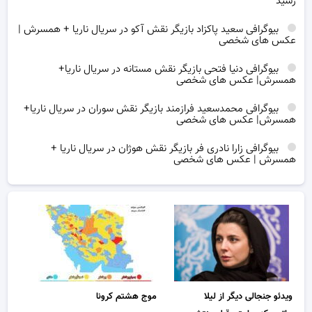
رسید
بیوگرافی سعید پاکزاد بازیگر نقش آکو در سریال ناریا + همسرش |
عکس های شخصی
بیوگرافی دنیا فتحی بازیگر نقش مستانه در سریال ناریا+
همسرش| عکس های شخصی
بیوگرافی محمدسعید فرازمند بازیگر نقش سوران در سریال ناریا+
همسرش| عکس های شخصی
بیوگرافی زارا نادری فر بازیگر نقش هوژان در سریال ناریا +
همسرش | عکس های شخصی
ویدئو جنجالی دیگر از لیلا
موج هشتم کرونا