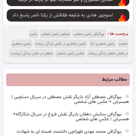
منوچهر هادی به شایعه طلاقش از یکتا ناصر پاسخ داد!
برچسب ها :
بیوگرافی رامین جعفری
تصاویر رامین جعفری
رامین
جعفری
رامین جعفری آزان
رامین جعفری در نقش زندگی زیباست
رامین جعفری
در نقش ماهان زندگی زیباست
عکس رامین جعفری
ماهان در نقش زندگی زیباست
مطالب مرتبط
بیوگرافی مصطفی آزاد بازیگر نقش مصطفی در سریال دستچین |
همسرش + عکس های شخصی
بیوگرافی ستایش دهقان بازیگر نقش فروغ در سریال شکارگاه+
همسرش | عکس های شخصی
بیوگرافی محمد مهدی طهرانچی دانشمند هسته ای به شهادت