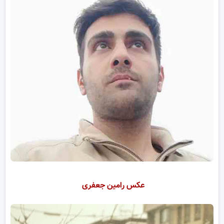
عکس رامین جعفری