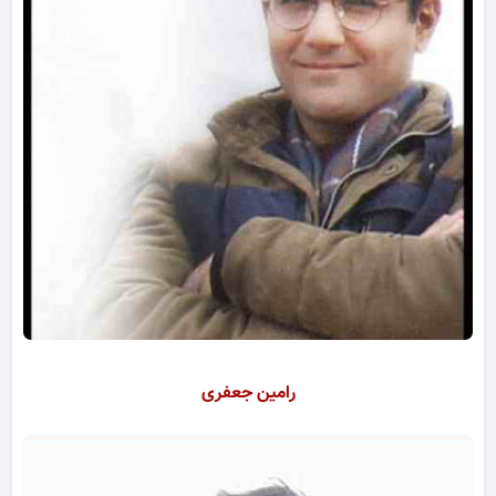
رامین جعفری