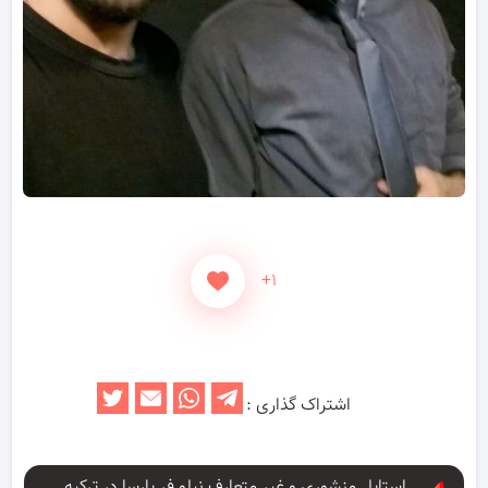
+۱
اشتراک گذاری :
استایل منشوری و غیر متعارف نیلو فر پارسا در ترکیه