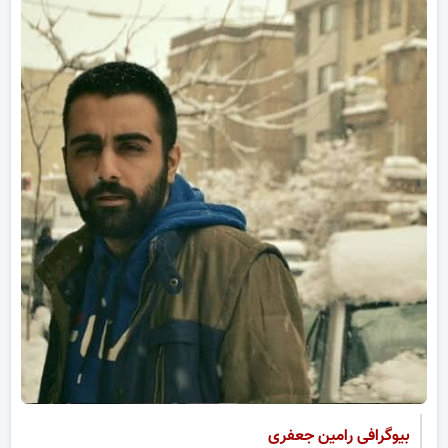
بیوگرافی رامین جعفری