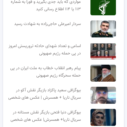
مواردی که باید جدی بگیرید و فورا به شماره
۱۱۳ یا ۱۱۴ اطلاع رسانی کنید
سردار امیرعلی حاجی‌زاده به شهادت رسید
اسامی و تعداد شهدای حادثه تروریستی امروز
در پی حمله رژیم صهیونی
پیام رهبر انقلاب خطاب به ملت ایران در پی
حمله سحرگاه رژیم صهیونی
بیوگرافی سعید پاکزاد بازیگر نقش آکو در
سریال ناریا + همسرش | عکس های شخصی
بیوگرافی دنیا فتحی بازیگر نقش مستانه در
سریال ناریا+ همسرش| عکس های شخصی