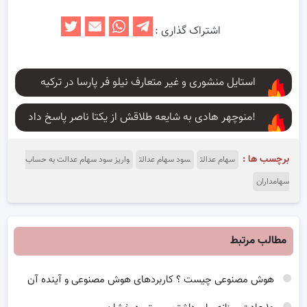
اشتراک گذاری :
استایل منشوری و غیر متعارف نیلو فر پارسا در ترکیه
منوچهر هادی به شایعه طلاقش از یکتا ناصر پاسخ داد!
برچسب ها :
سهام عدالت
سود سهام عدالت
واریز سود سهام عدالت به حساب
سهامداران
مطالب مرتبط
هوش مصنوعی چیست ؟ کاربردهای هوش مصنوعی و آینده آن