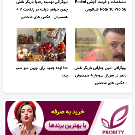
مشخصات و قیمت گوشی Redmi
بیوگرافی تهمینه رجبوا بازیگر نقش
Note 10 Pro 5G شیائومی
چمن خواهر دولت در پایتخت ۷ +
همسرش | عکس های شخصی
بیوگرافی امین چنارانی بازیگر نقش
۱۰۰ ایده جدید برای تزیین میز شب
ناصر در سریال سوجان+ همسرش
یلدا
| عکس های شخصی