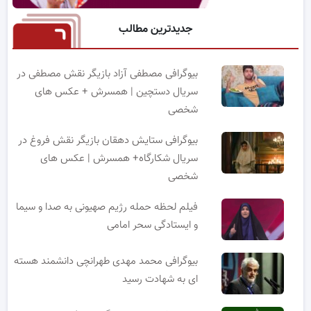
جدیدترین مطالب
بیوگرافی مصطفی آزاد بازیگر نقش مصطفی در
سریال دستچین | همسرش + عکس های
شخصی
بیوگرافی ستایش دهقان بازیگر نقش فروغ در
سریال شکارگاه+ همسرش | عکس های
شخصی
فیلم لحظه حمله رژیم صهیونی به صدا و سیما
و ایستادگی سحر امامی
بیوگرافی محمد مهدی طهرانچی دانشمند هسته
ای به شهادت رسید