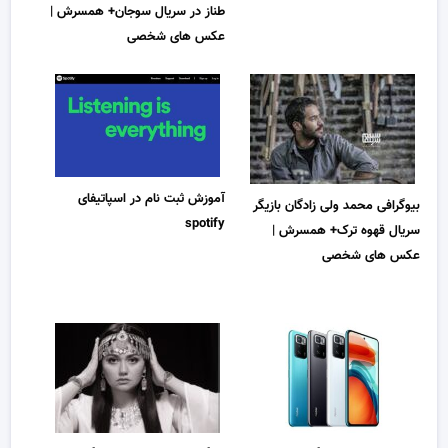
طناز در سریال سوجان+ همسرش |
عکس های شخصی
آموزش ثبت نام در اسپاتیفای
بیوگرافی محمد ولی زادگان بازیگر
spotify
سریال قهوه ترک+ همسرش |
عکس های شخصی