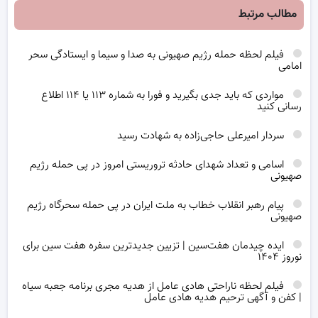
مطالب مرتبط
فیلم لحظه حمله رژیم صهیونی به صدا و سیما و ایستادگی سحر
امامی
مواردی که باید جدی بگیرید و فورا به شماره ۱۱۳ یا ۱۱۴ اطلاع
رسانی کنید
سردار امیرعلی حاجی‌زاده به شهادت رسید
اسامی و تعداد شهدای حادثه تروریستی امروز در پی حمله رژیم
صهیونی
پیام رهبر انقلاب خطاب به ملت ایران در پی حمله سحرگاه رژیم
صهیونی
ایده چیدمان هفت‌سین | تزیین جدیدترین سفره هفت سین برای
نوروز ۱۴۰۴
فیلم لحظه ناراحتی هادی عامل از هدیه مجری برنامه جعبه سیاه
| کفن و آگهی ترحیم هدیه هادی عامل