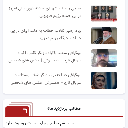
اسامی و تعداد شهدای حادثه تروریستی امروز
در پی حمله رژیم صهیونی
پیام رهبر انقلاب خطاب به ملت ایران در پی
حمله سحرگاه رژیم صهیونی
بیوگرافی سعید پاکزاد بازیگر نقش آکو در
سریال ناریا + همسرش | عکس های شخصی
بیوگرافی دنیا فتحی بازیگر نقش مستانه در
سریال ناریا+ همسرش| عکس های شخصی
مطالب پربازدید ماه
متاسفم مطلبی برای نمایش وجود ندارد