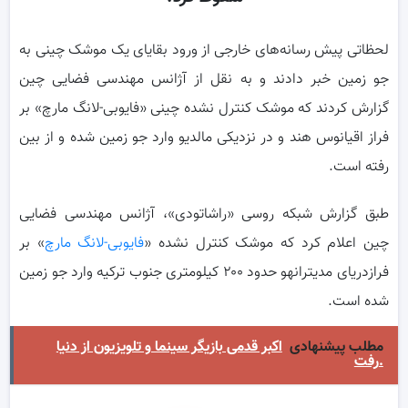
لحظاتی پیش رسانه‌های خارجی از ورود بقایای یک موشک چینی به
جو زمین خبر دادند و به نقل از آژانس مهندسی فضایی چین
گزارش کردند که موشک کنترل نشده چینی «فایوبی-لانگ مارچ» بر
فراز اقیانوس هند و در نزدیکی مالدیو وارد جو زمین شده و از بین
رفته است.
طبق گزارش شبکه روسی «راشاتودی»، آژانس مهندسی فضایی
چین اعلام کرد که موشک کنترل نشده «
فایوبی-لانگ مارچ
» بر
فرازدریای مدیترانهو حدود ۲۰۰ کیلومتری جنوب ترکیه وارد جو زمین
شده است.
مطلب پیشنهادی
اکبر قدمی بازیگر سینما و تلویزیون از دنیا
رفت.