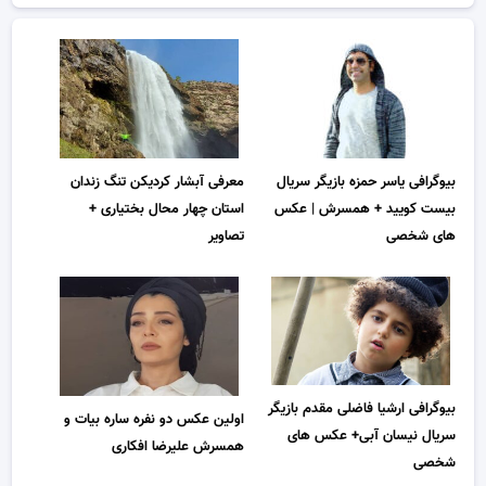
بیوگرافی یاسر حمزه بازیگر سریال
معرفی آبشار کردیکن تنگ زندان
بیست کویید + همسرش | عکس
استان چهار محال بختیاری +
های شخصی
تصاویر
بیوگرافی ارشیا فاضلی مقدم بازیگر
اولین عکس دو نفره ساره بیات و
سریال نیسان آبی+ عکس های
همسرش علیرضا افکاری
شخصی