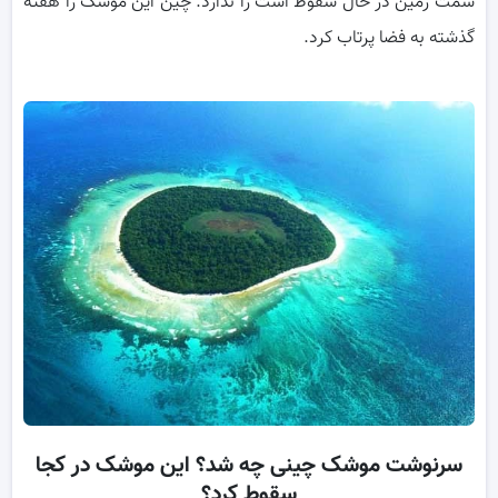
سمت زمین در حال سقوط است را ندارد. چین این موشک را هفته
گذشته به فضا پرتاب کرد.
سرنوشت موشک چینی چه شد؟ این موشک در کجا
سقوط کرد؟