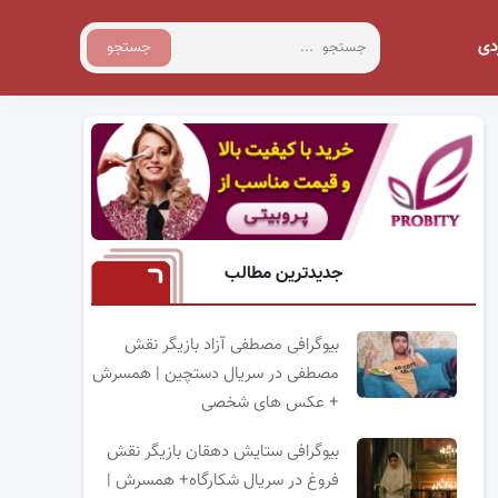
دی
جستجو
جدیدترین مطالب
بیوگرافی مصطفی آزاد بازیگر نقش
مصطفی در سریال دستچین | همسرش
+ عکس های شخصی
بیوگرافی ستایش دهقان بازیگر نقش
فروغ در سریال شکارگاه+ همسرش |