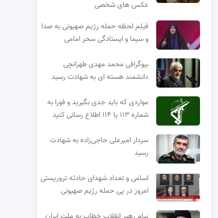
عکس های شخصی
فیلم لحظه حمله رژیم صهیونی به صدا
و سیما و ایستادگی سحر امامی
بیوگرافی محمد مهدی طهرانچی
دانشمند هسته ای به شهادت رسید
مواردی که باید جدی بگیرید و فورا به
شماره ۱۱۳ یا ۱۱۴ اطلاع رسانی کنید
سردار امیرعلی حاجی‌زاده به شهادت
رسید
اسامی و تعداد شهدای حادثه تروریستی
امروز در پی حمله رژیم صهیونی
پیام رهبر انقلاب خطاب به ملت ایران