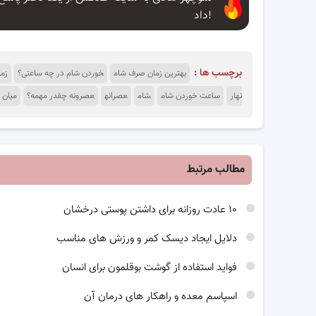
داد!
برچسب ها :
بهترین زمان صرف شام
خوردن شام در چه ساعتی؟
زما
نهار
ساعت خوردن شام
شام
عصرانه
عصرونه چقدر مهمه؟
میان 
مطالب مرتبط
۱۰ عادت روزانه برای داشتن پوستی درخشان
دلایل ایجاد دیسک کمر و ورزش های مناسب
فواید استفاده از گوشت بوقلمون برای انسان
اسپاسم معده و راهکار های درمان آن