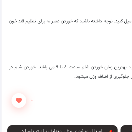
ان میتوانید میل کنید. توجه داشته باشید که خوردن عصرانه برای تنظیم قند خون
شام رو سعی کنید اویل شب و یا به قولی سر شب بخورید بهترین زمان خوردن شام ساعت ۸ تا ۹ می باشد. خوردن شام در
جلوگیری از اضافه وزن میشود.
۰
استایل منشوری و غیر متعارف نیلو فر پارسا در