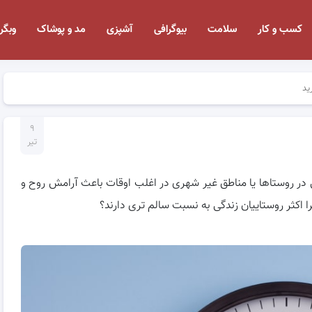
کسب و کار
سلامت
بیوگرافی
آشپزی
مد و پوشاک
وبگر
ید
۹
تیر
دگی در روستاها یا مناطق غیر شهری در اغلب اوقات باعث آرامش روح و
ثر روستاییان زندگی به نسبت سالم تری دارند؟