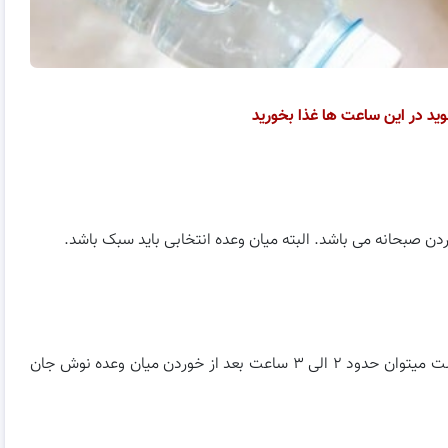
وید در این ساعت ها غذا بخورید
زمان خوردن نهار هم مهم می باشد. نهار را در بهترین حالت میتوان حدود ۲ الی ۳ ساعت بعد از خوردن میان وعده نوش جان