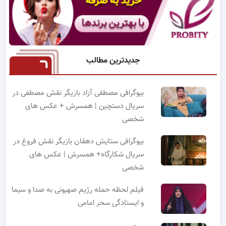
جدیدترین مطالب
بیوگرافی مصطفی آزاد بازیگر نقش مصطفی در
سریال دستچین | همسرش + عکس های
شخصی
بیوگرافی ستایش دهقان بازیگر نقش فروغ در
سریال شکارگاه+ همسرش | عکس های
شخصی
فیلم لحظه حمله رژیم صهیونی به صدا و سیما
و ایستادگی سحر امامی