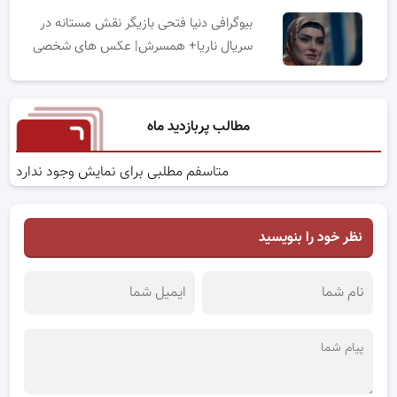
بیوگرافی دنیا فتحی بازیگر نقش مستانه در
سریال ناریا+ همسرش| عکس های شخصی
مطالب پربازدید ماه
متاسفم مطلبی برای نمایش وجود ندارد
نظر خود را بنویسید