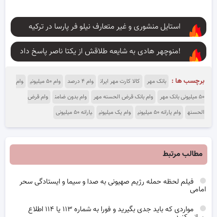
استایل منشوری و غیر متعارف نیلو فر پارسا در ترکیه
منوچهر هادی به شایعه طلاقش از یکتا ناصر پاسخ داد!
برچسب ها :
بانک مهر
کالا کارت مهر ایران
وام ۴ درصد
وام ۵۰ میلیونی
وام
۵۰ میلیونی بانک مهر
وام بانک قرض الحسنه مهر
وام بدون ضامن
وام قرض
الحسنه
وام یارانه ۵۰ میلیونی
وام یک میلیونی
یارانه ۵۰ میلیونی
مطالب مرتبط
فیلم لحظه حمله رژیم صهیونی به صدا و سیما و ایستادگی سحر
امامی
مواردی که باید جدی بگیرید و فورا به شماره ۱۱۳ یا ۱۱۴ اطلاع