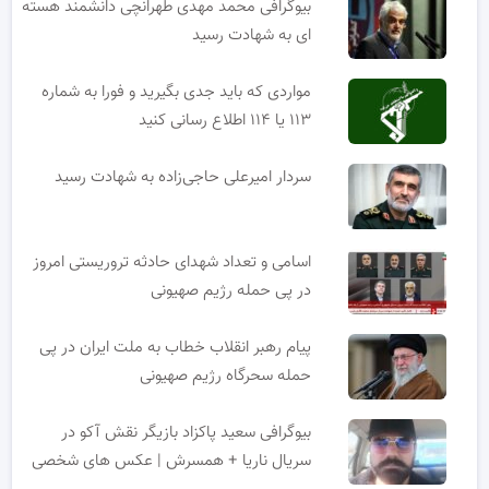
بیوگرافی محمد مهدی طهرانچی دانشمند هسته
ای به شهادت رسید
مواردی که باید جدی بگیرید و فورا به شماره
۱۱۳ یا ۱۱۴ اطلاع رسانی کنید
سردار امیرعلی حاجی‌زاده به شهادت رسید
اسامی و تعداد شهدای حادثه تروریستی امروز
در پی حمله رژیم صهیونی
پیام رهبر انقلاب خطاب به ملت ایران در پی
حمله سحرگاه رژیم صهیونی
بیوگرافی سعید پاکزاد بازیگر نقش آکو در
سریال ناریا + همسرش | عکس های شخصی