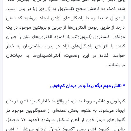
شد، کمک به کاهش سطح کلسترول بد (ال‌دی‌ال) در بدن است.
ال‌دی‌ال عمدتا توسط رادیکال‌های آزادی ایجاد می‌شود که سعی
دارند از طریق ربودن الکترون‌ها از چربی و پروتئین موجود در یک
مولکول کلسترول (لیپوپروتئین)، کمبود الکترون‌های‌‌شان را جبران
کنند؛ با افزایش رادیکال‌های آزاد در بدن، سلامتی‌تان به خطر
خواهد افتاد؛ در این وضعیت، آنتی‌اکسیدان‌ها به نجات‌تان
می‌شتابند.
* نقش مهم برگه زردآلو در درمان کم‌خونی
کم‌خونی و علائم مربوط به آن، در واقع به خاطر کمبود آهن در بدن
ایجاد می‌شود. به علاوه، بخش عمده‌ای از هموگلوبین موجود در
گلبول‌های قرمز خون از آهن تشکیل می‌شود (حدود ۷۰ درصد)،
بنابراین کمبود آهن یعنی “‌کمبود خون‌”‌. زردآلو سرشار از آهن