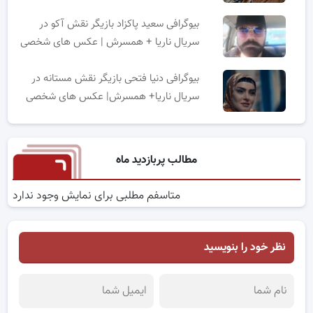
بیوگرافی سعید پاکزاد بازیگر نقش آکو در
سریال ناریا + همسرش | عکس های شخصی
بیوگرافی دنیا فتحی بازیگر نقش مستانه در
سریال ناریا+ همسرش| عکس های شخصی
مطالب پربازدید ماه
متاسفم مطلبی برای نمایش وجود ندارد
نظر خود را بنویسید