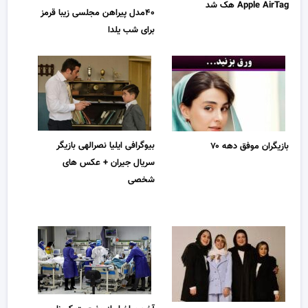
Apple AirTag هک شد
۴۰مدل پیراهن مجلسی زیبا قرمز
برای شب یلدا
بیوگرافی ایلیا نصرالهی بازیگر
بازیگران موفق دهه ۷۰
سریال جیران + عکس های
شخصی