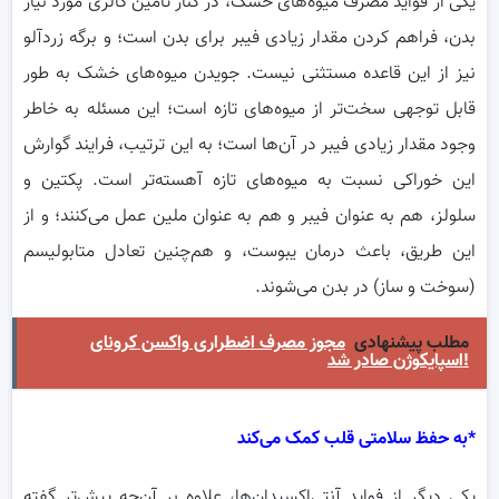
یکی از فواید مصرف میوه‌های خشک، در کنار تامین کالری مورد نیاز
بدن، فراهم کردن مقدار زیادی فیبر برای بدن است؛ و برگه زردآلو
نیز از این قاعده مستثنی نیست. جویدن میوه‌های خشک به طور
قابل توجهی سخت‌تر از میوه‌های تازه‌ است؛ این مسئله به خاطر
وجود مقدار زیادی فیبر در آن‌ها است؛ به این ترتیب، فرایند گوارش
این خوراکی نسبت به میوه‌های تازه آهسته‌تر است. پکتین و
سلولز، هم به عنوان فیبر و هم به عنوان ملین عمل می‌کنند؛ و از
این طریق، باعث درمان یبوست، و هم‌چنین تعادل متابولیسم
(سوخت و ساز) در بدن می‌شوند.
مطلب پیشنهادی
مجوز مصرف اضطراری واکسن کرونای
اسپایکوژن صادر شد!
*به حفظ سلامتی قلب کمک می‌کند
یکی دیگر از فواید آنتی‌اکسیدان‌ها، علاوه بر آن‌چه پیش‌تر گفته