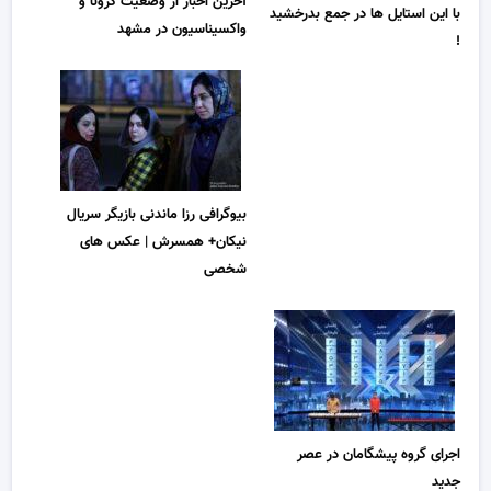
آخرین اخبار از وضعیت کرونا و
با این استایل ها در جمع بدرخشید
واکسیناسیون در مشهد
!
بیوگرافی رزا ماندنی بازیگر سریال
نیکان+ همسرش | عکس های
شخصی
اجرای گروه پیشگامان در عصر
جدید