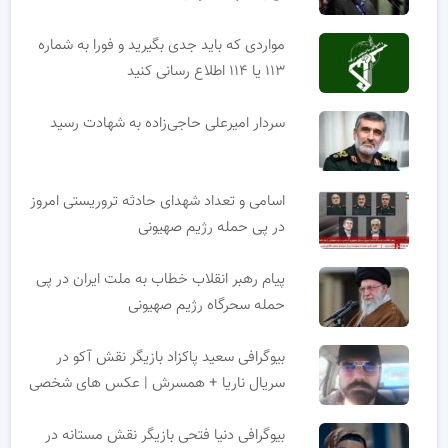
مواردی که باید جدی بگیرید و فورا به شماره
۱۱۳ یا ۱۱۴ اطلاع رسانی کنید
سردار امیرعلی حاجی‌زاده به شهادت رسید
اسامی و تعداد شهدای حادثه تروریستی امروز
در پی حمله رژیم صهیونی
پیام رهبر انقلاب خطاب به ملت ایران در پی
حمله سحرگاه رژیم صهیونی
بیوگرافی سعید پاکزاد بازیگر نقش آکو در
سریال ناریا + همسرش | عکس های شخصی
بیوگرافی دنیا فتحی بازیگر نقش مستانه در