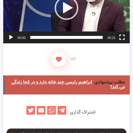
00:00
00:21
+۲
مطلب پیشنهادی
ابراهیم رئیسی چند خانه دارد و در کجا زندگی
می کند؟
اشتراک گذاری :