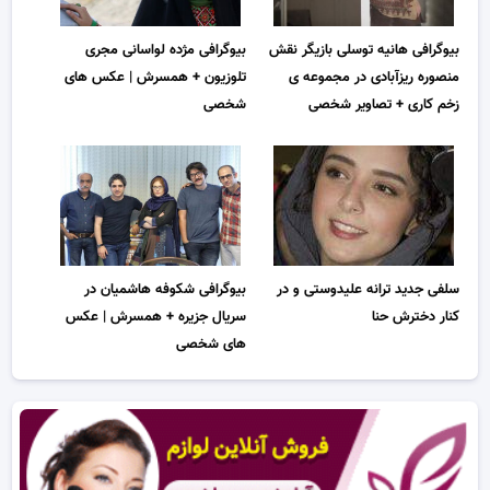
بیوگرافی هانیه توسلی بازیگر نقش
بیوگرافی مژده لواسانی مجری
منصوره ریزآبادی در مجموعه ی
تلوزیون + همسرش | عکس های
زخم کاری + تصاویر شخصی
شخصی
سلفی جدید ترانه علیدوستی و در
بیوگرافی شکوفه هاشمیان در
کنار دخترش حنا
سریال جزیره + همسرش | عکس
های شخصی