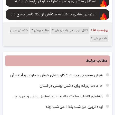
استایل منشوری و غیر متعارف نیلو فر پارسا در ترکیه
منوچهر هادی به شایعه طلاقش از یکتا ناصر پاسخ داد!
برچسب ها :
اتفاق عجیب در برنامه ورزش ۳
برنامه ورزش ۳
شکستن میز در
برنامه ورزش ۳
مطالب مرتبط
هوش مصنوعی چیست ؟ کاربردهای هوش مصنوعی و آینده آن
۱۰ عادت روزانه برای داشتن پوستی درخشان
راهنمای انتخاب ساعت مناسب برای استایل رسمی و غیررسمی
ایده تزیین میز شب یلدا | میز شب چله