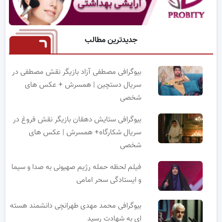
جدیدترین مطالب
بیوگرافی مصطفی آزاد بازیگر نقش مصطفی در
سریال دستچین | همسرش + عکس های
شخصی
بیوگرافی ستایش دهقان بازیگر نقش فروغ در
سریال شکارگاه+ همسرش | عکس های
شخصی
فیلم لحظه حمله رژیم صهیونی به صدا و سیما
و ایستادگی سحر امامی
بیوگرافی محمد مهدی طهرانچی دانشمند هسته
ای به شهادت رسید