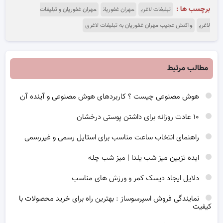
برچسب ها :
تبلیغات لاغری
مهران غفوریان
مهران غفوریان و تبلیغات
لاغری
واکنش عجیب مهران غفوریان به تبلیغات لاغری
مطالب مرتبط
هوش مصنوعی چیست ؟ کاربردهای هوش مصنوعی و آینده آن
۱۰ عادت روزانه برای داشتن پوستی درخشان
راهنمای انتخاب ساعت مناسب برای استایل رسمی و غیررسمی
ایده تزیین میز شب یلدا | میز شب چله
دلایل ایجاد دیسک کمر و ورزش های مناسب
نمایندگی فروش اسپرسوساز : بهترین راه برای خرید محصولات با
کیفیت