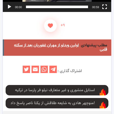
00:00
00:59
+۹
مطلب پیشنهادی
اولین ویدئو از مهران غفوریان بعد از سکته
قلبی
اشتراک گذاری :
استایل منشوری و غیر متعارف نیلو فر پارسا در ترکیه
منوچهر هادی به شایعه طلاقش از یکتا ناصر پاسخ داد!