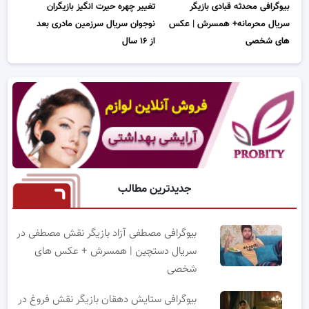
بیوگرافی محدثه قبادی بازیگر
تغییر چهره حیرت انگیز بازیگران
سریال محرمانه+ همسرش | عکس
نوجوان سریال سرزمین مادری بعد
های شخصی
از ۱۶ سال
جدیدترین مطالب
بیوگرافی مصطفی آزاد بازیگر نقش مصطفی در
سریال دستچین | همسرش + عکس های
شخصی
بیوگرافی ستایش دهقان بازیگر نقش فروغ در