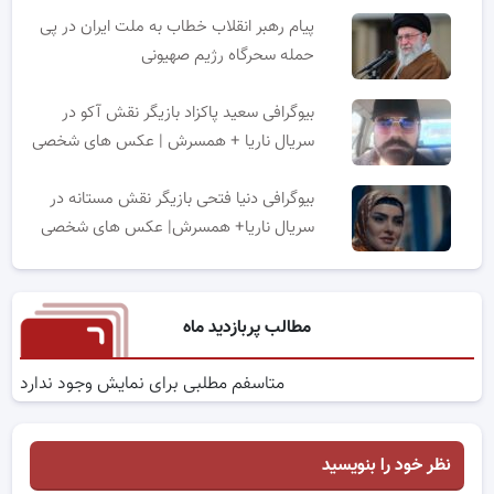
پیام رهبر انقلاب خطاب به ملت ایران در پی
حمله سحرگاه رژیم صهیونی
بیوگرافی سعید پاکزاد بازیگر نقش آکو در
سریال ناریا + همسرش | عکس های شخصی
بیوگرافی دنیا فتحی بازیگر نقش مستانه در
سریال ناریا+ همسرش| عکس های شخصی
مطالب پربازدید ماه
متاسفم مطلبی برای نمایش وجود ندارد
نظر خود را بنویسید