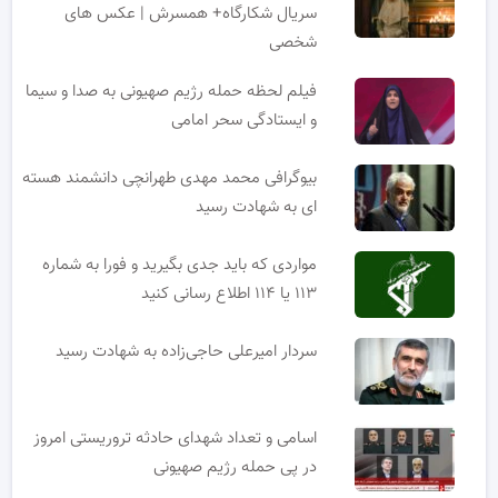
سریال شکارگاه+ همسرش | عکس های
شخصی
فیلم لحظه حمله رژیم صهیونی به صدا و سیما
و ایستادگی سحر امامی
بیوگرافی محمد مهدی طهرانچی دانشمند هسته
ای به شهادت رسید
مواردی که باید جدی بگیرید و فورا به شماره
۱۱۳ یا ۱۱۴ اطلاع رسانی کنید
سردار امیرعلی حاجی‌زاده به شهادت رسید
اسامی و تعداد شهدای حادثه تروریستی امروز
در پی حمله رژیم صهیونی