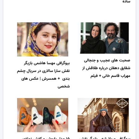
ساده
صحبت های عجیب و جنجالی
بیوگرافی مهسا هاشمی بازیگر
شقایق دهقان درباره طلاقش از
نقش سارا سالاری در سریال چشم
مهراب قاسم خانی + فیلم
بندی + همسرش | عکس های
شخصی
بیوگرافی مریلا زارعی بازیگر نقش