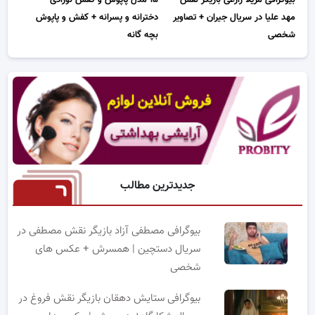
۱۵ مدل پاپوش و کفش نوزادی
مهد علیا در سریال جیران + تصاویر
دخترانه و پسرانه + کفش و پاپوش
شخصی
بچه گانه
جدیدترین مطالب
بیوگرافی مصطفی آزاد بازیگر نقش مصطفی در
سریال دستچین | همسرش + عکس های
شخصی
بیوگرافی ستایش دهقان بازیگر نقش فروغ در