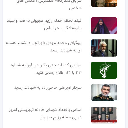
سریال شکارگاه+ همسرش | عکس های
شخصی
فیلم لحظه حمله رژیم صهیونی به صدا و سیما
و ایستادگی سحر امامی
بیوگرافی محمد مهدی طهرانچی دانشمند هسته
ای به شهادت رسید
مواردی که باید جدی بگیرید و فورا به شماره
۱۱۳ یا ۱۱۴ اطلاع رسانی کنید
سردار امیرعلی حاجی‌زاده به شهادت رسید
اسامی و تعداد شهدای حادثه تروریستی امروز
در پی حمله رژیم صهیونی