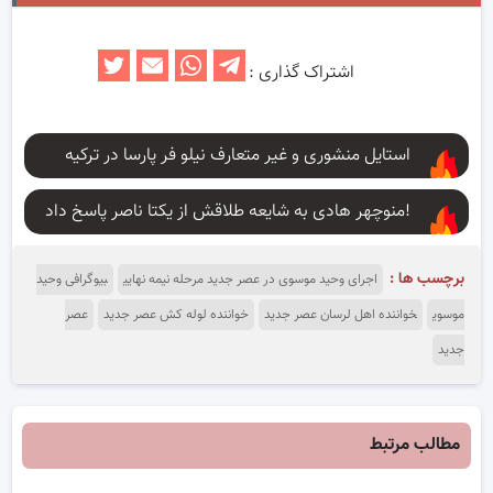
اشتراک گذاری :
استایل منشوری و غیر متعارف نیلو فر پارسا در ترکیه
منوچهر هادی به شایعه طلاقش از یکتا ناصر پاسخ داد!
برچسب ها :
اجرای وحید موسوی در عصر جدید مرحله نیمه نهایی
بیوگرافی وحید
موسوی
خواننده اهل لرسان عصر جدید
خواننده لوله کش عصر جدید
عصر
جدید
مطالب مرتبط