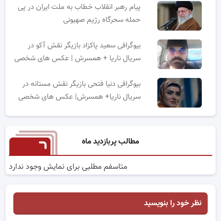
پیام رهبر انقلاب خطاب به ملت ایران در پی
حمله سحرگاه رژیم صهیونی
بیوگرافی سعید پاکزاد بازیگر نقش آکو در
سریال ناریا + همسرش | عکس های شخصی
بیوگرافی دنیا فتحی بازیگر نقش مستانه در
سریال ناریا+ همسرش| عکس های شخصی
مطالب پربازدید ماه
متاسفم مطلبی برای نمایش وجود ندارد
نظر خود را بنویسید